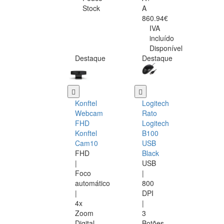
Stock
A
860.94€
IVA
incluído
Disponível
Destaque
Destaque
Konftel
Logitech
Webcam
Rato
FHD
Logitech
Konftel
B100
Cam10
USB
FHD
Black
|
USB
Foco
|
automático
800
|
DPI
4x
|
Zoom
3
Digital
Botões