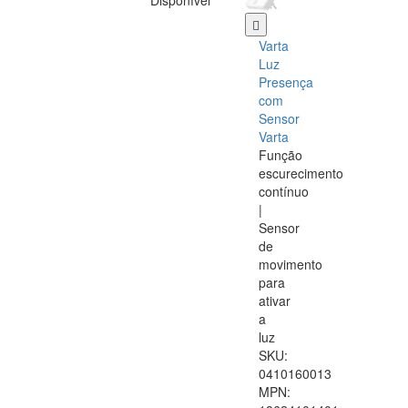
Disponível
Varta
Luz
Presença
com
Sensor
Varta
Função
escurecimento
contínuo
|
Sensor
de
movimento
para
ativar
a
luz
SKU:
0410160013
MPN: