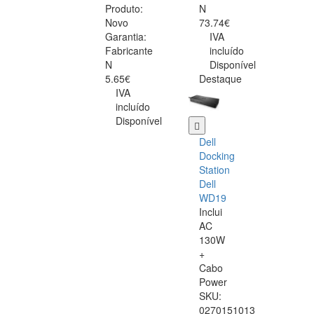
Produto:
N
Novo
73.74€
Garantia:
IVA
Fabricante
incluído
N
Disponível
5.65€
Destaque
IVA
incluído
Disponível
Dell
Docking
Station
Dell
WD19
Inclui
AC
130W
+
Cabo
Power
SKU:
0270151013