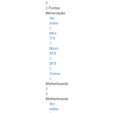
Fontes
Alimentação
Ver
todos
Mini-
ITX
Micro-
ATX
SFX
Outros
Motherboards
Motherboards
Ver
todos