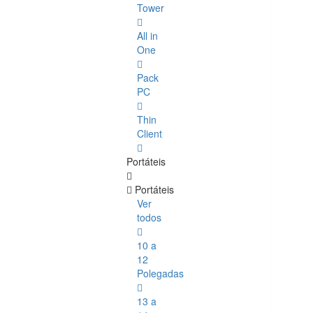
Tower
All in
One
Pack
PC
Thin
Client
Portáteis
Portáteis
Ver
todos
10 a
12
Polegadas
13 a