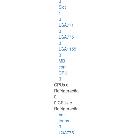
Slot
1
LGA771
LGA775
LGA1155
MB
com
CPU
CPUs e
Refrigeração
CPUs e
Refrigeração
Ver
todos
LGA775