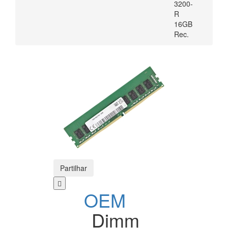
3200-
R
16GB
Rec.
Partilhar
OEM
Dimm