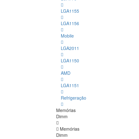
LGA1155
LGA1156
Mobile
LGA2011
LGA1150
AMD
LGA1151
Refrigeração
Memórias
Dimm
Memórias
Dimm