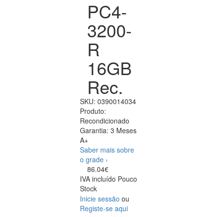
PC4-
3200-
R
16GB
Rec.
SKU:
0390014034
Produto:
Recondicionado
Garantia:
3 Meses
A+
Saber mais sobre
o grade ›
86.04€
IVA incluído
Pouco
Stock
Inicie sessão
ou
Registe-se aqui