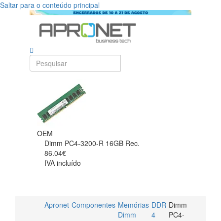
Saltar para o conteúdo principal
OEM
Dimm PC4-3200-R 16GB Rec.
86.04€
IVA incluído
Apronet
Componentes
Memórias
DDR
Dimm
Dimm
4
PC4-