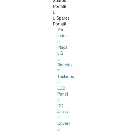
Spares
Portátil
Spares
Portátil
Ver
todos
Placa
3G
Baterias
Teclados
LCD
Panel
DC
Jacks
Covers