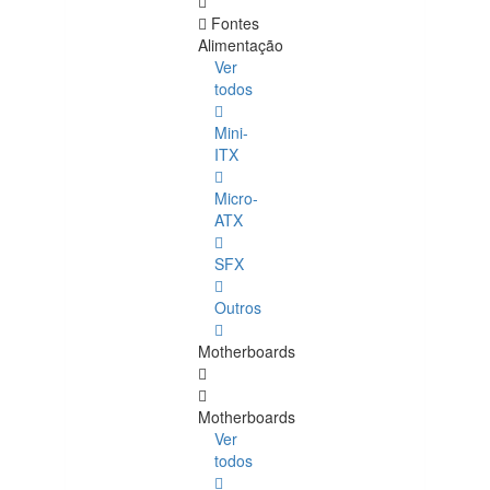
Fontes
Alimentação
Ver
todos
Mini-
ITX
Micro-
ATX
SFX
Outros
Motherboards
Motherboards
Ver
todos