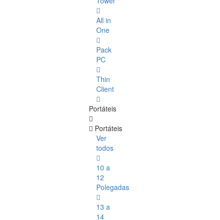
Tower
All in
One
Pack
PC
Thin
Client
Portáteis
Portáteis
Ver
todos
10 a
12
Polegadas
13 a
14