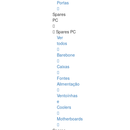
Portas
Spares
PC
Spares PC
Ver
todos
Barebone
Caixas
Fontes
Alimentação
Ventoínhas
e
Coolers
Motherboards