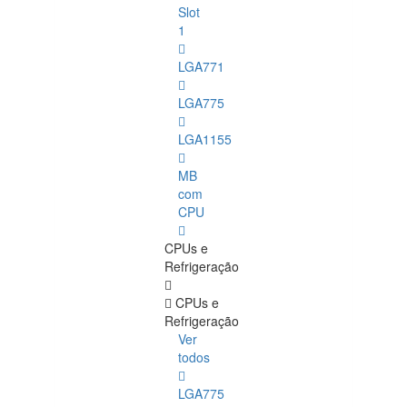
Slot
1
LGA771
LGA775
LGA1155
MB
com
CPU
CPUs e
Refrigeração
CPUs e
Refrigeração
Ver
todos
LGA775