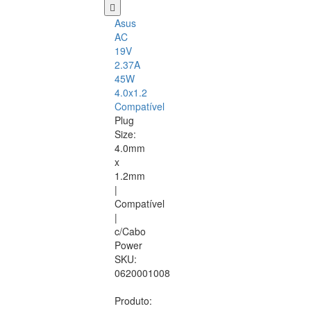
Asus
AC
19V
2.37A
45W
4.0x1.2
Compatível
Plug
Size:
4.0mm
x
1.2mm
|
Compatível
|
c/Cabo
Power
SKU:
0620001008
Produto: