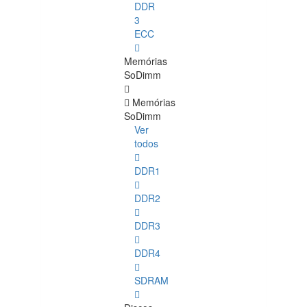
DDR
3
ECC
Memórias
SoDimm
Memórias
SoDimm
Ver
todos
DDR1
DDR2
DDR3
DDR4
SDRAM