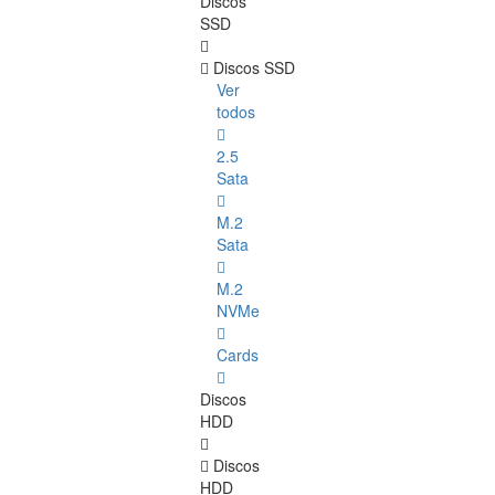
Discos
SSD
Discos SSD
Ver
todos
2.5
Sata
M.2
Sata
M.2
NVMe
Cards
Discos
HDD
Discos
HDD