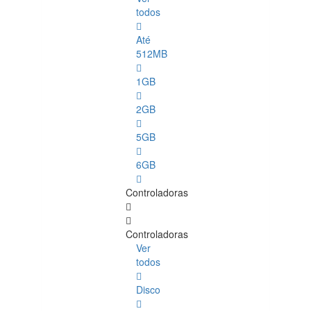
todos
Até
512MB
1GB
2GB
5GB
6GB
Controladoras
Controladoras
Ver
todos
Disco