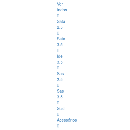
Ver
todos
Sata
2.5
Sata
3.5
Ide
3.5
Sas
2.5
Sas
3.5
Scsi
Acessórios