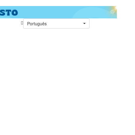
Português