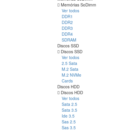
Memórias SoDimm
Ver todos
DDR1
DDR2
DDR3
DDR4
SDRAM
Discos SSD
Discos SSD
Ver todos
2.5 Sata
M.2 Sata
M.2 NVMe
Cards
Discos HDD
Discos HDD
Ver todos
Sata 2.5
Sata 3.5
Ide 3.5
Sas 2.5
Sas 3.5