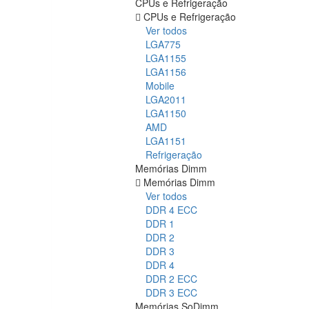
CPUs e Refrigeração
CPUs e Refrigeração
Ver todos
LGA775
LGA1155
LGA1156
Mobile
LGA2011
LGA1150
AMD
LGA1151
Refrigeração
Memórias Dimm
Memórias Dimm
Ver todos
DDR 4 ECC
DDR 1
DDR 2
DDR 3
DDR 4
DDR 2 ECC
DDR 3 ECC
Memórias SoDimm