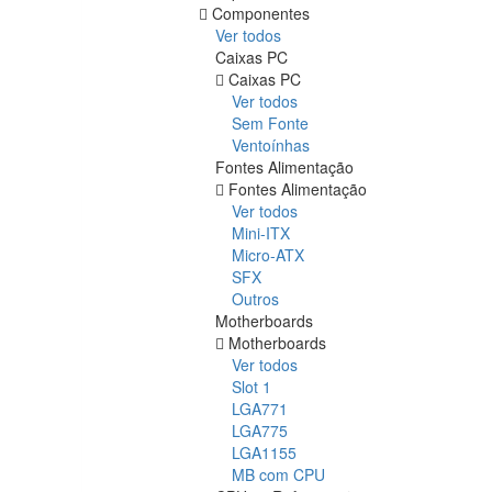
Componentes
Ver todos
Caixas PC
Caixas PC
Ver todos
Sem Fonte
Ventoínhas
Fontes Alimentação
Fontes Alimentação
Ver todos
Mini-ITX
Micro-ATX
SFX
Outros
Motherboards
Motherboards
Ver todos
Slot 1
LGA771
LGA775
LGA1155
MB com CPU