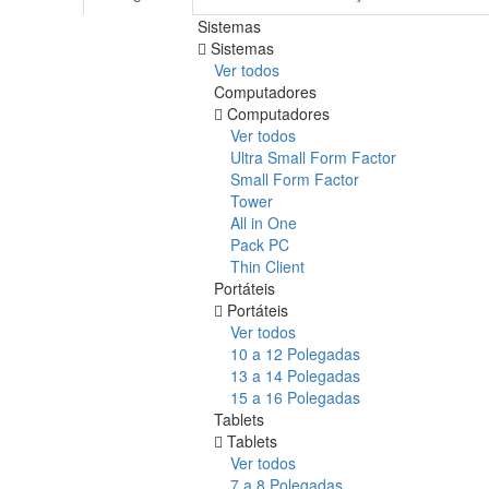
Sistemas
Sistemas
Ver todos
Computadores
Computadores
Ver todos
Ultra Small Form Factor
Small Form Factor
Tower
All in One
Pack PC
Thin Client
Portáteis
Portáteis
Ver todos
10 a 12 Polegadas
13 a 14 Polegadas
15 a 16 Polegadas
Tablets
Tablets
Ver todos
7 a 8 Polegadas