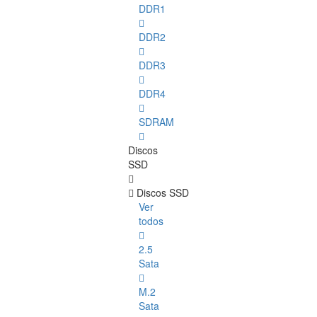
DDR1
DDR2
DDR3
DDR4
SDRAM
Discos
SSD
Discos SSD
Ver
todos
2.5
Sata
M.2
Sata