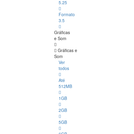
5.25
Formato
3.5
Gráficas
e Som
Gráficas e
Som
Ver
todos
Até
512MB
1GB
2GB
5GB