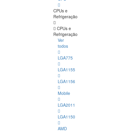
CPUs e
Refrigeração
CPUs e
Refrigeração
Ver
todos
LGA775
LGA1155
LGA1156
Mobile
LGA2011
LGA1150
AMD