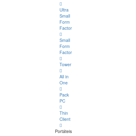
Ultra
Small
Form
Factor
Small
Form
Factor
Tower
All in
One
Pack
PC
Thin
Client
Portáteis