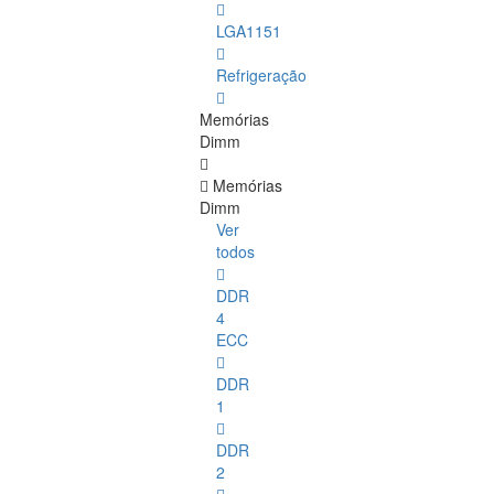
LGA1151
Refrigeração
Memórias
Dimm
Memórias
Dimm
Ver
todos
DDR
4
ECC
DDR
1
DDR
2