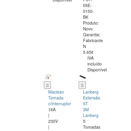
05E-
0150-
BK
Produto:
Novo
Garantia:
Fabricante
N
5.65€
IVA
incluído
Disponível
Maclean
Lanberg
Tomada
Extensão
c/Interruptor
5T
16A
3M
|
Lanberg
230V
5
|
Tomadas