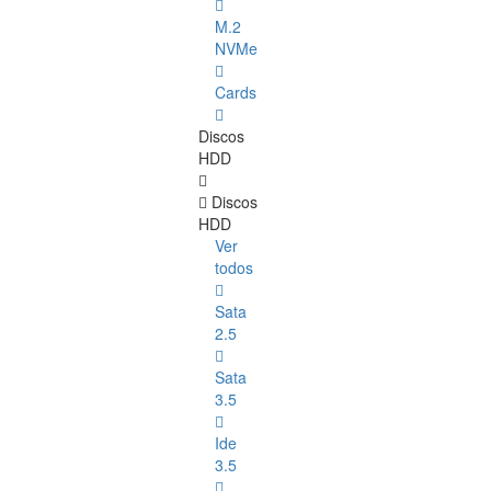
M.2
NVMe
Cards
Discos
HDD
Discos
HDD
Ver
todos
Sata
2.5
Sata
3.5
Ide
3.5