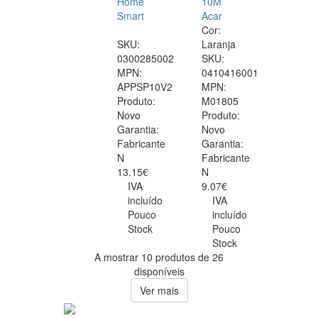
Home
10M
Smart
Acar
Cor:
SKU:
Laranja
0300285002
SKU:
MPN:
0410416001
APPSP10V2
MPN:
Produto:
M01805
Novo
Produto:
Garantia:
Novo
Fabricante
Garantia:
N
Fabricante
13.15€
N
IVA
9.07€
incluído
IVA
Pouco
incluído
Stock
Pouco
Stock
A mostrar 10 produtos de 26
disponíveis
Ver mais