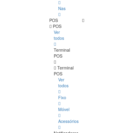
Nas
POS
POS
Ver
todos
Terminal
POS
Terminal
POS
Ver
todos
Fixo
Móvel
Acessórios