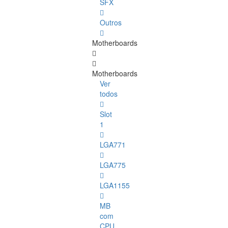
SFX
Outros
Motherboards
Motherboards
Ver
todos
Slot
1
LGA771
LGA775
LGA1155
MB
com
CPU