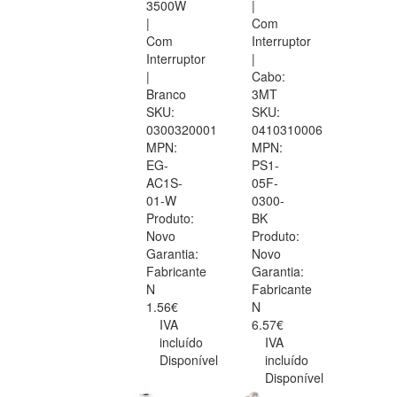
3500W
|
|
Com
Com
Interruptor
Interruptor
|
|
Cabo:
Branco
3MT
SKU:
SKU:
0300320001
0410310006
MPN:
MPN:
EG-
PS1-
AC1S-
05F-
01-W
0300-
Produto:
BK
Novo
Produto:
Garantia:
Novo
Fabricante
Garantia:
N
Fabricante
1.56€
N
IVA
6.57€
incluído
IVA
Disponível
incluído
Disponível