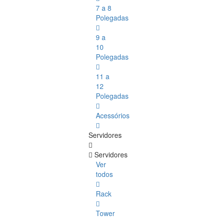
7 a 8
Polegadas
9 a
10
Polegadas
11 a
12
Polegadas
Acessórios
Servidores
Servidores
Ver
todos
Rack
Tower