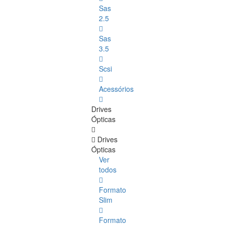
Sas
2.5
Sas
3.5
Scsi
Acessórios
Drives
Ópticas
Drives
Ópticas
Ver
todos
Formato
Slim
Formato