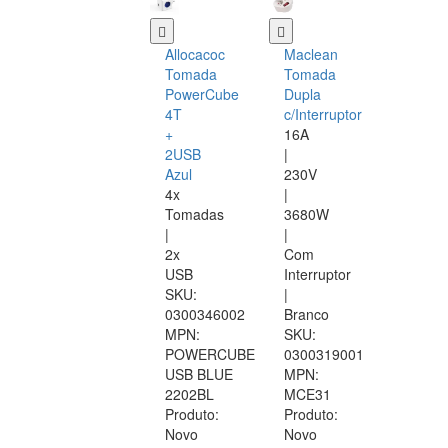
Allocacoc
Maclean
Tomada
Tomada
PowerCube
Dupla
4T
c/Interruptor
+
16A
2USB
|
Azul
230V
4x
|
Tomadas
3680W
|
|
2x
Com
USB
Interruptor
SKU:
|
0300346002
Branco
MPN:
SKU:
POWERCUBE
0300319001
USB BLUE
MPN:
2202BL
MCE31
Produto:
Produto:
Novo
Novo