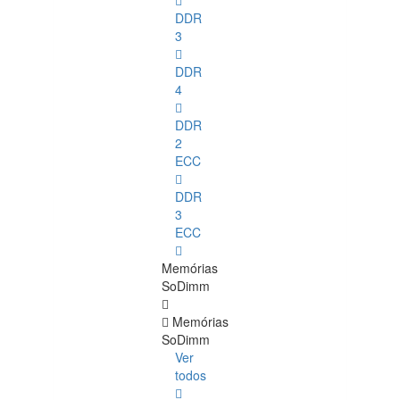
DDR
3
DDR
4
DDR
2
ECC
DDR
3
ECC
Memórias
SoDimm
Memórias
SoDimm
Ver
todos