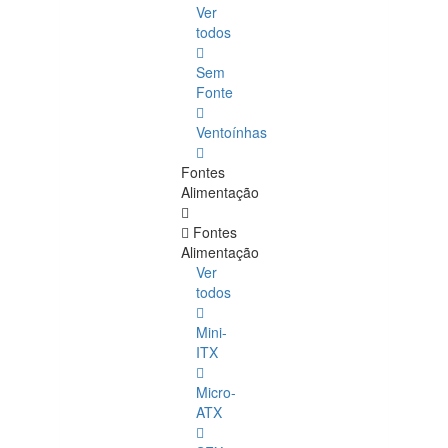
Ver
todos
Sem
Fonte
Ventoínhas
Fontes
Alimentação
Fontes
Alimentação
Ver
todos
Mini-
ITX
Micro-
ATX