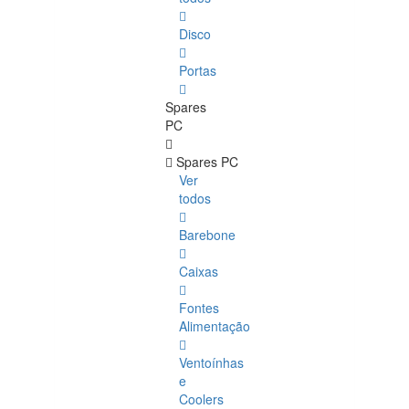
Disco
Portas
Spares
PC
Spares PC
Ver
todos
Barebone
Caixas
Fontes
Alimentação
Ventoínhas
e
Coolers