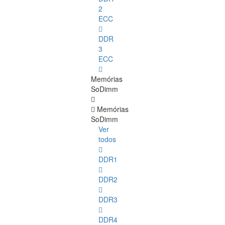
2
ECC
DDR
3
ECC
Memórias
SoDimm
Memórias
SoDimm
Ver
todos
DDR1
DDR2
DDR3
DDR4