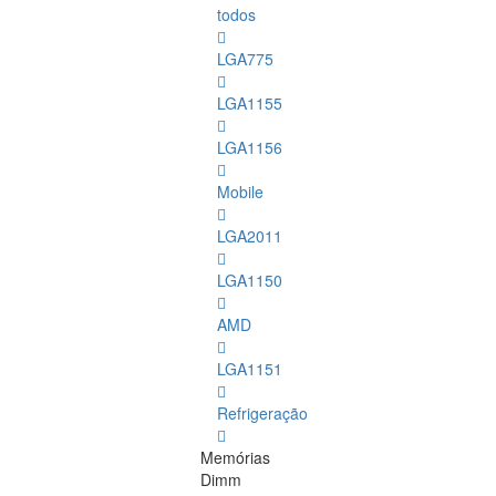
todos
LGA775
LGA1155
LGA1156
Mobile
LGA2011
LGA1150
AMD
LGA1151
Refrigeração
Memórias
Dimm