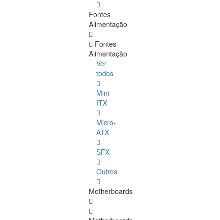
Fontes
Alimentação
Fontes
Alimentação
Ver
todos
Mini-
ITX
Micro-
ATX
SFX
Outros
Motherboards