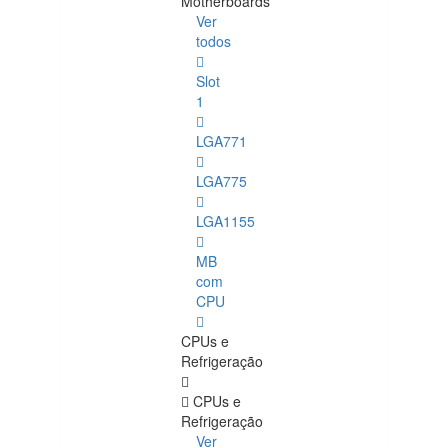
Motherboards
Ver
todos
Slot
1
LGA771
LGA775
LGA1155
MB
com
CPU
CPUs e
Refrigeração
CPUs e
Refrigeração
Ver