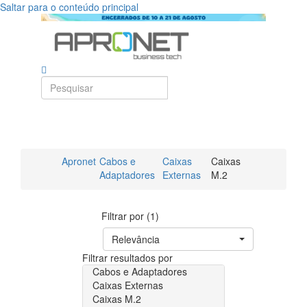
Saltar para o conteúdo principal
Apronet
Cabos e
Caixas
Caixas
Adaptadores
Externas
M.2
Filtrar por (1)
Relevância
Filtrar resultados por
Cabos e Adaptadores
Caixas Externas
Caixas M.2