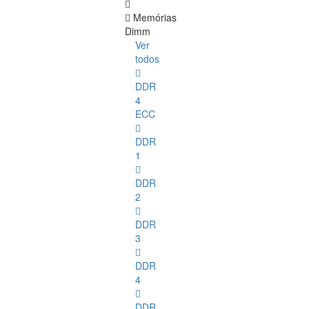
Memórias
Dimm
Ver
todos
DDR
4
ECC
DDR
1
DDR
2
DDR
3
DDR
4
DDR