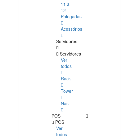
11 a
12
Polegadas
Acessórios
Servidores
Servidores
Ver
todos
Rack
Tower
Nas
POS
POS
Ver
todos