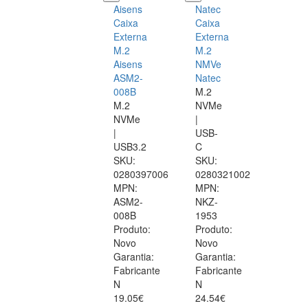
Aisens
Natec
Caixa
Caixa
Externa
Externa
M.2
M.2
Aisens
NMVe
ASM2-
Natec
008B
M.2
M.2
NVMe
NVMe
|
|
USB-
USB3.2
C
SKU:
SKU:
0280397006
0280321002
MPN:
MPN:
ASM2-
NKZ-
008B
1953
Produto:
Produto:
Novo
Novo
Garantia:
Garantia:
Fabricante
Fabricante
N
N
19.05€
24.54€