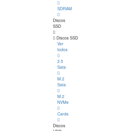
SDRAM
Discos
SSD
Discos SSD
Ver
todos
2.5
Sata
M.2
Sata
M.2
NVMe
Cards
Discos