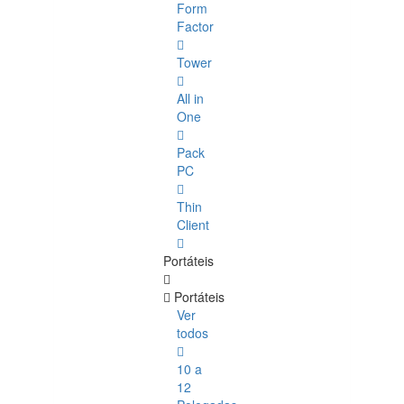
Form
Factor
Tower
All in
One
Pack
PC
Thin
Client
Portáteis
Portáteis
Ver
todos
10 a
12