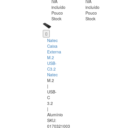
IVA
IVA
incluído
incluído
Pouco
Pouco
Stock
Stock
Natec
Caixa
Externa
M.2
USB-
C3.2
Natec
M.2
|
USB-
C
3.2
|
Alumínio
SKU:
0170321003