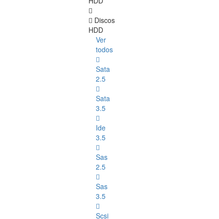
HDD
Discos
HDD
Ver
todos
Sata
2.5
Sata
3.5
Ide
3.5
Sas
2.5
Sas
3.5
Scsi