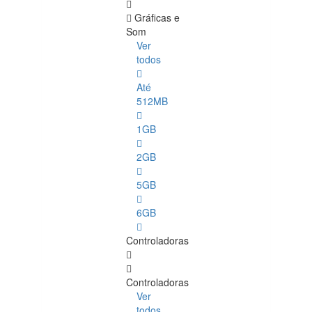
Gráficas e
Som
Ver
todos
Até
512MB
1GB
2GB
5GB
6GB
Controladoras
Controladoras
Ver
todos