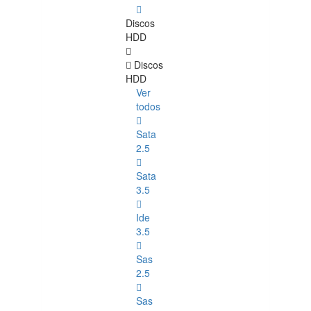
Discos
HDD
Discos
HDD
Ver
todos
Sata
2.5
Sata
3.5
Ide
3.5
Sas
2.5
Sas