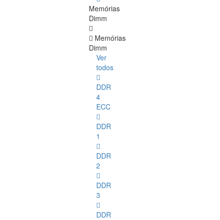
Memórias
Dimm
Memórias
Dimm
Ver
todos
DDR
4
ECC
DDR
1
DDR
2
DDR
3
DDR