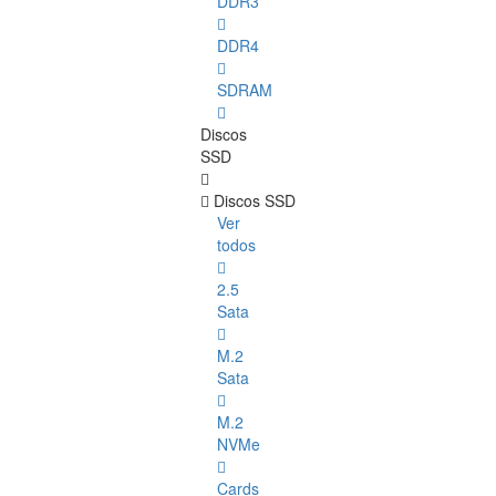
DDR3
DDR4
SDRAM
Discos
SSD
Discos SSD
Ver
todos
2.5
Sata
M.2
Sata
M.2
NVMe
Cards