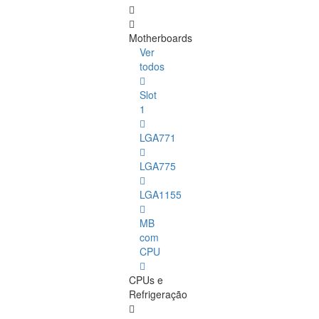
Motherboards
Ver
todos
Slot
1
LGA771
LGA775
LGA1155
MB
com
CPU
CPUs e
Refrigeração