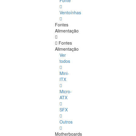
Fonte
Ventoínhas
Fontes
Alimentação
Fontes
Alimentação
Ver
todos
Mini-
ITX
Micro-
ATX
SFX
Outros
Motherboards