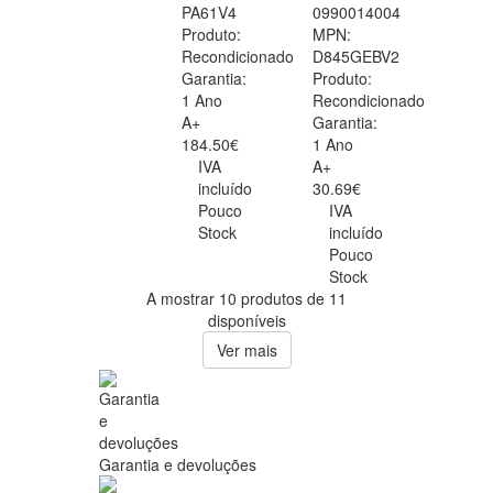
PA61V4
0990014004
Produto:
MPN:
Recondicionado
D845GEBV2
Garantia:
Produto:
1 Ano
Recondicionado
A+
Garantia:
184.50€
1 Ano
IVA
A+
incluído
30.69€
Pouco
IVA
Stock
incluído
Pouco
Stock
A mostrar 10 produtos de 11
disponíveis
Ver mais
Garantia e devoluções