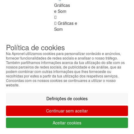
Gráficas
e Som
Gráficas e
Som
Ver
todos
Política de cookies
Até
Na Apronet utilizamos cookies para personalizar conteúdo e anúncios,
fornecer funcionalidades de redes sociais e analisar o nosso tráfego.
512MB
Também partilhamos informações acerca da tua utilização do site com os
nossos parceiros de redes sociais, de publicidade e de análise, que as
1GB
podem combinar com outras informações que lhes forneceste ou
recolhidas por estes a partir da tua utilização dos respetivos serviços.
Concordas com os nossos cookies se continuares a utilizar o nosso
2GB
website.
5GB
Definições de cookies
6GB
Continuar sem aceitar
Controladoras
Aceitar cookies