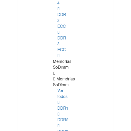
4
DDR
2
ECC
DDR
3
ECC
Memórias
SoDimm
Memórias
SoDimm
Ver
todos
DDR1
DDR2