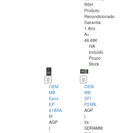
RSH
Produto:
Recondicionado
Garantia:
1 Ano
A+
46.68€
IVA
incluído
Pouco
Stock
OEM
OEM
MB
MB
Epox
DFI
EP-
P2XBL
61BXA-
AGP
M
|
AGP
3x
|
SDRAMM