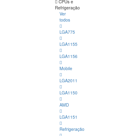
CPUs e
Refrigeração
Ver
todos
LGA775
LGA1155
LGA1156
Mobile
LGA2011
LGA1150
AMD
LGA1151
Refrigeração