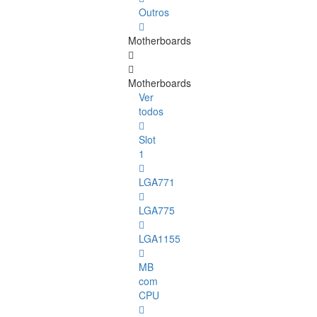
Outros
Motherboards
Motherboards
Ver
todos
Slot
1
LGA771
LGA775
LGA1155
MB
com
CPU