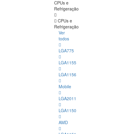
CPUs e
Refrigeração
CPUs e
Refrigeração
Ver
todos
LGA775
LGA1155
LGA1156
Mobile
LGA2011
LGA1150
AMD