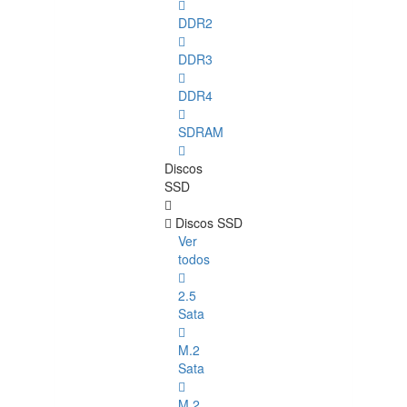
DDR2
DDR3
DDR4
SDRAM
Discos
SSD
Discos SSD
Ver
todos
2.5
Sata
M.2
Sata
M.2