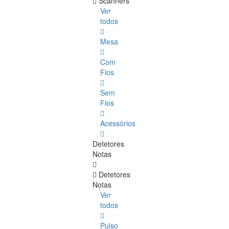
Scanners
Ver
todos
Mesa
Com
Fios
Sem
Fios
Acessórios
Detetores
Notas
Detetores
Notas
Ver
todos
Pulso