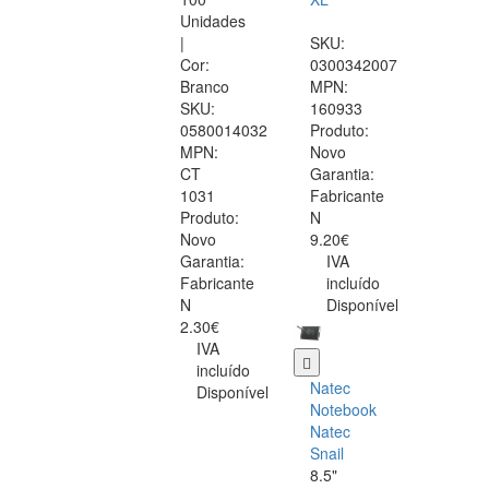
Unidades
|
SKU:
Cor:
0300342007
Branco
MPN:
SKU:
160933
0580014032
Produto:
MPN:
Novo
CT
Garantia:
1031
Fabricante
Produto:
N
Novo
9.20€
Garantia:
IVA
Fabricante
incluído
N
Disponível
2.30€
IVA
incluído
Natec
Disponível
Notebook
Natec
Snail
8.5"