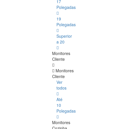
17
Polegadas
19
Polegadas
Superior
a 20
Monitores
Cliente
Monitores
Cliente
Ver
todos
Até
10
Polegadas
Monitores
Cozinha