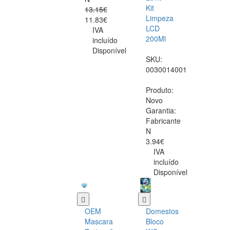
Kit
13.15€
Limpeza
11.83€
LCD
IVA
200Ml
incluído
Disponível
SKU:
0030014001
Produto:
Novo
Garantia:
Fabricante
N
3.94€
IVA
incluído
Disponível
OEM
Domestos
Mascara
Bloco