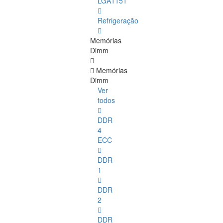
LGA1151
Refrigeração
Memórias
Dimm
Memórias
Dimm
Ver
todos
DDR
4
ECC
DDR
1
DDR
2
DDR