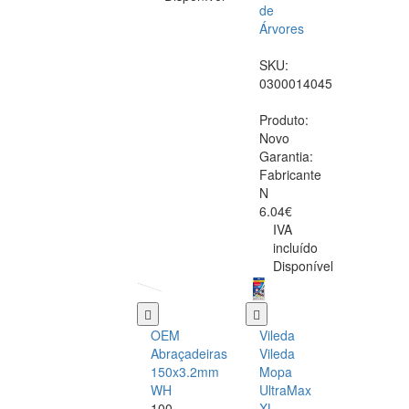
de
Árvores
SKU:
0300014045
Produto:
Novo
Garantia:
Fabricante
N
6.04€
IVA
incluído
Disponível
OEM
Vileda
Abraçadeiras
Vileda
150x3.2mm
Mopa
WH
UltraMax
100
XL