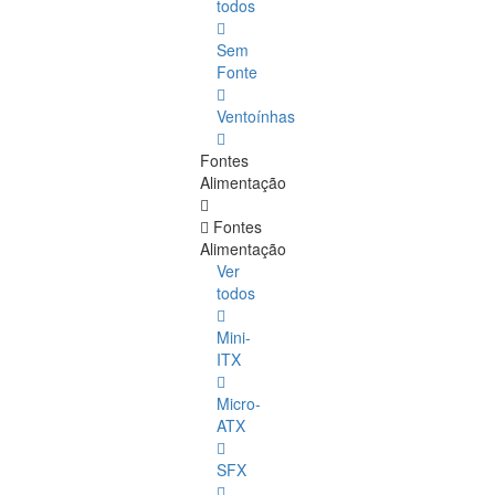
todos
Sem
Fonte
Ventoínhas
Fontes
Alimentação
Fontes
Alimentação
Ver
todos
Mini-
ITX
Micro-
ATX
SFX