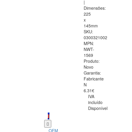
|
Dimensões:
225
x
145mm
SKU:
0300321002
MPN:
NWT-
1569
Produto:
Novo
Garantia:
Fabricante
N
6.31€
IVA
incluído
Disponível
OEM