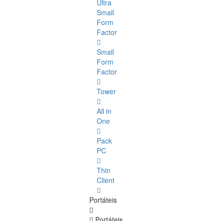
Ultra
Small
Form
Factor
Small
Form
Factor
Tower
All in
One
Pack
PC
Thin
Client
Portáteis
Portáteis