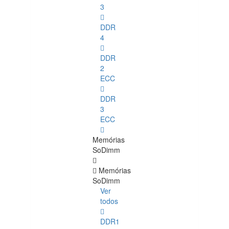
3
DDR
4
DDR
2
ECC
DDR
3
ECC
Memórias
SoDimm
Memórias
SoDimm
Ver
todos
DDR1