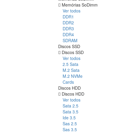
Memórias SoDimm
Ver todos
DDR1
DDR2
DDR3
DDR4
SDRAM
Discos SSD
Discos SSD
Ver todos
2.5 Sata
M.2 Sata
M.2 NVMe
Cards
Discos HDD
Discos HDD
Ver todos
Sata 2.5
Sata 3.5
Ide 3.5
Sas 2.5
Sas 3.5