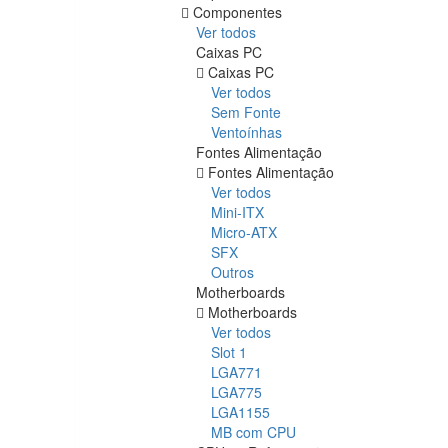
Componentes
Ver todos
Caixas PC
Caixas PC
Ver todos
Sem Fonte
Ventoínhas
Fontes Alimentação
Fontes Alimentação
Ver todos
Mini-ITX
Micro-ATX
SFX
Outros
Motherboards
Motherboards
Ver todos
Slot 1
LGA771
LGA775
LGA1155
MB com CPU