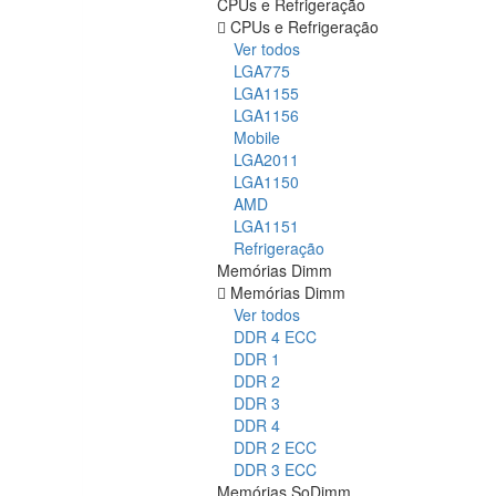
CPUs e Refrigeração
CPUs e Refrigeração
Ver todos
LGA775
LGA1155
LGA1156
Mobile
LGA2011
LGA1150
AMD
LGA1151
Refrigeração
Memórias Dimm
Memórias Dimm
Ver todos
DDR 4 ECC
DDR 1
DDR 2
DDR 3
DDR 4
DDR 2 ECC
DDR 3 ECC
Memórias SoDimm