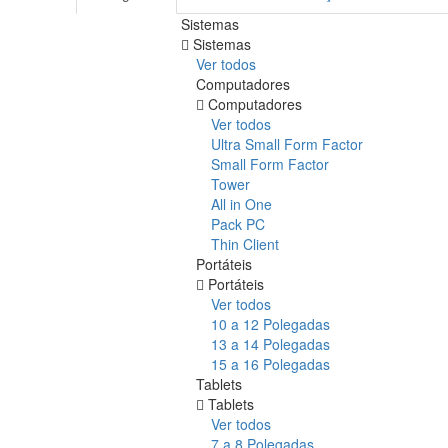
Sistemas
Sistemas
Ver todos
Computadores
Computadores
Ver todos
Ultra Small Form Factor
Small Form Factor
Tower
All in One
Pack PC
Thin Client
Portáteis
Portáteis
Ver todos
10 a 12 Polegadas
13 a 14 Polegadas
15 a 16 Polegadas
Tablets
Tablets
Ver todos
7 a 8 Polegadas