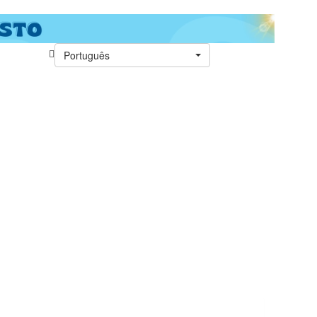
Português