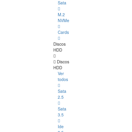
Sata
M.2
NVMe
Cards
Discos
HDD
Discos
HDD
Ver
todos
Sata
2.5
Sata
3.5
Ide