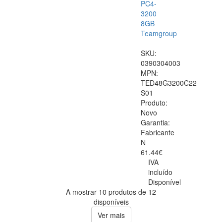
PC4-
3200
8GB
Teamgroup
SKU:
0390304003
MPN:
TED48G3200C22-
S01
Produto:
Novo
Garantia:
Fabricante
N
61.44€
IVA
incluído
Disponível
A mostrar 10 produtos de 12
disponíveis
Ver mais