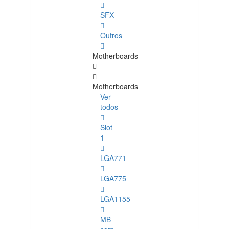
SFX
Outros
Motherboards
Motherboards
Ver
todos
Slot
1
LGA771
LGA775
LGA1155
MB