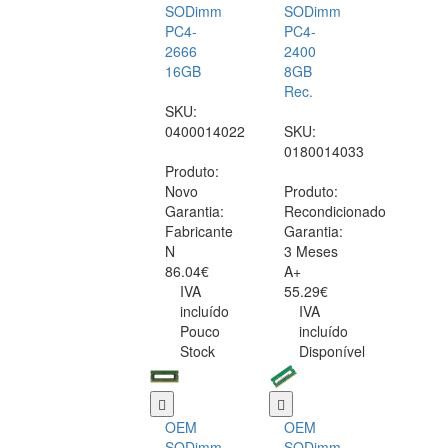
SODimm
SODimm
PC4-
PC4-
2666
2400
16GB
8GB
Rec.
SKU:
0400014022
SKU:
0180014033
Produto:
Novo
Produto:
Garantia:
Recondicionado
Fabricante
Garantia:
N
3 Meses
86.04€
A+
IVA
55.29€
incluído
IVA
Pouco
incluído
Stock
Disponível
OEM
OEM
SODimm
SODimm