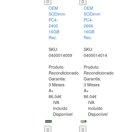
OEM
OEM
SODimm
SODimm
PC4-
PC4-
2400
2666
16GB
16GB
Rec.
Rec.
SKU:
SKU:
0400014009
0400014014
Produto:
Produto:
Recondicionado
Recondicionado
Garantia:
Garantia:
3 Meses
3 Meses
A+
A+
86.04€
86.04€
IVA
IVA
incluído
incluído
Disponível
Disponível