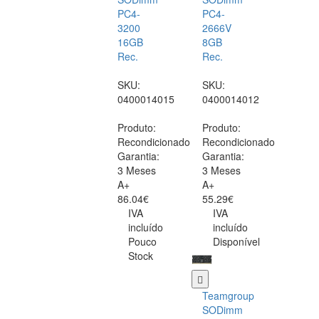
PC4-
PC4-
3200
2666V
16GB
8GB
Rec.
Rec.
SKU:
SKU:
0400014015
0400014012
Produto:
Produto:
Recondicionado
Recondicionado
Garantia:
Garantia:
3 Meses
3 Meses
A+
A+
86.04€
55.29€
IVA
IVA
incluído
incluído
Pouco
Disponível
Stock
Teamgroup
SODimm