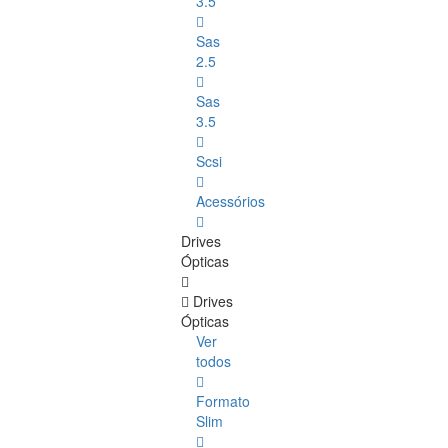
3.5
Sas
2.5
Sas
3.5
Scsi
Acessórios
Drives
Ópticas
Drives
Ópticas
Ver
todos
Formato
Slim