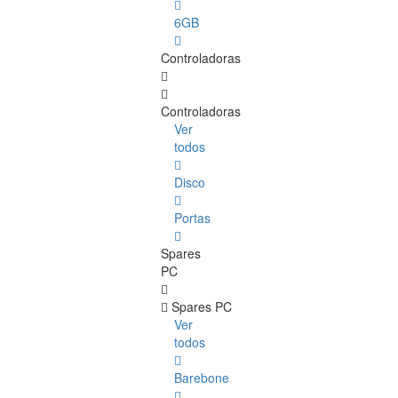
6GB
Controladoras
Controladoras
Ver
todos
Disco
Portas
Spares
PC
Spares PC
Ver
todos
Barebone