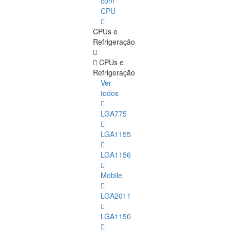
com
CPU
CPUs e
Refrigeração
CPUs e
Refrigeração
Ver
todos
LGA775
LGA1155
LGA1156
Mobile
LGA2011
LGA1150