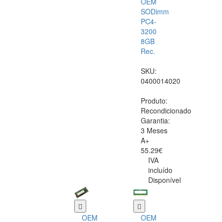
OEM
SODimm
PC4-
3200
8GB
Rec.
SKU:
0400014020
Produto:
Recondicionado
Garantia:
3 Meses
A+
55.29€
IVA
incluído
Disponível
OEM
OEM