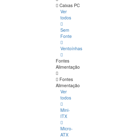
Caixas PC
Ver
todos
Sem
Fonte
Ventoínhas
Fontes
Alimentação
Fontes
Alimentação
Ver
todos
Mini-
ITX
Micro-
ATX