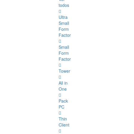
todos
Ultra
Small
Form
Factor
Small
Form
Factor
Tower
All in
One
Pack
PC
Thin
Client