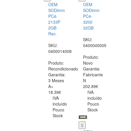
OEM
OEM
SODimm
SODimm
PC4-
PC4-
2133P
3200
2GB
32GB
Rec.
SKU:
SKU:
0400045005
0400014008
Produto:
Produto:
Novo
Recondicionado
Garantia:
Garantia:
Fabricante
3 Meses
N
A+
202.89€
18.39€
IVA
IVA
incluído
incluído
Pouco
Pouco
Stock
Stock