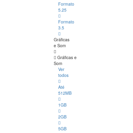
Formato
5.25
Formato
3.5
Gráficas
e Som
Gráficas e
Som
Ver
todos
Até
512MB
1GB
2GB
5GB