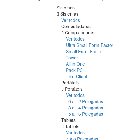
Sistemas
Sistemas
Ver todos
Computadores
Computadores
Ver todos
Ultra Small Form Factor
Small Form Factor
Tower
All in One
Pack PC
Thin Client
Portáteis
Portáteis
Ver todos
10 a 12 Polegadas
13 a 14 Polegadas
15 a 16 Polegadas
Tablets
Tablets
Ver todos
7 a 8 Polegadas