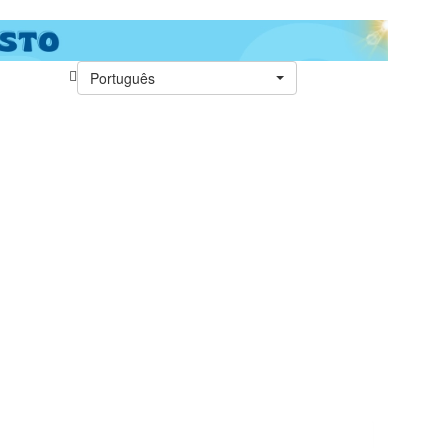
Português