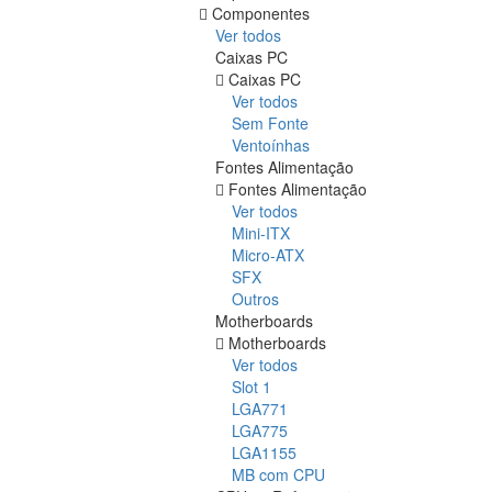
Componentes
Ver todos
Caixas PC
Caixas PC
Ver todos
Sem Fonte
Ventoínhas
Fontes Alimentação
Fontes Alimentação
Ver todos
Mini-ITX
Micro-ATX
SFX
Outros
Motherboards
Motherboards
Ver todos
Slot 1
LGA771
LGA775
LGA1155
MB com CPU