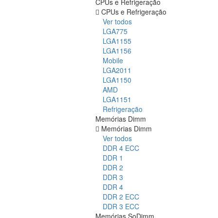
CPUs e Refrigeração
CPUs e Refrigeração
Ver todos
LGA775
LGA1155
LGA1156
Mobile
LGA2011
LGA1150
AMD
LGA1151
Refrigeração
Memórias Dimm
Memórias Dimm
Ver todos
DDR 4 ECC
DDR 1
DDR 2
DDR 3
DDR 4
DDR 2 ECC
DDR 3 ECC
Memórias SoDimm