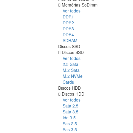
Memórias SoDimm
Ver todos
DDR1
DDR2
DDR3
DDR4
SDRAM
Discos SSD
Discos SSD
Ver todos
2.5 Sata
M.2 Sata
M.2 NVMe
Cards
Discos HDD
Discos HDD
Ver todos
Sata 2.5
Sata 3.5
Ide 3.5
Sas 2.5
Sas 3.5