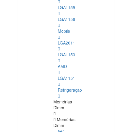
LGA1155
LGA1156
Mobile
LGA2011
LGA1150
AMD
LGA1151
Refrigeração
Memórias
Dimm
Memórias
Dimm
Ver