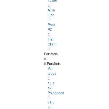
Tower
All in
One
Pack
PC
Thin
Client
Portáteis
Portáteis
Ver
todos
10 a
12
Polegadas
13 a
14