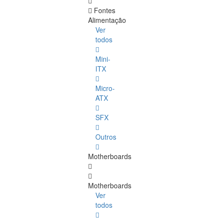
Fontes
Alimentação
Ver
todos
Mini-
ITX
Micro-
ATX
SFX
Outros
Motherboards
Motherboards
Ver
todos