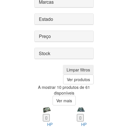
Marcas
Estado
Preço
Stock
Limpar filtros
Ver produtos
A mostrar 10 produtos de 61
disponíveis
Ver mais
HP
HP