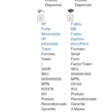
Disponível
Disponível
HP
Fujitsu
Fonte
MB
Alimentação
Fujitsu
HP
Esprimo
6300/8300
E910/P910
Tower
Formato:
Formato:
Small
Tower
Form
|
Factor/Tower
320W
SKU:
SKU:
0090091002
0930005028
MPN:
MPN:
D3162-
503378-
A12
001
Produto:
Produto:
Recondicionado
Recondicionado
Garantia:
Garantia:
3 Meses