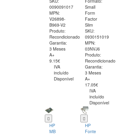
SKU:
Formato:
0090091017
Small
MPN:
Form
V26898-
Factor
B969-V2
Slim
Produto:
SKU:
Recondicionado
0930151019
Garantia:
MPN:
3 Meses
03NVJ6
A+
Produto:
9.15€
Recondicionado
IVA
Garantia:
incluído
3 Meses
Disponível
A+
17.05€
IVA
incluído
Disponível
HP
HP
MB
Fonte