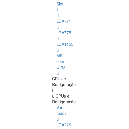
Slot
1
LGA771
LGA775
LGA1155
MB
com
CPU
CPUs e
Refrigeração
CPUs e
Refrigeração
Ver
todos
LGA775