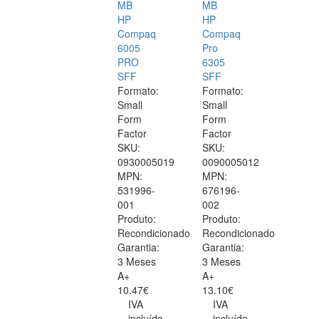
MB
MB
HP
HP
Compaq
Compaq
6005
Pro
PRO
6305
SFF
SFF
Formato:
Formato:
Small
Small
Form
Form
Factor
Factor
SKU:
SKU:
0930005019
0090005012
MPN:
MPN:
531996-
676196-
001
002
Produto:
Produto:
Recondicionado
Recondicionado
Garantia:
Garantia:
3 Meses
3 Meses
A+
A+
10.47€
13.10€
IVA
IVA
incluído
incluído