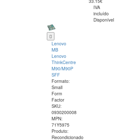
33.15€
IVA
incluído
Disponível
Lenovo
MB
Lenovo
ThinkCentre
M90/M90P
SFF
Formato:
Small
Form
Factor
SKU:
0930200008
MPN:
71Y5975
Produto:
Recondicionado