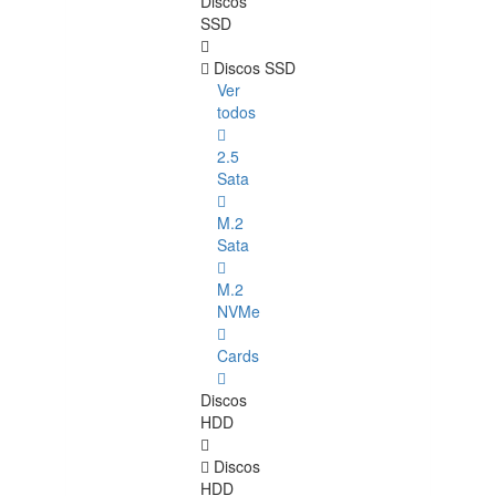
Discos
SSD
Discos SSD
Ver
todos
2.5
Sata
M.2
Sata
M.2
NVMe
Cards
Discos
HDD
Discos
HDD