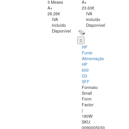
3 Meses
A+
A+
23.63€
26.26€
IVA
IVA
incluído
incluído
Disponível
Disponível
HP
Fonte
Alimentação
HP
600
G3
SFF
Formato:
Small
Form
Factor
|
180W
SKU:
0090005030