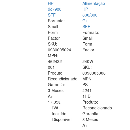
HP
Alimentação
dc7900
HP
SFF
600/800
Formato:
G1
Small
SFF
Form
Formato:
Factor
Small
SKU:
Form
0930005024
Factor
MPN:
|
462432-
240W
001
SKU:
Produto:
0090005006
Recondicionado
MPN:
Garantia:
PS-
3 Meses
4241-
A+
1HD
17.05€
Produto:
IVA
Recondicionado
incluído
Garantia:
Disponível
3 Meses
A+