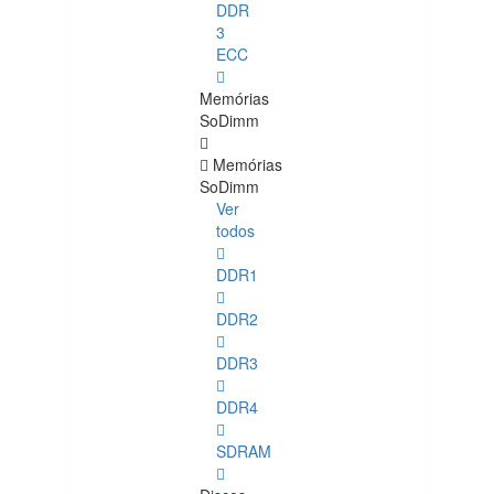
DDR
3
ECC
Memórias
SoDimm
Memórias
SoDimm
Ver
todos
DDR1
DDR2
DDR3
DDR4
SDRAM