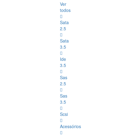
Ver
todos
Sata
2.5
Sata
3.5
Ide
3.5
Sas
2.5
Sas
3.5
Scsi
Acessórios