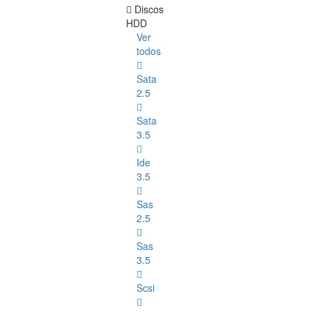
Discos
HDD
Ver
todos
Sata
2.5
Sata
3.5
Ide
3.5
Sas
2.5
Sas
3.5
Scsi