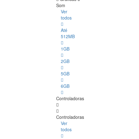
Som
Ver
todos
Até
512MB
1GB
2GB
5GB
6GB
Controladoras
Controladoras
Ver
todos