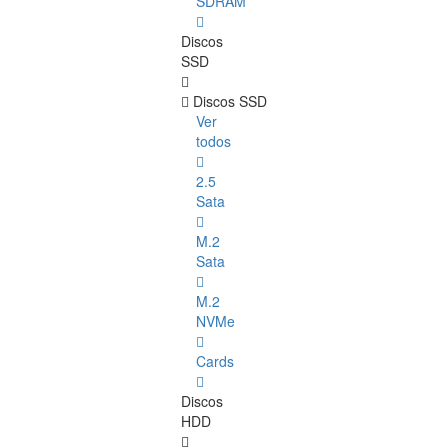
SDRAM
Discos
SSD
Discos SSD
Ver
todos
2.5
Sata
M.2
Sata
M.2
NVMe
Cards
Discos
HDD