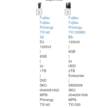
Fujitsu
Fujitsu
Fujitsu
Fujitsu
Primergy
Primergy
TX140
TX1330M2
S2
E3-
E3-
1220v5
1220v3
|
|
8GB
8GB
|
|
2x
2x
HDD
1TB
2TB
|
Enterprise
DVD
|
SKU:
SAS3008
0040091002
SKU:
MPN:
0040091006
Primergy
MPN:
TX140
TX1330