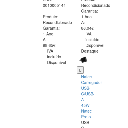
0010005144
Recondicionado
Garantia:
Produto:
1 Ano
Recondicionado
A+
Garantia:
86.04€
1 Ano
IVA
A
incluído
98.65€
Disponível
IVA
Destaque
incluído
Disponível
Natec
Carregador
USB-
C/USB-
A
45W
Natec
Preto
USB-