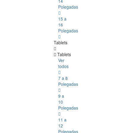
14
Polegadas
15 a
16
Polegadas
Tablets
Tablets
Ver
todos
7 a 8
Polegadas
9 a
10
Polegadas
11 a
12
Polegadas