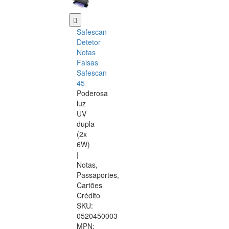
Safescan
Detetor
Notas
Falsas
Safescan
45
Poderosa
luz
UV
dupla
(2x
6W)
|
Notas,
Passaportes,
Cartões
Crédito
SKU:
0520450003
MPN: