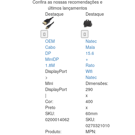
Confira as nossas recomendações e
últimos lançamentos
Destaque
Destaque
OEM
Natec
Cabo
Mala
DP
15.6
MiniDP
+
1.8M
Rato
DisplayPort
Wifi
>
Natec
Mini
Dimensões:
DisplayPort
290
|
x
Cor:
400
Preto
x
SKU:
60mm
0200014062
SKU:
0270321010
Produto:
MPN: