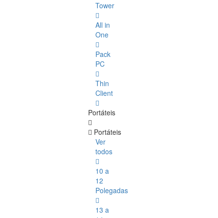
Tower
All in
One
Pack
PC
Thin
Client
Portáteis
Portáteis
Ver
todos
10 a
12
Polegadas
13 a