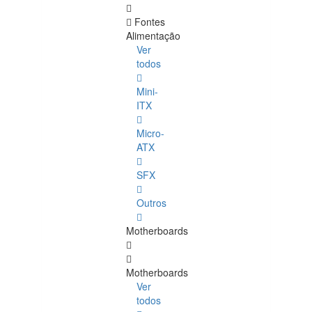
Fontes
Alimentação
Ver
todos
Mini-
ITX
Micro-
ATX
SFX
Outros
Motherboards
Motherboards
Ver
todos