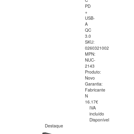
C
PD
+
USB-
A
QC
3.0
SKU:
0260321002
MPN:
NUC-
2143
Produto:
Novo
Garantia:
Fabricante
N
16.17€
IVA
incluído
Disponível
Destaque