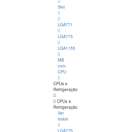
Slot
1
LGA771
LGA775
LGA1155
MB
com
CPU
CPUs e
Refrigeração
CPUs e
Refrigeração
Ver
todos
LGA775