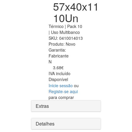
57x40x11
10Un
Térmico | Pack 10
| Uso Multibanco
SKU:
0410014013
Produto:
Novo
Garantia:
Fabricante
N
3.68€
IVA incluído
Disponível
Inicie sessão
ou
Registe-se aqui
para comprar
Extras
Detalhes