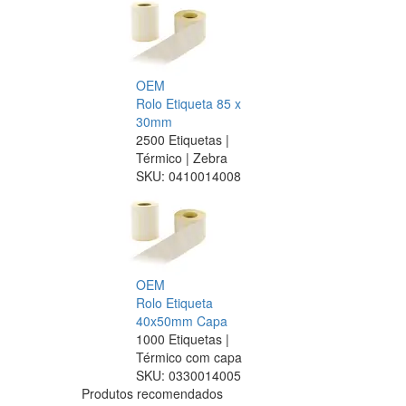
OEM
Rolo Etiqueta 85 x
30mm
2500 Etiquetas |
Térmico | Zebra
SKU:
0410014008
OEM
Rolo Etiqueta
40x50mm Capa
1000 Etiquetas |
Térmico com capa
SKU:
0330014005
Produtos recomendados