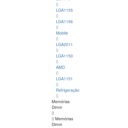
LGA1155
LGA1156
Mobile
LGA2011
LGA1150
AMD
LGA1151
Refrigeração
Memórias
Dimm
Memórias
Dimm