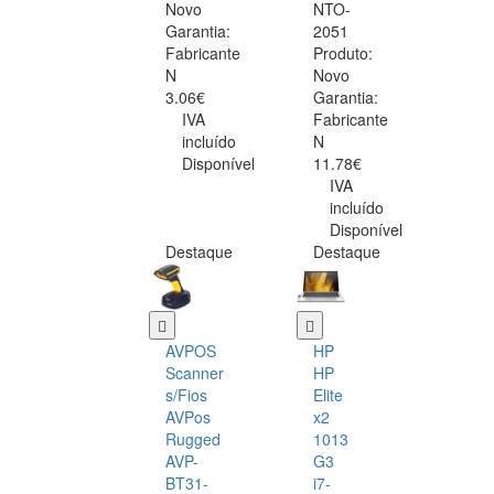
Novo
NTO-
Garantia:
2051
Fabricante
Produto:
N
Novo
3.06€
Garantia:
IVA
Fabricante
incluído
N
Disponível
11.78€
IVA
incluído
Disponível
Destaque
Destaque
AVPOS
HP
Scanner
HP
s/Fios
Elite
AVPos
x2
Rugged
1013
AVP-
G3
BT31-
i7-