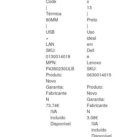
Code
x
|
13
Térmica
|
80MM
Preto
|
|
USB
Uso
+
ideal
LAN
em
SKU:
Dell
0130014018
e
MPN:
Lenovo
P4380230ULB
SKU:
Produto:
0630014015
Novo
Garantia:
Produto:
Fabricante
Novo
N
Garantia:
73.74€
Fabricante
IVA
N
incluído
3.08€
Disponível
IVA
incluído
Disponível