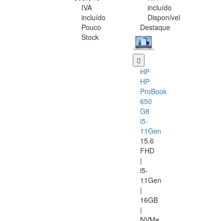
IVA
incluído
incluído
Disponível
Pouco
Destaque
Stock
HP
HP
ProBook
650
G8
i5-
11Gen
15.6
FHD
|
i5-
11Gen
|
16GB
|
NVMe