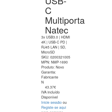
USB-
C
Multiporta
Natec
3x USB3.0 | HDMI
4K | USB-C PD |
RJ45 LAN | SD,
MicroSD
SKU:
0200321005
MPN:
NMP-1690
Produto:
Novo
Garantia:
Fabricante
N
43.37€
IVA incluído
Disponível
Inicie sessão
ou
Registe-se aqui