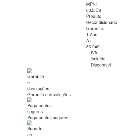
MPN:
00J5C6
Produto:
Recondicionado
Garantia:
1 Ano
A+
86.04€
IVA
incluído
Disponível
Garantia e devoluções
Pagamentos seguros