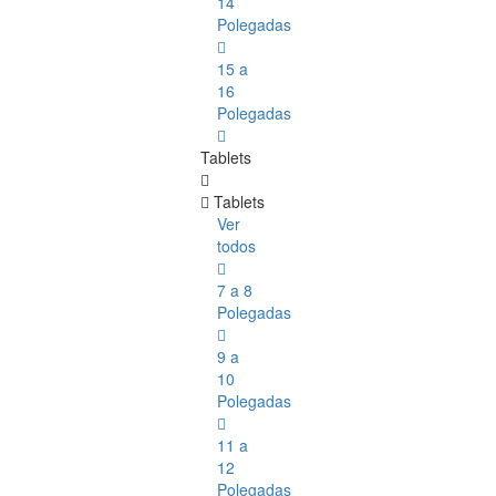
14
Polegadas
15 a
16
Polegadas
Tablets
Tablets
Ver
todos
7 a 8
Polegadas
9 a
10
Polegadas
11 a
12
Polegadas