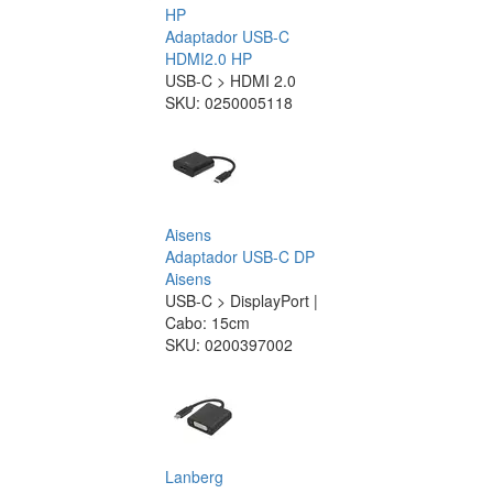
HP
Adaptador USB-C
HDMI2.0 HP
USB-C > HDMI 2.0
SKU:
0250005118
Aisens
Adaptador USB-C DP
Aisens
USB-C > DisplayPort |
Cabo: 15cm
SKU:
0200397002
Lanberg