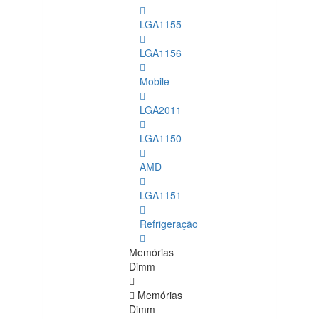
LGA1155
LGA1156
Mobile
LGA2011
LGA1150
AMD
LGA1151
Refrigeração
Memórias
Dimm
Memórias
Dimm