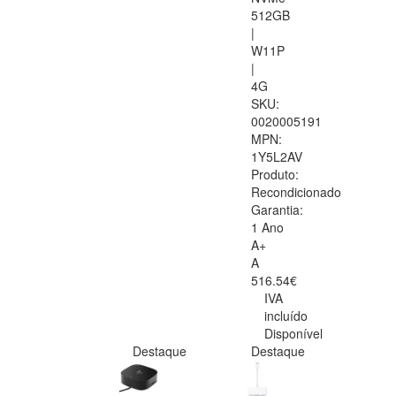
512GB
|
W11P
|
4G
SKU:
0020005191
MPN:
1Y5L2AV
Produto:
Recondicionado
Garantia:
1 Ano
A+
A
516.54€
IVA
incluído
Disponível
Destaque
Destaque