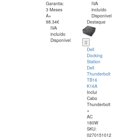
Garantia:
IVA
3 Meses
incluído
A+
Disponível
98.34€
Destaque
IVA
incluído
Disponível
Dell
Docking
Station
Dell
Thunderbolt
TB16
K16A
Inclui
Cabo
Thunderbolt
+
AC
180W
SKU:
0270151012