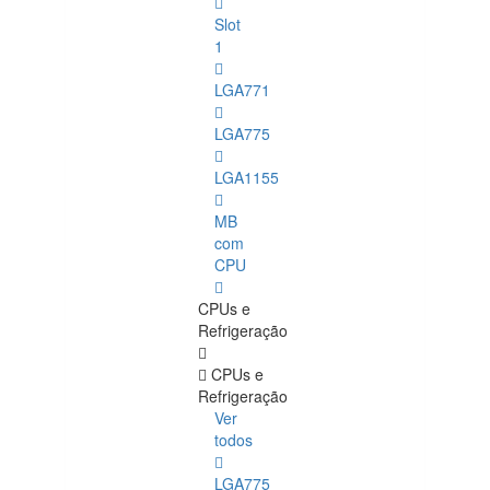
Slot
1
LGA771
LGA775
LGA1155
MB
com
CPU
CPUs e
Refrigeração
CPUs e
Refrigeração
Ver
todos
LGA775