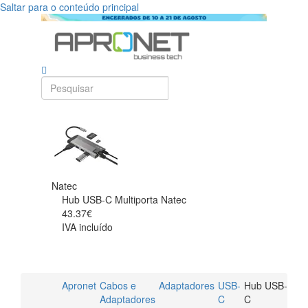
Saltar para o conteúdo principal
Natec
Hub USB-C Multiporta Natec
43.37€
IVA incluído
Apronet
Cabos e
Adaptadores
USB-
Hub USB-
Adaptadores
C
C