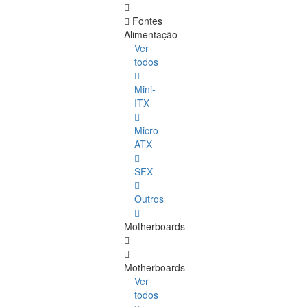
Fontes
Alimentação
Ver
todos
Mini-
ITX
Micro-
ATX
SFX
Outros
Motherboards
Motherboards
Ver
todos