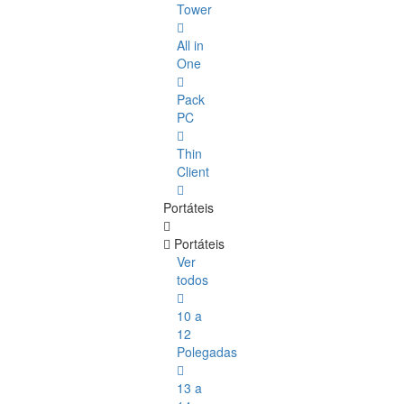
Tower
All in
One
Pack
PC
Thin
Client
Portáteis
Portáteis
Ver
todos
10 a
12
Polegadas
13 a