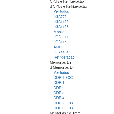
CPUs e Refrigeração
CPUs e Refrigeração
Ver todos
LGA775
LGA1155
LGA1156
Mobile
LGA2011
LGA1150
AMD
LGA1151
Refrigeração
Memórias Dimm
Memórias Dimm
Ver todos
DDR 4 ECC
DDR 1
DDR 2
DDR 3
DDR 4
DDR 2 ECC
DDR 3 ECC
Memórias SoDimm