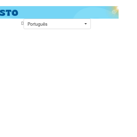
Português