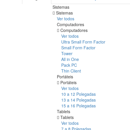
Sistemas
Sistemas
Ver todos
Computadores
Computadores
Ver todos
Ultra Small Form Factor
Small Form Factor
Tower
All in One
Pack PC
Thin Client
Portáteis
Portáteis
Ver todos
10 a 12 Polegadas
13 a 14 Polegadas
15 a 16 Polegadas
Tablets
Tablets
Ver todos
7 a 8 Polegadas