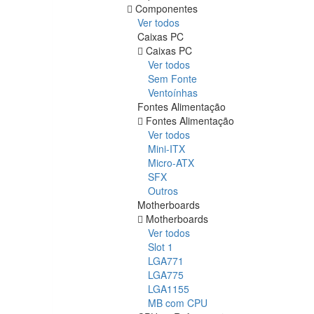
Componentes
Ver todos
Caixas PC
Caixas PC
Ver todos
Sem Fonte
Ventoínhas
Fontes Alimentação
Fontes Alimentação
Ver todos
Mini-ITX
Micro-ATX
SFX
Outros
Motherboards
Motherboards
Ver todos
Slot 1
LGA771
LGA775
LGA1155
MB com CPU