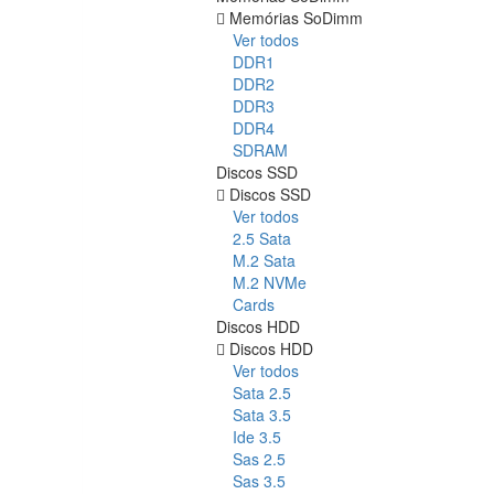
Memórias SoDimm
Ver todos
DDR1
DDR2
DDR3
DDR4
SDRAM
Discos SSD
Discos SSD
Ver todos
2.5 Sata
M.2 Sata
M.2 NVMe
Cards
Discos HDD
Discos HDD
Ver todos
Sata 2.5
Sata 3.5
Ide 3.5
Sas 2.5
Sas 3.5