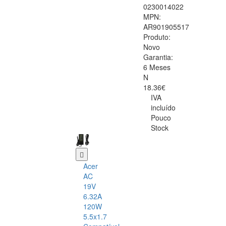
0230014022
MPN:
AR901905517
Produto:
Novo
Garantia:
6 Meses
N
18.36€
IVA
incluído
Pouco
Stock
Acer
AC
19V
6.32A
120W
5.5x1.7