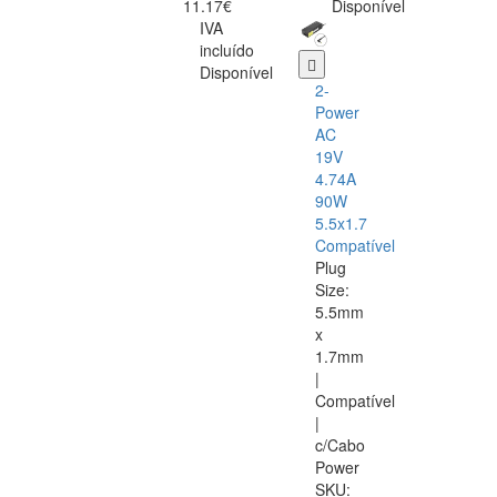
11.17€
Disponível
IVA
incluído
Disponível
2-
Power
AC
19V
4.74A
90W
5.5x1.7
Compatível
Plug
Size:
5.5mm
x
1.7mm
|
Compatível
|
c/Cabo
Power
SKU: