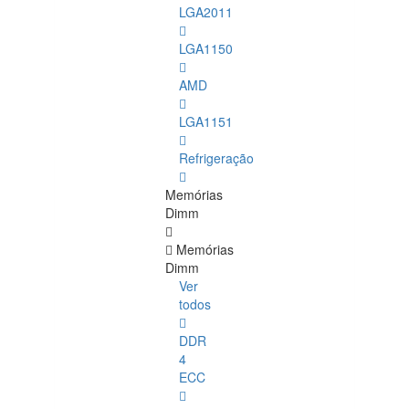
LGA2011
LGA1150
AMD
LGA1151
Refrigeração
Memórias
Dimm
Memórias
Dimm
Ver
todos
DDR
4
ECC