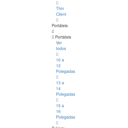
Thin
Client
Portáteis
Portáteis
Ver
todos
10 a
12
Polegadas
13 a
14
Polegadas
15 a
16
Polegadas