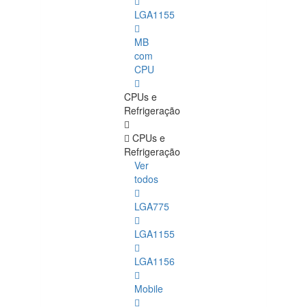
LGA1155
MB
com
CPU
CPUs e
Refrigeração
CPUs e
Refrigeração
Ver
todos
LGA775
LGA1155
LGA1156
Mobile