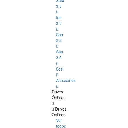
Sata
3.5
Ide
3.5
Sas
2.5
Sas
3.5
Scsi
Acessórios
Drives
Ópticas
Drives
Ópticas
Ver
todos