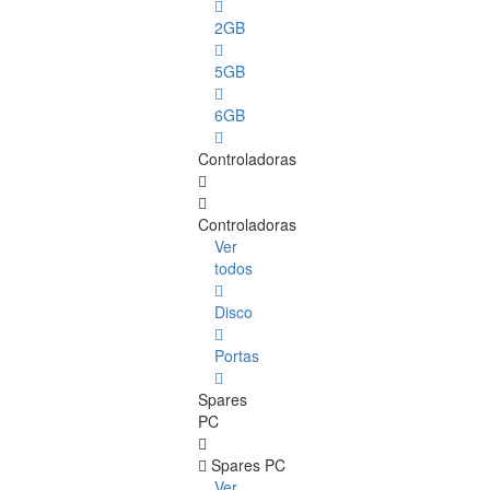
2GB
5GB
6GB
Controladoras
Controladoras
Ver
todos
Disco
Portas
Spares
PC
Spares PC
Ver