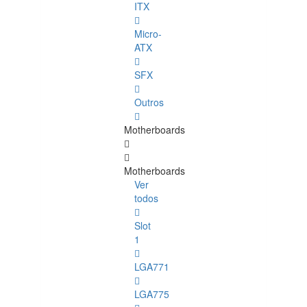
ITX
Micro-
ATX
SFX
Outros
Motherboards
Motherboards
Ver
todos
Slot
1
LGA771
LGA775