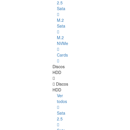
2.5
Sata
M.2
Sata
M.2
NVMe
Cards
Discos
HDD
Discos
HDD
Ver
todos
Sata
2.5