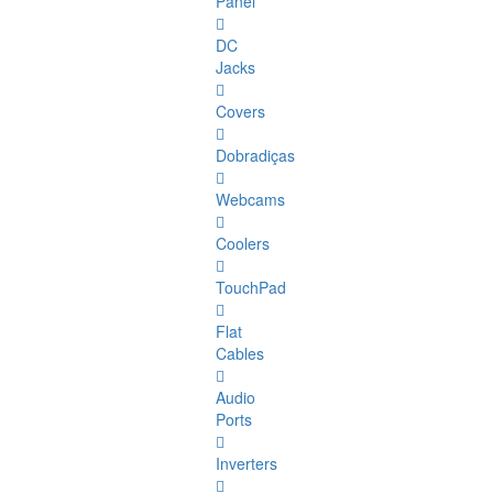
Panel
DC
Jacks
Covers
Dobradiças
Webcams
Coolers
TouchPad
Flat
Cables
Audio
Ports
Inverters