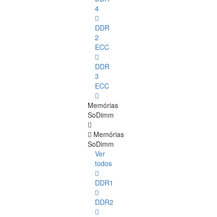
4
DDR
2
ECC
DDR
3
ECC
Memórias
SoDimm
Memórias
SoDimm
Ver
todos
DDR1
DDR2