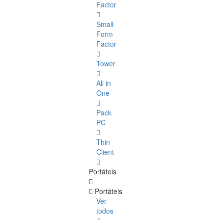
Factor
Small
Form
Factor
Tower
All in
One
Pack
PC
Thin
Client
Portáteis
Portáteis
Ver
todos