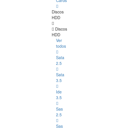
Cards
Discos
HDD
Discos
HDD
Ver
todos
Sata
2.5
Sata
3.5
Ide
3.5
Sas
2.5
Sas