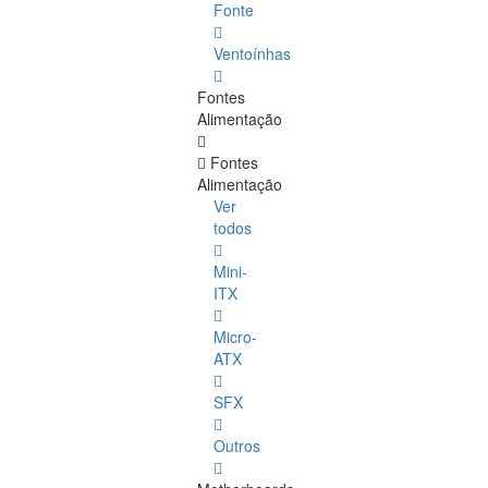
Fonte
Ventoínhas
Fontes
Alimentação
Fontes
Alimentação
Ver
todos
Mini-
ITX
Micro-
ATX
SFX
Outros