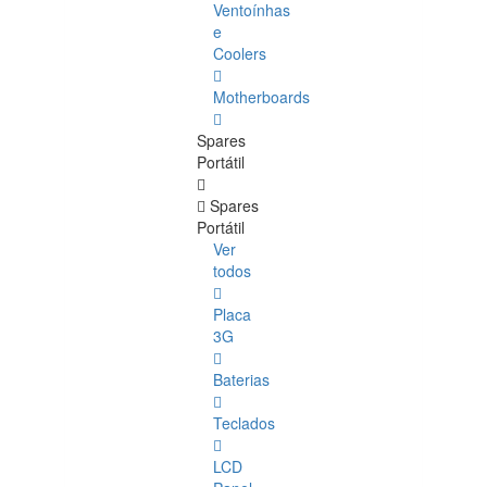
Ventoínhas
e
Coolers
Motherboards
Spares
Portátil
Spares
Portátil
Ver
todos
Placa
3G
Baterias
Teclados
LCD