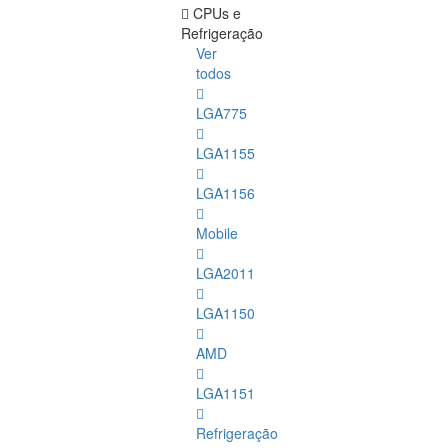
CPUs e
Refrigeração
Ver
todos
LGA775
LGA1155
LGA1156
Mobile
LGA2011
LGA1150
AMD
LGA1151
Refrigeração