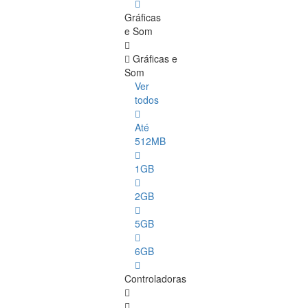
Gráficas
e Som
Gráficas e
Som
Ver
todos
Até
512MB
1GB
2GB
5GB
6GB
Controladoras