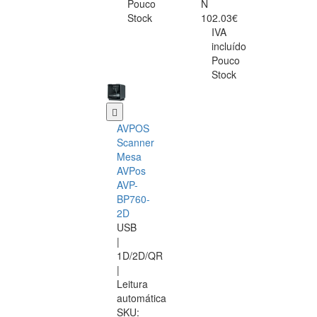
Pouco
N
Stock
102.03€
IVA
incluído
Pouco
Stock
AVPOS
Scanner
Mesa
AVPos
AVP-
BP760-
2D
USB
|
1D/2D/QR
|
Leitura
automática
SKU: