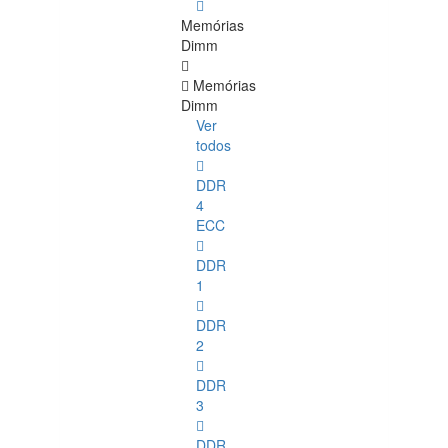
Memórias
Dimm
Memórias
Dimm
Ver
todos
DDR
4
ECC
DDR
1
DDR
2
DDR
3
DDR