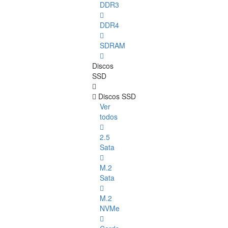
DDR3
DDR4
SDRAM
Discos
SSD
Discos SSD
Ver
todos
2.5
Sata
M.2
Sata
M.2
NVMe