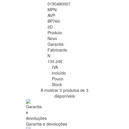
0150480007
MPN:
AVP-
BP760-
2D
Produto:
Novo
Garantia:
Fabricante
N
135.24€
IVA
incluído
Pouco
Stock
A mostrar 3 produtos de 3
disponíveis
Garantia e devoluções