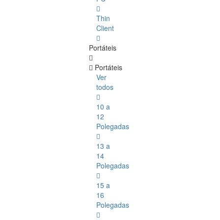
Thin
Client
Portáteis
Portáteis
Ver
todos
10 a
12
Polegadas
13 a
14
Polegadas
15 a
16
Polegadas