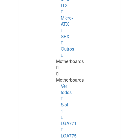
ITX
Micro-
ATX
SFX
Outros
Motherboards
Motherboards
Ver
todos
Slot
1
LGA771
LGA775