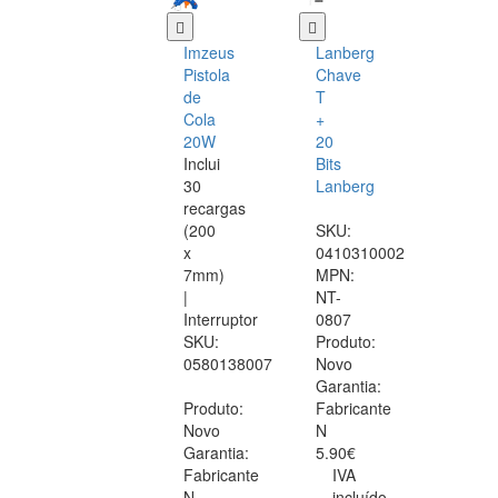
Imzeus
Lanberg
Pistola
Chave
de
T
Cola
+
20W
20
Inclui
Bits
30
Lanberg
recargas
(200
SKU:
x
0410310002
7mm)
MPN:
|
NT-
Interruptor
0807
SKU:
Produto:
0580138007
Novo
Garantia:
Produto:
Fabricante
Novo
N
Garantia:
5.90€
Fabricante
IVA
N
incluído