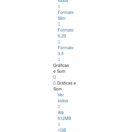
todos
Formato
Slim
Formato
5.25
Formato
3.5
Gráficas
e Som
Gráficas e
Som
Ver
todos
Até
512MB
1GB