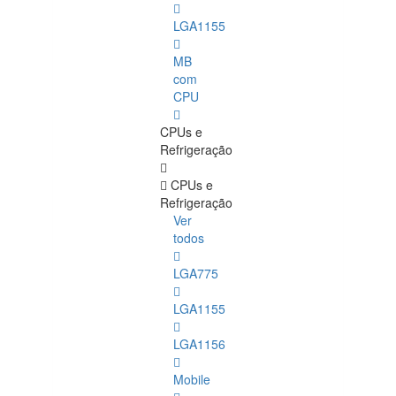
LGA1155
MB
com
CPU
CPUs e
Refrigeração
CPUs e
Refrigeração
Ver
todos
LGA775
LGA1155
LGA1156
Mobile