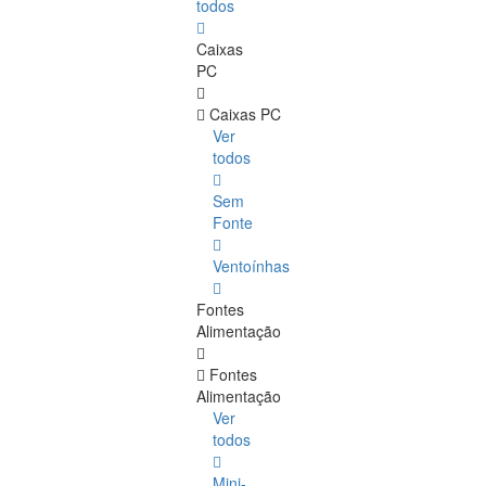
todos
Caixas
PC
Caixas PC
Ver
todos
Sem
Fonte
Ventoínhas
Fontes
Alimentação
Fontes
Alimentação
Ver
todos
Mini-