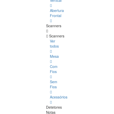
Vertical
Abertura
Frontal
Scanners
Scanners
Ver
todos
Mesa
Com
Fios
Sem
Fios
Acessórios
Detetores
Notas