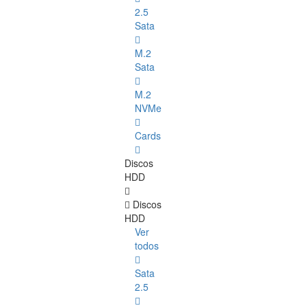
2.5
Sata
M.2
Sata
M.2
NVMe
Cards
Discos
HDD
Discos
HDD
Ver
todos
Sata
2.5