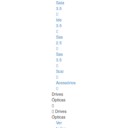
Sata
3.5
Ide
3.5
Sas
2.5
Sas
3.5
Scsi
Acessórios
Drives
Ópticas
Drives
Ópticas
Ver