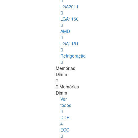
LGA2011
LGA1150
AMD
LGA1151
Refrigeração
Memórias
Dimm
Memórias
Dimm
Ver
todos
DDR
4
ECC