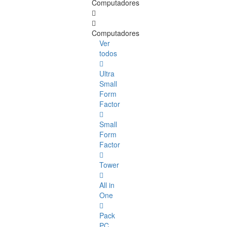
Computadores
Computadores
Ver
todos
Ultra
Small
Form
Factor
Small
Form
Factor
Tower
All in
One
Pack
PC