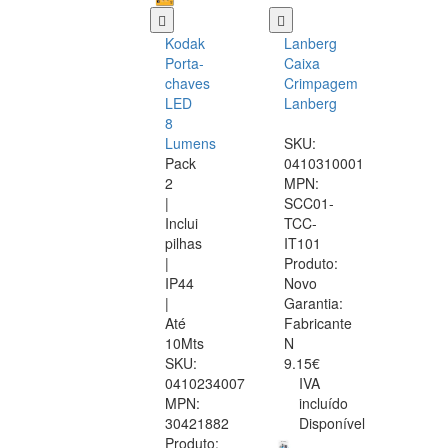
Kodak
Lanberg
Porta-
Caixa
chaves
Crimpagem
LED
Lanberg
8
Lumens
SKU:
Pack
0410310001
2
MPN:
|
SCC01-
Inclui
TCC-
pilhas
IT101
|
Produto:
IP44
Novo
|
Garantia:
Até
Fabricante
10Mts
N
SKU:
9.15€
0410234007
IVA
MPN:
incluído
30421882
Disponível
Produto: