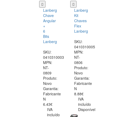
Lanberg
Lanberg
Chave
Kit
Angular
Chaves
+
Flex
6
Lanberg
Bits
Lanberg
SKU:
0410310005
SKU:
MPN:
0410310003
NT-
MPN:
0806
NT-
Produto:
0809
Novo
Produto:
Garantia:
Novo
Fabricante
Garantia:
N
Fabricante
8.88€
N
IVA
6.43€
incluído
IVA
Disponível
incluído