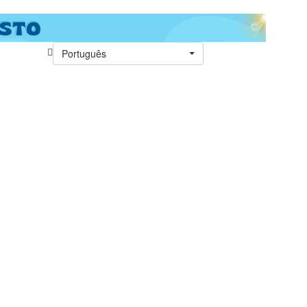
Português