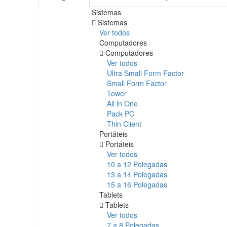
Sistemas
Sistemas
Ver todos
Computadores
Computadores
Ver todos
Ultra Small Form Factor
Small Form Factor
Tower
All in One
Pack PC
Thin Client
Portáteis
Portáteis
Ver todos
10 a 12 Polegadas
13 a 14 Polegadas
15 a 16 Polegadas
Tablets
Tablets
Ver todos
7 a 8 Polegadas