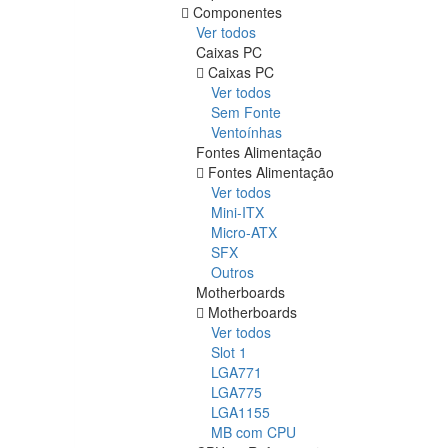
Componentes
Ver todos
Caixas PC
Caixas PC
Ver todos
Sem Fonte
Ventoínhas
Fontes Alimentação
Fontes Alimentação
Ver todos
Mini-ITX
Micro-ATX
SFX
Outros
Motherboards
Motherboards
Ver todos
Slot 1
LGA771
LGA775
LGA1155
MB com CPU