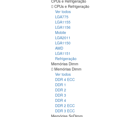
CPUs e Refrigeração
CPUs e Refrigeração
Ver todos
LGA775
LGA1155
LGA1156
Mobile
LGA2011
LGA1150
AMD
LGA1151
Refrigeração
Memórias Dimm
Memórias Dimm
Ver todos
DDR 4 ECC
DDR 1
DDR 2
DDR 3
DDR 4
DDR 2 ECC
DDR 3 ECC
Memórias SoDimm