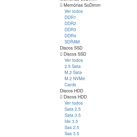
Memórias SoDimm
Ver todos
DDR1
DDR2
DDR3
DDR4
SDRAM
Discos SSD
Discos SSD
Ver todos
2.5 Sata
M.2 Sata
M.2 NVMe
Cards
Discos HDD
Discos HDD
Ver todos
Sata 2.5
Sata 3.5
Ide 3.5
Sas 2.5
Sas 3.5