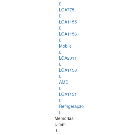
LGA775
LGA1155
LGA1156
Mobile
LGA2011
LGA1150
AMD
LGA1151
Refrigeração
Memórias
Dimm