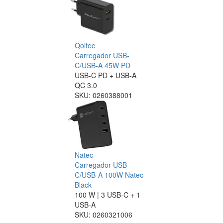
Qoltec
Carregador USB-
C/USB-A 45W PD
USB-C PD + USB-A
QC 3.0
SKU:
0260388001
Natec
Carregador USB-
C/USB-A 100W Natec
Black
100 W | 3 USB-C + 1
USB-A
SKU:
0260321006