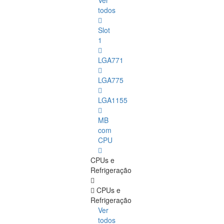
Ver
todos
Slot
1
LGA771
LGA775
LGA1155
MB
com
CPU
CPUs e
Refrigeração
CPUs e
Refrigeração
Ver
todos