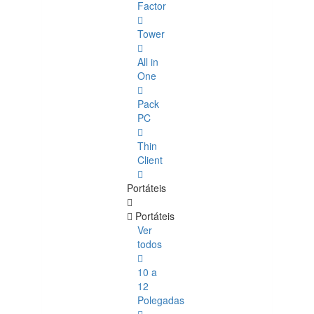
Factor
Tower
All in
One
Pack
PC
Thin
Client
Portáteis
Portáteis
Ver
todos
10 a
12
Polegadas