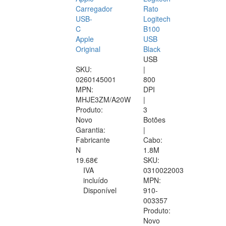
Carregador
Rato
USB-
Logitech
C
B100
Apple
USB
Original
Black
USB
SKU:
|
0260145001
800
MPN:
DPI
MHJE3ZM/A20W
|
Produto:
3
Novo
Botões
Garantia:
|
Fabricante
Cabo:
N
1.8M
19.68€
SKU:
IVA
0310022003
incluído
MPN:
Disponível
910-
003357
Produto:
Novo