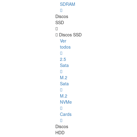
SDRAM
Discos
SSD
Discos SSD
Ver
todos
2.5
Sata
M.2
Sata
M.2
NVMe
Cards
Discos
HDD