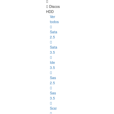
Discos
HDD
Ver
todos
Sata
2.5
Sata
3.5
Ide
3.5
Sas
2.5
Sas
3.5
Scsi