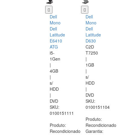
Dell
Dell
Mono
Mono
Dell
Dell
Latitude
Latitude
E6410
D630
ATG
C2D
i5-
T7250
1Gen
|
|
1GB
4GB
|
|
s/
s/
HDD
HDD
|
|
DVD
DVD
SKU:
SKU:
0100151104
0100151111
Produto:
Produto:
Recondicionado
Recondicionado
Garantia: