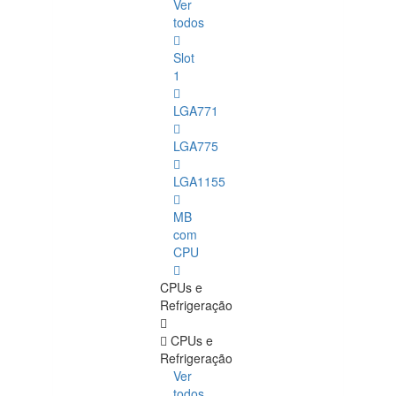
Ver
todos
Slot
1
LGA771
LGA775
LGA1155
MB
com
CPU
CPUs e
Refrigeração
CPUs e
Refrigeração
Ver
todos