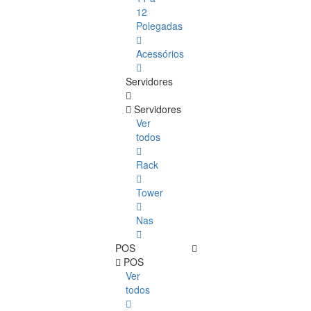
12
Polegadas
Acessórios
Servidores
Servidores
Ver
todos
Rack
Tower
Nas
POS
POS
Ver
todos