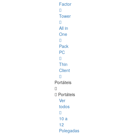
Factor
Tower
All in
One
Pack
PC
Thin
Client
Portáteis
Portáteis
Ver
todos
10 a
12
Polegadas