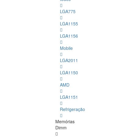
LGA775
LGA1155
LGA1156
Mobile
LGA2011
LGA1150
AMD
LGA1151
Refrigeração
Memórias
Dimm