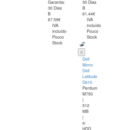
Garantia:
30 Dias
30 Dias
B
B
61.44€
67.59€
IVA
IVA
incluído
incluído
Pouco
Pouco
Stock
Stock
Dell
Mono
Dell
Latitude
D610
Pentium
M750
|
512
MB
|
s/
HDD