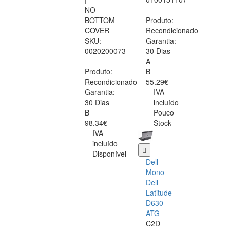
NO
BOTTOM
Produto:
COVER
Recondicionado
SKU:
Garantia:
0020200073
30 Dias
A
Produto:
B
Recondicionado
55.29€
Garantia:
IVA
30 Dias
incluído
B
Pouco
98.34€
Stock
IVA
incluído
Disponível
Dell
Mono
Dell
Latitude
D630
ATG
C2D