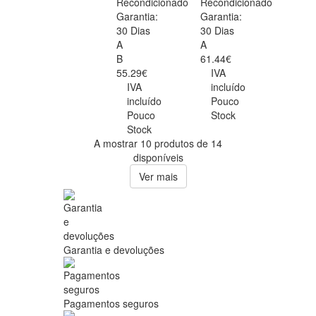
Recondicionado
Recondicionado
Garantia:
Garantia:
30 Dias
30 Dias
A
A
B
61.44€
55.29€
IVA
IVA
incluído
incluído
Pouco
Pouco
Stock
Stock
A mostrar 10 produtos de 14
disponíveis
Ver mais
Garantia e devoluções
Pagamentos seguros