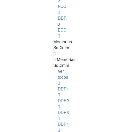
2
ECC
DDR
3
ECC
Memórias
SoDimm
Memórias
SoDimm
Ver
todos
DDR1
DDR2
DDR3
DDR4