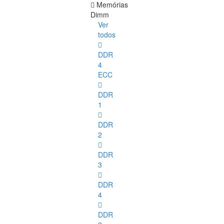
Memórias
Dimm
Ver
todos
DDR
4
ECC
DDR
1
DDR
2
DDR
3
DDR
4
DDR