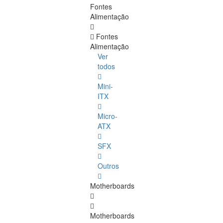
Fontes
Alimentação
Fontes
Alimentação
Ver
todos
Mini-
ITX
Micro-
ATX
SFX
Outros
Motherboards
Motherboards