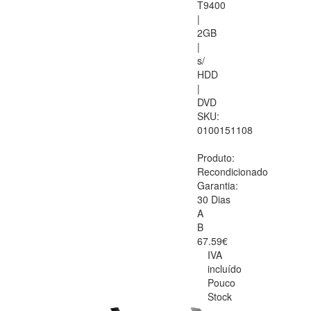
T9400
|
2GB
|
s/
HDD
|
DVD
SKU:
0100151108
Produto:
Recondicionado
Garantia:
30 Dias
A
B
67.59€
IVA
incluído
Pouco
Stock