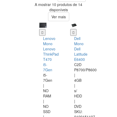
A mostrar 10 produtos de 14
disponíveis
Ver mais
Lenovo
Dell
Mono
Mono
Lenovo
Dell
ThinkPad
Latitude
T470
E6400
i5-
C2D
7Gen
P8700/P8600
i5-
|
7Gen
4GB
|
|
NO
s/
RAM
HDD
|
|
NO
DVD
SSD
SKU:
|
0100151107