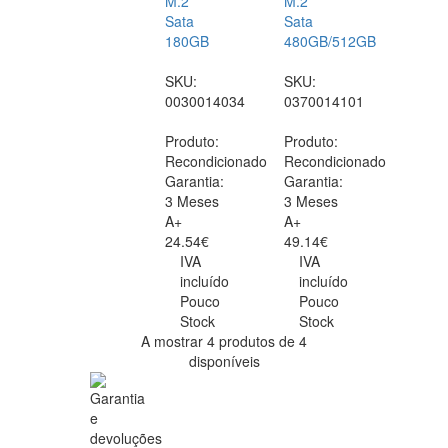
M.2
M.2
Sata
Sata
180GB
480GB/512GB
SKU:
SKU:
0030014034
0370014101
Produto:
Produto:
Recondicionado
Recondicionado
Garantia:
Garantia:
3 Meses
3 Meses
A+
A+
24.54€
49.14€
IVA
IVA
incluído
incluído
Pouco
Pouco
Stock
Stock
A mostrar 4 produtos de 4
disponíveis