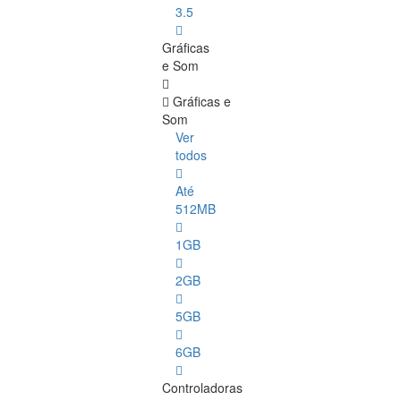
3.5
Gráficas
e Som
Gráficas e
Som
Ver
todos
Até
512MB
1GB
2GB
5GB
6GB
Controladoras