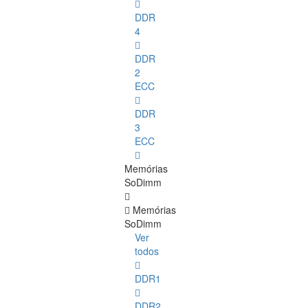
DDR
4
DDR
2
ECC
DDR
3
ECC
Memórias
SoDimm
Memórias
SoDimm
Ver
todos
DDR1
DDR2