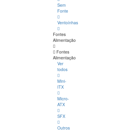
Sem
Fonte
Ventoínhas
Fontes
Alimentação
Fontes
Alimentação
Ver
todos
Mini-
ITX
Micro-
ATX
SFX
Outros