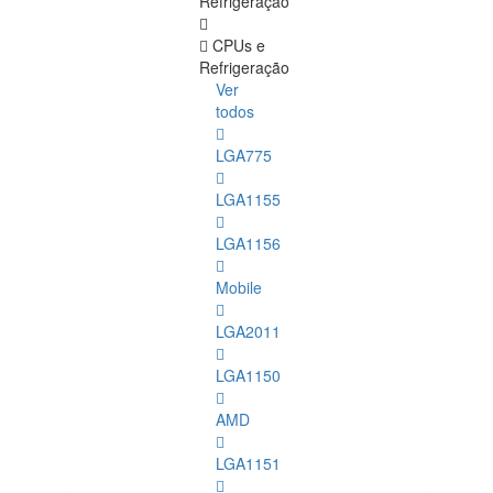
Refrigeração
CPUs e
Refrigeração
Ver
todos
LGA775
LGA1155
LGA1156
Mobile
LGA2011
LGA1150
AMD
LGA1151