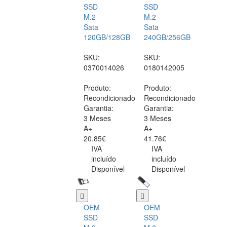
SSD
SSD
M.2
M.2
Sata
Sata
120GB/128GB
240GB/256GB
SKU:
SKU:
0370014026
0180142005
Produto:
Produto:
Recondicionado
Recondicionado
Garantia:
Garantia:
3 Meses
3 Meses
A+
A+
20.85€
41.76€
IVA
IVA
incluído
incluído
Disponível
Disponível
OEM
OEM
SSD
SSD