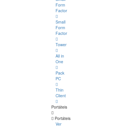
Form
Factor
Small
Form
Factor
Tower
All in
One
Pack
PC
Thin
Client
Portáteis
Portáteis
Ver