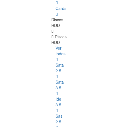
Cards
Discos
HDD
Discos
HDD
Ver
todos
Sata
2.5
Sata
3.5
Ide
3.5
Sas
2.5