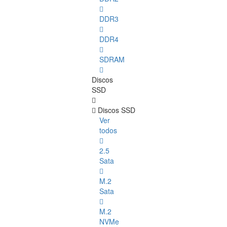
DDR3
DDR4
SDRAM
Discos
SSD
Discos SSD
Ver
todos
2.5
Sata
M.2
Sata
M.2
NVMe