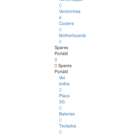
Ventoínhas
e
Coolers
Motherboards
Spares
Portátil
Spares
Portátil
Ver
todos
Placa
3G
Baterias
Teclados