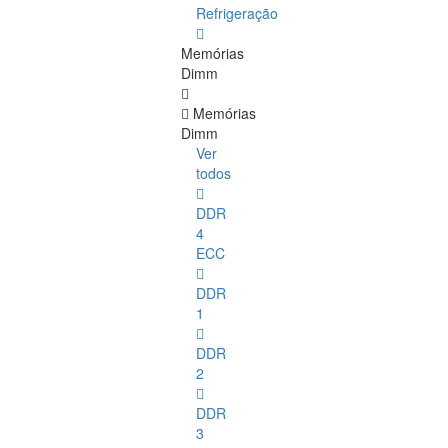
Refrigeração
Memórias
Dimm
Memórias
Dimm
Ver
todos
DDR
4
ECC
DDR
1
DDR
2
DDR
3