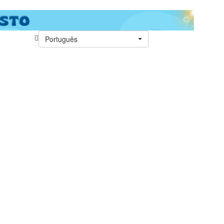
Português