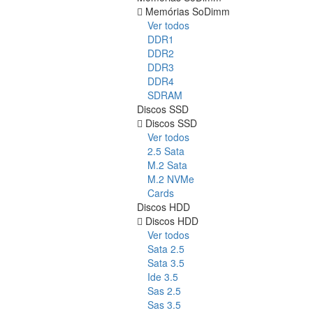
Memórias SoDimm
Ver todos
DDR1
DDR2
DDR3
DDR4
SDRAM
Discos SSD
Discos SSD
Ver todos
2.5 Sata
M.2 Sata
M.2 NVMe
Cards
Discos HDD
Discos HDD
Ver todos
Sata 2.5
Sata 3.5
Ide 3.5
Sas 2.5
Sas 3.5