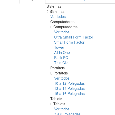
Sistemas
Sistemas
Ver todos
Computadores
Computadores
Ver todos
Ultra Small Form Factor
Small Form Factor
Tower
All in One
Pack PC
Thin Client
Portáteis
Portáteis
Ver todos
10 a 12 Polegadas
13 a 14 Polegadas
15 a 16 Polegadas
Tablets
Tablets
Ver todos
7 a 8 Polegadas