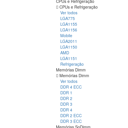
CPUs e Refrigeração
CPUs e Refrigeração
Ver todos
LGA775
LGA1155
LGA1156
Mobile
LGA2011
LGA1150
AMD
LGA1151
Refrigeração
Memórias Dimm
Memórias Dimm
Ver todos
DDR 4 ECC
DDR 1
DDR 2
DDR 3
DDR 4
DDR 2 ECC
DDR 3 ECC
Memórias SoDimm