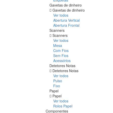
Gavetas de dinheiro
Gavetas de dinheiro
Ver todos
Abertura Vertical
Abertura Frontal
Scanners
Scanners
Ver todos
Mesa
Com Fios
Sem Fios
Acessórios
Detetores Notas
Detetores Notas
Ver todos
Pulso
Fixo
Papel
Papel
Ver todos
Rolos Papel
Componentes