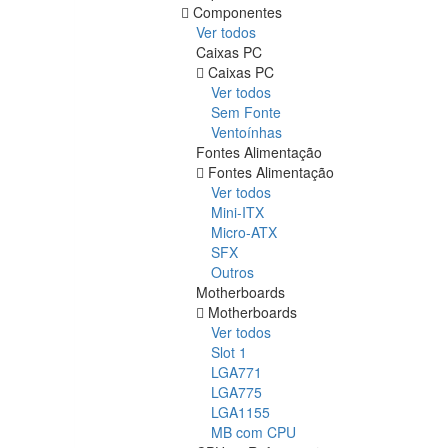
Componentes
Ver todos
Caixas PC
Caixas PC
Ver todos
Sem Fonte
Ventoínhas
Fontes Alimentação
Fontes Alimentação
Ver todos
Mini-ITX
Micro-ATX
SFX
Outros
Motherboards
Motherboards
Ver todos
Slot 1
LGA771
LGA775
LGA1155
MB com CPU