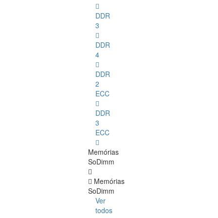
DDR
3
DDR
4
DDR
2
ECC
DDR
3
ECC
Memórias
SoDimm
Memórias
SoDimm
Ver
todos