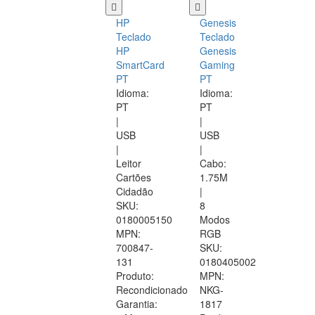
HP
Genesis
Teclado
Teclado
HP
Genesis
SmartCard
Gaming
PT
PT
Idioma:
Idioma:
PT
PT
|
|
USB
USB
|
|
Leitor
Cabo:
Cartões
1.75M
Cidadão
|
SKU:
8
0180005150
Modos
MPN:
RGB
700847-
SKU:
131
0180405002
Produto:
MPN:
Recondicionado
NKG-
Garantia:
1817