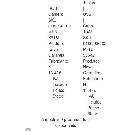
|
Teclas
RGB
|
Gamers
USB
SKU:
|
0180440017
Cabo:
MPN:
1.4M
K613L
SKU:
Produto:
0180286002
Novo
MPN:
Garantia:
50542
Fabricante
Produto:
N
Novo
16.43€
Garantia:
IVA
Fabricante
incluído
N
Pouco
13.47€
Stock
IVA
incluído
Pouco
Stock
A mostrar 9 produtos de 9
disponíveis