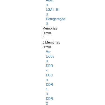
AMD
LGA1151
Refrigeração
Memórias
Dimm
Memórias
Dimm
Ver
todos
DDR
4
ECC
DDR
1
DDR
2