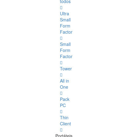
todos
Ultra
Small
Form
Factor
Small
Form
Factor
Tower
All in
One
Pack
PC
Thin
Client
Portáteis