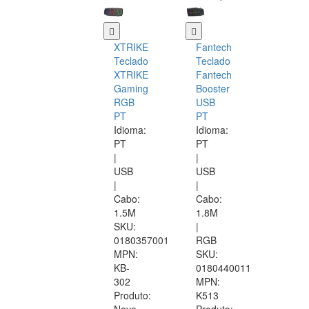
XTRIKE
Fantech
Teclado
Teclado
XTRIKE
Fantech
Gaming
Booster
RGB
USB
PT
PT
Idioma:
Idioma:
PT
PT
|
|
USB
USB
|
|
Cabo:
Cabo:
1.5M
1.8M
SKU:
|
0180357001
RGB
MPN:
SKU:
KB-
0180440011
302
MPN:
Produto:
K513