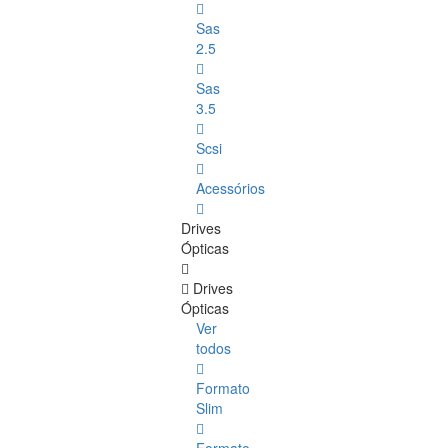
Sas
2.5
Sas
3.5
Scsi
Acessórios
Drives
Ópticas
Drives
Ópticas
Ver
todos
Formato
Slim