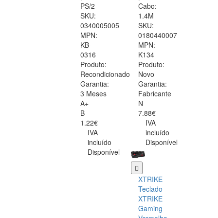
PS/2
Cabo:
SKU:
1.4M
0340005005
SKU:
MPN:
0180440007
KB-
MPN:
0316
K134
Produto:
Produto:
Recondicionado
Novo
Garantia:
Garantia:
3 Meses
Fabricante
A+
N
B
7.88€
1.22€
IVA
IVA
incluído
incluído
Disponível
Disponível
XTRIKE
Teclado
XTRIKE
Gaming