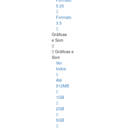
Formato
5.25
Formato
3.5
Gráficas
e Som
Gráficas e
Som
Ver
todos
Até
512MB
1GB
2GB
5GB