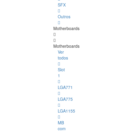
SFX
Outros
Motherboards
Motherboards
Ver
todos
Slot
1
LGA771
LGA775
LGA1155
MB
com