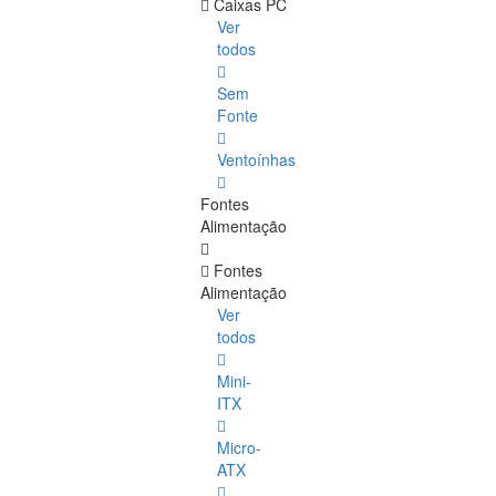
Caixas PC
Ver
todos
Sem
Fonte
Ventoínhas
Fontes
Alimentação
Fontes
Alimentação
Ver
todos
Mini-
ITX
Micro-
ATX