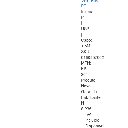
Vermelho
PT
Idioma:
PT
|
USB
|
Cabo:
1.5M
SKU:
0180357002
MPN:
KB-
301
Produto:
Novo
Garantia:
Fabricante
N
8.23€
IVA
incluído
Disponível