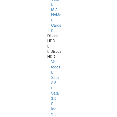
M.2
NVMe
Cards
Discos
HDD
Discos
HDD
Ver
todos
Sata
2.5
Sata
3.5
Ide
3.5