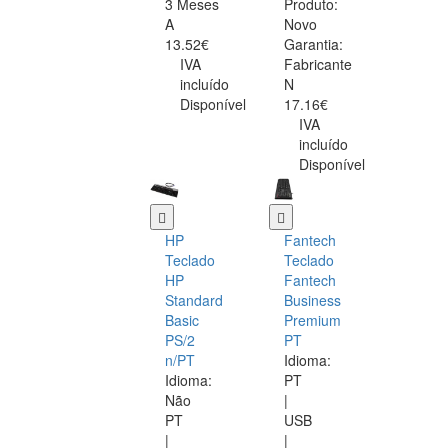
3 Meses
Produto:
A
Novo
13.52€
Garantia:
IVA
Fabricante
incluído
N
Disponível
17.16€
IVA
incluído
Disponível
HP
Fantech
Teclado
Teclado
HP
Fantech
Standard
Business
Basic
Premium
PS/2
PT
n/PT
Idioma:
Idioma:
PT
Não
|
PT
USB
|
|