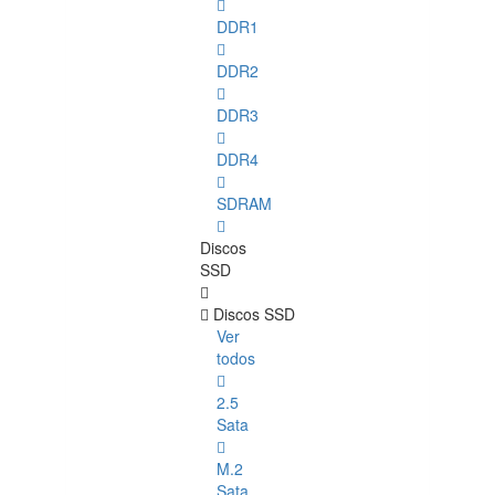
DDR1
DDR2
DDR3
DDR4
SDRAM
Discos
SSD
Discos SSD
Ver
todos
2.5
Sata
M.2
Sata