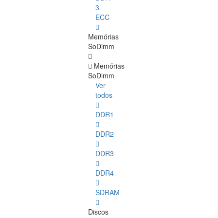
3
ECC
Memórias
SoDimm
Memórias
SoDimm
Ver
todos
DDR1
DDR2
DDR3
DDR4
SDRAM
Discos