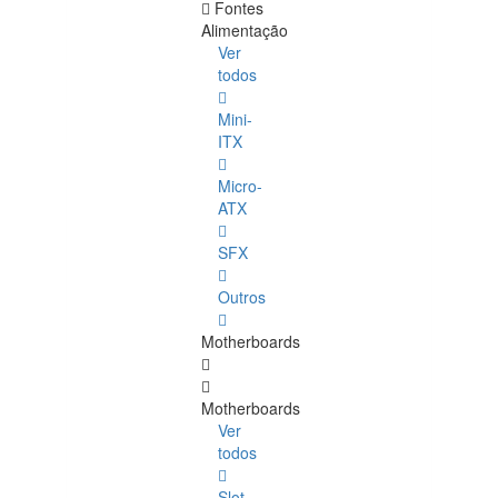
Fontes
Alimentação
Ver
todos
Mini-
ITX
Micro-
ATX
SFX
Outros
Motherboards
Motherboards
Ver
todos
Slot