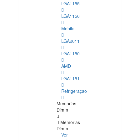
LGA1155
LGA1156
Mobile
LGA2011
LGA1150
AMD
LGA1151
Refrigeração
Memórias
Dimm
Memórias
Dimm
Ver