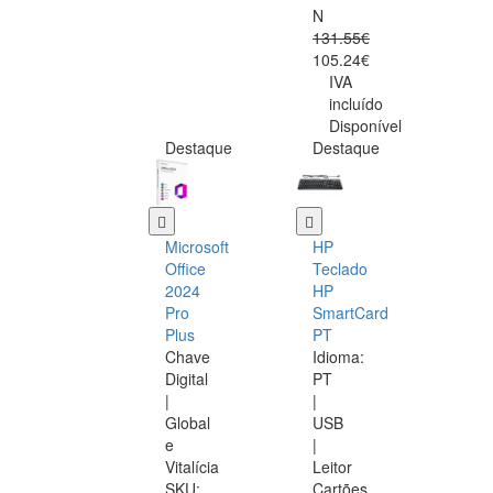
N
131.55€
105.24€
IVA
incluído
Disponível
Destaque
Destaque
Microsoft
HP
Office
Teclado
2024
HP
Pro
SmartCard
Plus
PT
Chave
Idioma:
Digital
PT
|
|
Global
USB
e
|
Vitalícia
Leitor
SKU:
Cartões