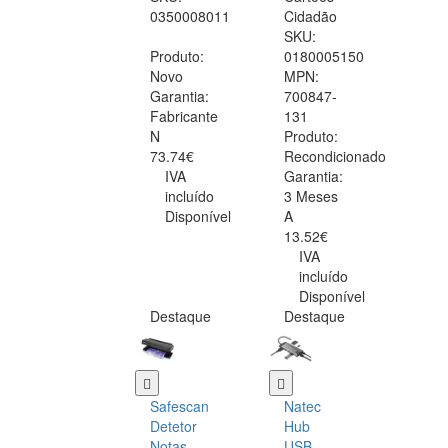
0350008011
Cidadão
SKU:
Produto:
0180005150
Novo
MPN:
Garantia:
700847-
Fabricante
131
N
Produto:
73.74€
Recondicionado
IVA
Garantia:
incluído
3 Meses
Disponível
A
13.52€
IVA
incluído
Disponível
Destaque
Destaque
Safescan
Natec
Detetor
Hub
Notas
USB-