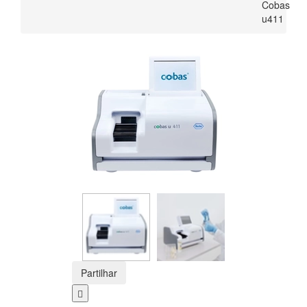
Cobas
u411
Partilhar