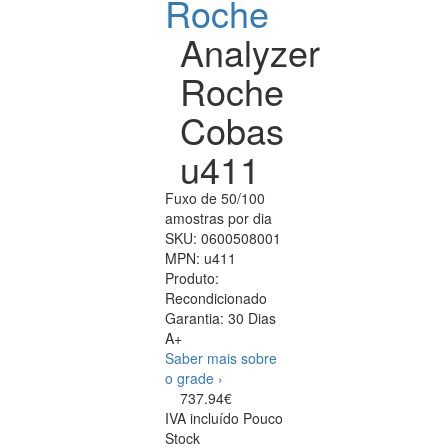
Roche
Analyzer
Roche
Cobas
u411
Fuxo de 50/100
amostras por dia
SKU:
0600508001
MPN:
u411
Produto:
Recondicionado
Garantia:
30 Dias
A+
Saber mais sobre
o grade ›
737.94€
IVA incluído
Pouco
Stock