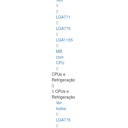
1
LGA771
LGA775
LGA1155
MB
com
CPU
CPUs e
Refrigeração
CPUs e
Refrigeração
Ver
todos
LGA775