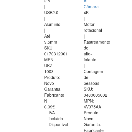
2.5
AI
|
Câmara
USB2.0
4K
|
|
Alumínio
Motor
|
rotacional
Até
|
9.5mm
Rastreamento
SKU:
de
0170312001
alto-
MPN:
falante
UKZ-
|
1003
Contagem
Produto:
de
Novo
pessoas
Garantia:
SKU:
Fabricante
0480005002
N
MPN:
6.09€
4V975AA
IVA
Produto:
incluído
Novo
Disponível
Garantia:
Fabricante