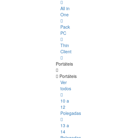
All in
One
Pack
PC
Thin
Client
Portáteis
Portáteis
Ver
todos
10 a
12
Polegadas
13 a
14
Polegadas