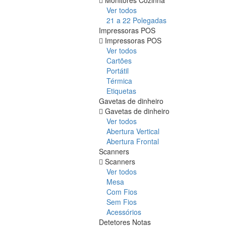
Ver todos
21 a 22 Polegadas
Impressoras POS
Impressoras POS
Ver todos
Cartões
Portátil
Térmica
Etiquetas
Gavetas de dinheiro
Gavetas de dinheiro
Ver todos
Abertura Vertical
Abertura Frontal
Scanners
Scanners
Ver todos
Mesa
Com Fios
Sem Fios
Acessórios
Detetores Notas