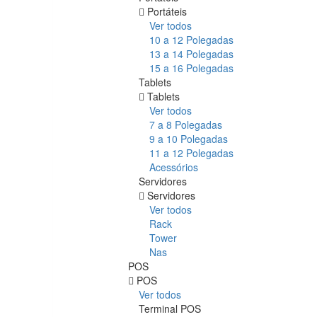
Portáteis
Ver todos
10 a 12 Polegadas
13 a 14 Polegadas
15 a 16 Polegadas
Tablets
Tablets
Ver todos
7 a 8 Polegadas
9 a 10 Polegadas
11 a 12 Polegadas
Acessórios
Servidores
Servidores
Ver todos
Rack
Tower
Nas
POS
POS
Ver todos
Terminal POS