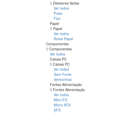
Detetores Notas
Ver todos
Pulso
Fixo
Papel
Papel
Ver todos
Rolos Papel
Componentes
Componentes
Ver todos
Caixas PC
Caixas PC
Ver todos
Sem Fonte
Ventoínhas
Fontes Alimentação
Fontes Alimentação
Ver todos
Mini-ITX
Micro-ATX
SFX