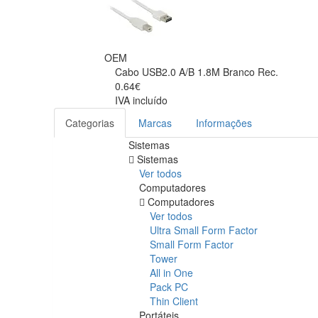
OEM
Cabo USB2.0 A/B 1.8M Branco Rec.
0.64€
IVA incluído
Categorias
Marcas
Informações
Sistemas
Sistemas
Ver todos
Computadores
Computadores
Ver todos
Ultra Small Form Factor
Small Form Factor
Tower
All in One
Pack PC
Thin Client
Portáteis