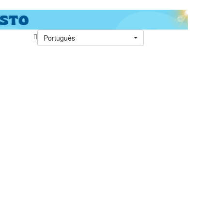
Português