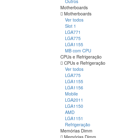
Outros
Motherboards
Motherboards
Ver todos
Slot 1
LGA771
LGA775
LGA1155
MB com CPU
CPUs e Refrigeração
CPUs e Refrigeração
Ver todos
LGA775
LGA1155
LGA1156
Mobile
LGA2011
LGA1150
AMD
LGA1151
Refrigeração
Memórias Dimm
Memórias Dimm