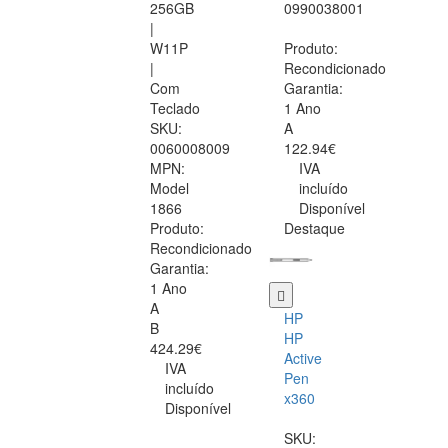
256GB
0990038001
|
W11P
Produto:
|
Recondicionado
Com
Garantia:
Teclado
1 Ano
SKU:
A
0060008009
122.94€
MPN:
IVA
Model
incluído
1866
Disponível
Produto:
Destaque
Recondicionado
Garantia:
1 Ano
A
HP
B
HP
424.29€
Active
IVA
Pen
incluído
x360
Disponível
SKU: