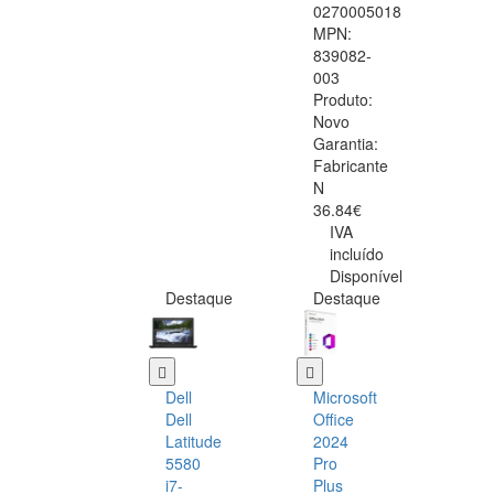
0270005018
MPN:
839082-
003
Produto:
Novo
Garantia:
Fabricante
N
36.84€
IVA
incluído
Disponível
Destaque
Destaque
Dell
Microsoft
Dell
Office
Latitude
2024
5580
Pro
i7-
Plus