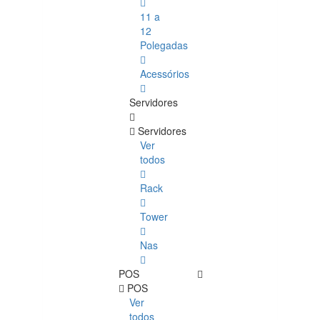
11 a
12
Polegadas
Acessórios
Servidores
Servidores
Ver
todos
Rack
Tower
Nas
POS
POS
Ver
todos