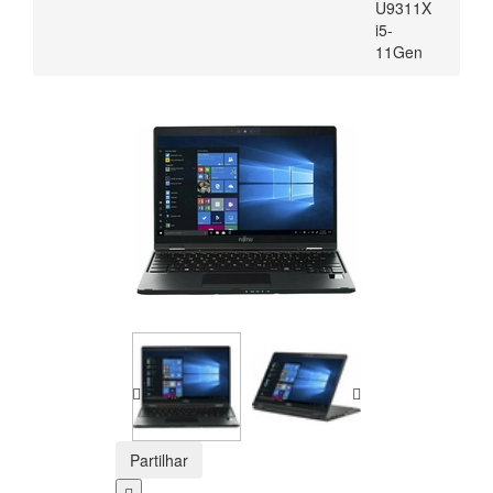
U9311X
i5-
11Gen
Partilhar