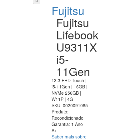
Fujitsu
Fujitsu
Lifebook
U9311X
i5-
11Gen
13.3 FHD Touch |
i5-11Gen | 16GB |
NVMe 256GB |
W11P | 4G
SKU:
0020091065
Produto:
Recondicionado
Garantia:
1 Ano
A+
Saber mais sobre