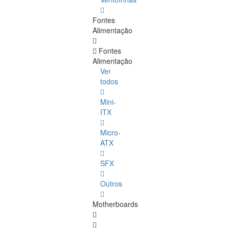
Fontes
Alimentação
Fontes
Alimentação
Ver
todos
Mini-
ITX
Micro-
ATX
SFX
Outros
Motherboards