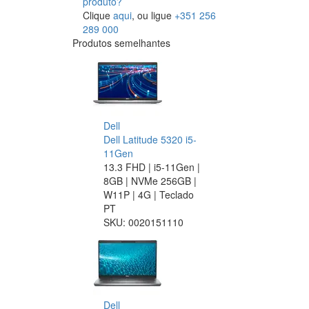
produto?
Clique
aqui
, ou ligue
+351 256
289 000
Produtos semelhantes
Dell
Dell Latitude 5320 i5-
11Gen
13.3 FHD | i5-11Gen |
8GB | NVMe 256GB |
W11P | 4G | Teclado
PT
SKU:
0020151110
Dell