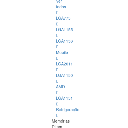
Ver
todos
LGA775
LGA1155
LGA1156
Mobile
LGA2011
LGA1150
AMD
LGA1151
Refrigeração
Memórias
Dimm