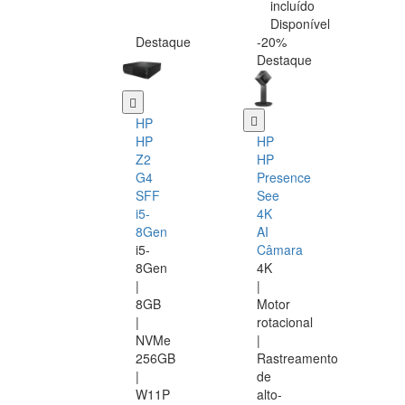
incluído
Disponível
Destaque
-20%
Destaque
HP
HP
HP
Z2
HP
G4
Presence
SFF
See
i5-
4K
8Gen
AI
i5-
Câmara
8Gen
4K
|
|
8GB
Motor
|
rotacional
NVMe
|
256GB
Rastreamento
|
de
W11P
alto-