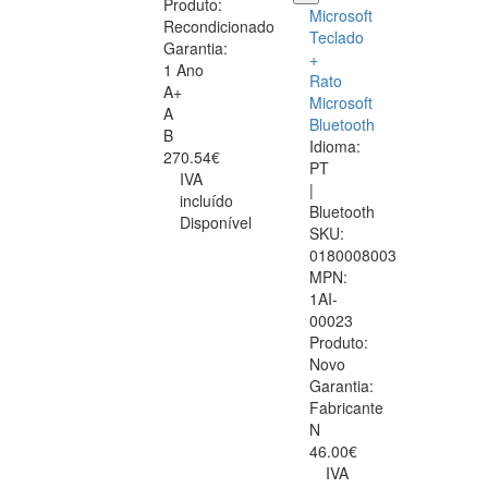
Produto:
Microsoft
Recondicionado
Teclado
Garantia:
+
1 Ano
Rato
A+
Microsoft
A
Bluetooth
B
Idioma:
270.54€
PT
IVA
|
incluído
Bluetooth
Disponível
SKU:
0180008003
MPN:
1AI-
00023
Produto:
Novo
Garantia:
Fabricante
N
46.00€
IVA