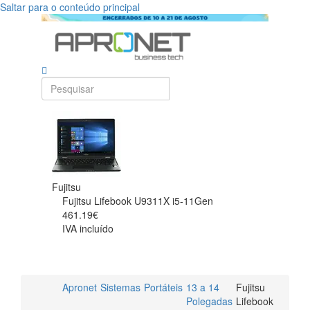
Saltar para o conteúdo principal
Fujitsu
Fujitsu Lifebook U9311X i5-11Gen
461.19€
IVA incluído
Apronet
Sistemas
Portáteis
13 a 14
Fujitsu
Polegadas
Lifebook