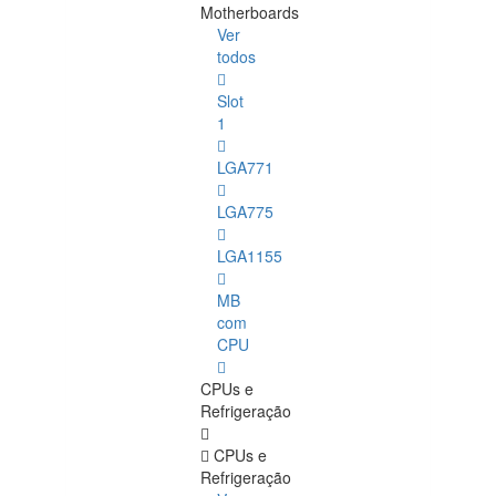
Motherboards
Ver
todos
Slot
1
LGA771
LGA775
LGA1155
MB
com
CPU
CPUs e
Refrigeração
CPUs e
Refrigeração