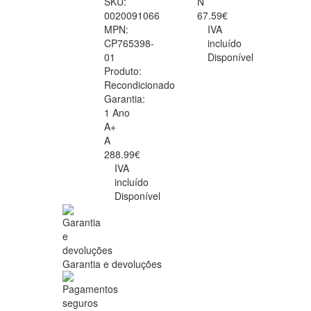
SKU:
N
0020091066
67.59€
MPN:
IVA
CP765398-
incluído
01
Disponível
Produto:
Recondicionado
Garantia:
1 Ano
A+
A
288.99€
IVA
incluído
Disponível
Garantia e devoluções