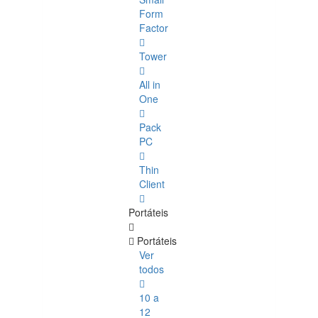
Form
Factor
Tower
All in
One
Pack
PC
Thin
Client
Portáteis
Portáteis
Ver
todos
10 a
12