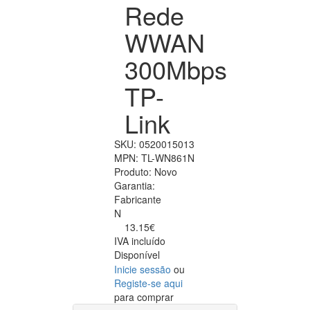
Rede
WWAN
300Mbps
TP-
Link
SKU:
0520015013
MPN:
TL-WN861N
Produto:
Novo
Garantia:
Fabricante
N
13.15€
IVA incluído
Disponível
Inicie sessão
ou
Registe-se aqui
para comprar