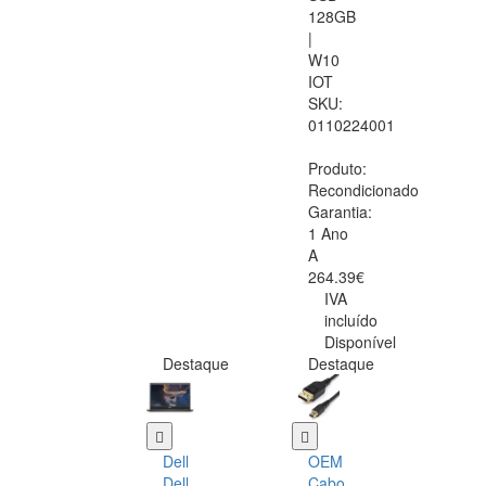
128GB
|
W10
IOT
SKU:
0110224001
Produto:
Recondicionado
Garantia:
1 Ano
A
264.39€
IVA
incluído
Disponível
Destaque
Destaque
Dell
OEM
Dell
Cabo