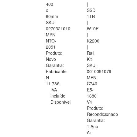
400
|
x
SSD
60mm
1TB
SKU:
|
0270321010
W10P
MPN:
|
NTO-
K2200
2051
|
Produto:
Rail
Novo
Kit
Garantia:
SKU:
Fabricante
0010091079
N
MPN:
11.78€
C740
IVA
E5-
incluído
1680
Disponível
V4
Produto:
Recondicionado
Garantia:
1 Ano
A+