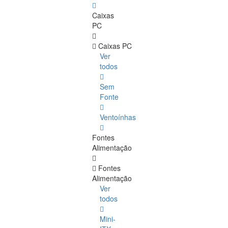
Caixas
PC
Caixas PC
Ver
todos
Sem
Fonte
Ventoínhas
Fontes
Alimentação
Fontes
Alimentação
Ver
todos
Mini-