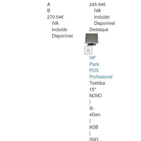
A
245.94€
B
IVA
270.54€
incluído
IVA
Disponível
incluído
Destaque
Disponível
HP
Pack
POS
Profissional
Toshiba
15"
NOVO
|
i5-
4Gen
|
8GB
|
SSD