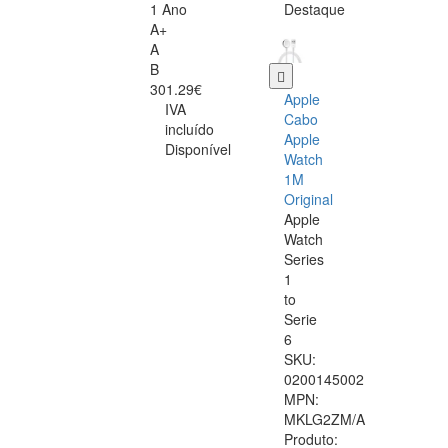
1 Ano
Destaque
A+
A
B
301.29€
Apple
IVA
Cabo
incluído
Apple
Disponível
Watch
1M
Original
Apple
Watch
Series
1
to
Serie
6
SKU:
0200145002
MPN:
MKLG2ZM/A
Produto: