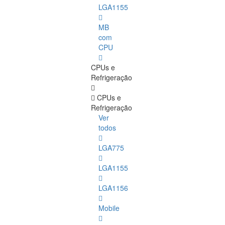
LGA1155
MB
com
CPU
CPUs e
Refrigeração
CPUs e
Refrigeração
Ver
todos
LGA775
LGA1155
LGA1156
Mobile