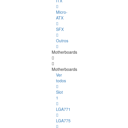
ITX
Micro-
ATX
SFX
Outros
Motherboards
Motherboards
Ver
todos
Slot
1
LGA771
LGA775