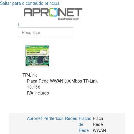
Saltar para o conteúdo principal
TP-Link
Placa Rede WWAN 300Mbps TP-Link
13.15€
IVA incluído
Apronet
Perifericos
Redes
Placas
Placa
de
Rede
Rede
WWAN