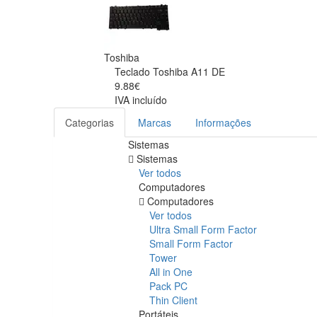
Toshiba
Teclado Toshiba A11 DE
9.88€
IVA incluído
Categorias
Marcas
Informações
Sistemas
Sistemas
Ver todos
Computadores
Computadores
Ver todos
Ultra Small Form Factor
Small Form Factor
Tower
All in One
Pack PC
Thin Client
Portáteis