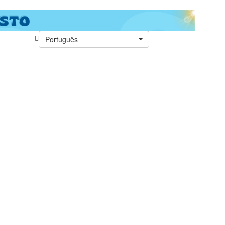
Português