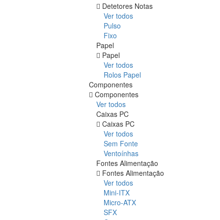
Detetores Notas
Ver todos
Pulso
Fixo
Papel
Papel
Ver todos
Rolos Papel
Componentes
Componentes
Ver todos
Caixas PC
Caixas PC
Ver todos
Sem Fonte
Ventoínhas
Fontes Alimentação
Fontes Alimentação
Ver todos
Mini-ITX
Micro-ATX
SFX