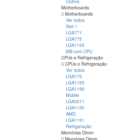
Outros
Motherboards
Motherboards
Ver todos
Slot 1
LGA771
LGA775
LGA1155
MB com CPU
CPUs e Refrigeração
CPUs e Refrigeração
Ver todos
LGA775
LGA1155
LGA1156
Mobile
LGA2011
LGA1150
AMD
LGA1151
Refrigeração
Memórias Dimm
Memórias Dimm