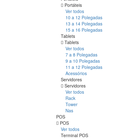
Portáteis
Ver todos
10 a 12 Polegadas
13 a 14 Polegadas
15 a 16 Polegadas
Tablets
Tablets
Ver todos
7 a 8 Polegadas
9 a 10 Polegadas
11 a 12 Polegadas
Acessórios
Servidores
Servidores
Ver todos
Rack
Tower
Nas
POS
POS
Ver todos
Terminal POS