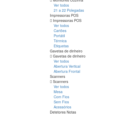
Ver todos
21 a 22 Polegadas
Impressoras POS
Impressoras POS
Ver todos
Cartões
Portátil
Térmica
Etiquetas
Gavetas de dinheiro
Gavetas de dinheiro
Ver todos
Abertura Vertical
Abertura Frontal
Scanners
Scanners
Ver todos
Mesa
Com Fios
Sem Fios
Acessórios
Detetores Notas