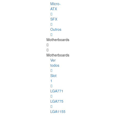
Micro-
ATX
SFX
Outros
Motherboards
Motherboards
Ver
todos
Slot
1
LGA771
LGA775
LGA1155