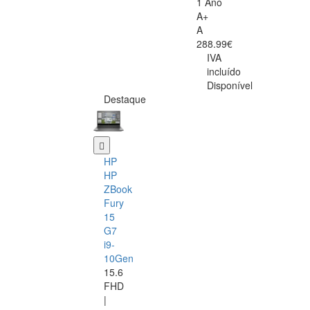
1 Ano
A+
A
288.99€
IVA
incluído
Disponível
Destaque
HP
HP
ZBook
Fury
15
G7
i9-
10Gen
15.6
FHD
|