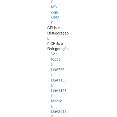
MB
com
CPU
CPUs e
Refrigeração
CPUs e
Refrigeração
Ver
todos
LGA775
LGA1155
LGA1156
Mobile
LGA2011