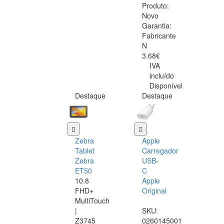
Produto:
Novo
Garantia:
Fabricante
N
3.68€
IVA
incluído
Disponível
Destaque
Destaque
Zebra
Apple
Tablet
Carregador
Zebra
USB-
ET50
C
10.8
Apple
FHD+
Original
MultiTouch
|
SKU:
Z3745
0260145001