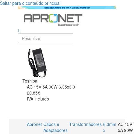
Saltar para o conteúdo principal
Toshiba
AC 15V 5A 90W 6.35x3.0
20.85€
IVA incluído
Apronet
Cabos e
Transformadores
6.3mm
AC 15V
Adaptadores
x
5A 90W