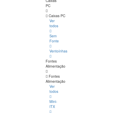
Caixas
PC
Caixas PC
Ver
todos
Sem
Fonte
Ventoínhas
Fontes
Alimentação
Fontes
Alimentação
Ver
todos
Mini-
ITX