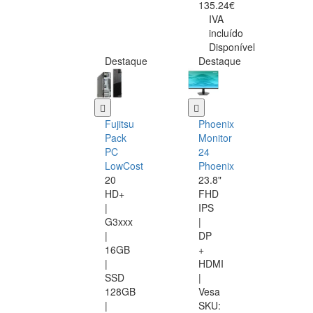
135.24€
IVA
incluído
Disponível
Destaque
Destaque
Fujitsu
Phoenix
Pack
Monitor
PC
24
LowCost
Phoenix
20
23.8"
HD+
FHD
|
IPS
G3xxx
|
|
DP
16GB
+
|
HDMI
SSD
|
128GB
Vesa
|
SKU: