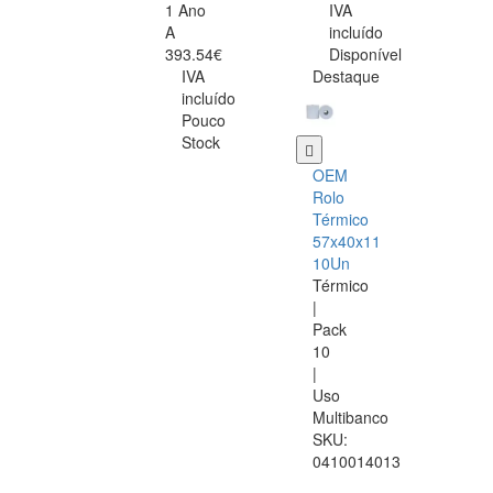
1 Ano
IVA
A
incluído
393.54€
Disponível
IVA
Destaque
incluído
Pouco
Stock
OEM
Rolo
Térmico
57x40x11
10Un
Térmico
|
Pack
10
|
Uso
Multibanco
SKU:
0410014013