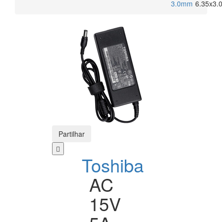
3.0mm
6.35x3.
Partilhar
Toshiba
AC
15V