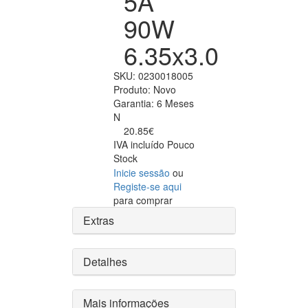
5A
90W
6.35x3.0
SKU:
0230018005
Produto:
Novo
Garantia:
6 Meses
N
20.85€
IVA incluído
Pouco
Stock
Inicie sessão
ou
Registe-se aqui
para comprar
Extras
Detalhes
Mais informações