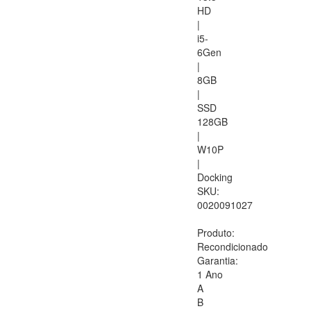
HD
|
i5-
6Gen
|
8GB
|
SSD
128GB
|
W10P
|
Docking
SKU:
0020091027
Produto:
Recondicionado
Garantia:
1 Ano
A
B