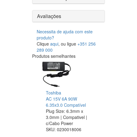
Avaliações
Necessita de ajuda com este
produto?
Clique
aqui
, ou ligue
+351 256
289 000
Produtos semelhantes
Toshiba
AC 15V 6A 90W
6.35x3.0 Compatível
Plug Size: 6.3mm x
3.0mm | Compativel |
c/Cabo Power
SKU:
0230018006