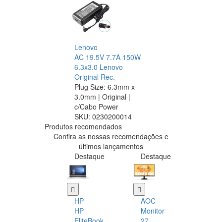
Lenovo
AC 19.5V 7.7A 150W
6.3x3.0 Lenovo
Original Rec.
Plug Size: 6.3mm x
3.0mm | Original |
c/Cabo Power
SKU:
0230200014
Produtos recomendados
Confira as nossas recomendações e
últimos lançamentos
Destaque
Destaque
HP
AOC
HP
Monitor
EliteBook
27