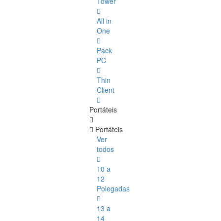
Tower
All in
One
Pack
PC
Thin
Client
Portáteis
Portáteis
Ver
todos
10 a
12
Polegadas
13 a
14