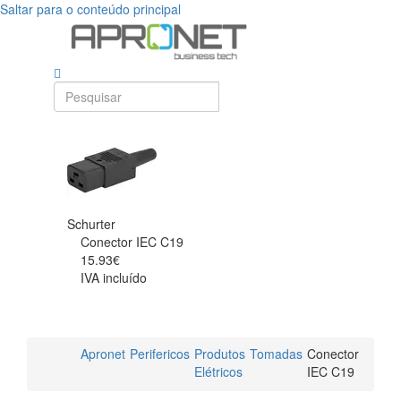
Saltar para o conteúdo principal
Schurter
Conector IEC C19
15.93€
IVA incluído
Apronet
Perifericos
Produtos
Tomadas
Conector
Elétricos
IEC C19