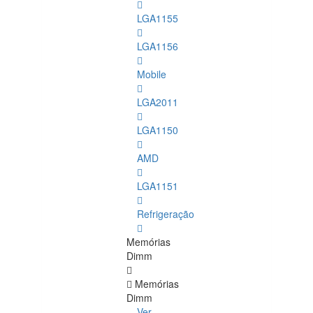
LGA1155
LGA1156
Mobile
LGA2011
LGA1150
AMD
LGA1151
Refrigeração
Memórias
Dimm
Memórias
Dimm
Ver