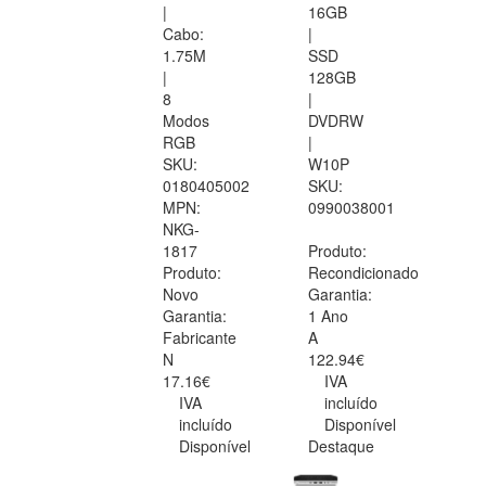
|
16GB
Cabo:
|
1.75M
SSD
|
128GB
8
|
Modos
DVDRW
RGB
|
SKU:
W10P
0180405002
SKU:
MPN:
0990038001
NKG-
1817
Produto:
Produto:
Recondicionado
Novo
Garantia:
Garantia:
1 Ano
Fabricante
A
N
122.94€
17.16€
IVA
IVA
incluído
incluído
Disponível
Disponível
Destaque