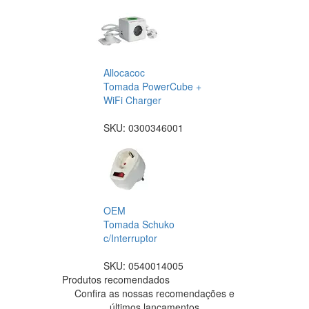
Allocacoc
Tomada PowerCube +
WiFi Charger
SKU:
0300346001
OEM
Tomada Schuko
c/Interruptor
SKU:
0540014005
Produtos recomendados
Confira as nossas recomendações e
últimos lançamentos