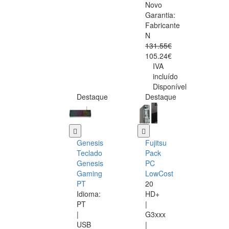
Novo
Garantia:
Fabricante
N
131.55€
105.24€
IVA
incluído
Disponível
Destaque
Destaque
Genesis
Fujitsu
Teclado
Pack
Genesis
PC
Gaming
LowCost
PT
20
Idioma:
HD+
PT
|
|
G3xxx
USB
|