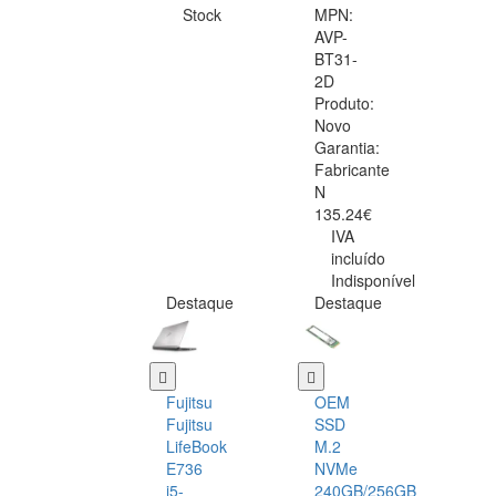
Stock
MPN:
AVP-
BT31-
2D
Produto:
Novo
Garantia:
Fabricante
N
135.24€
IVA
incluído
Indisponível
Destaque
Destaque
Fujitsu
OEM
Fujitsu
SSD
LifeBook
M.2
E736
NVMe
i5-
240GB/256GB