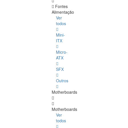
Fontes
Alimentação
Ver
todos
Mini-
ITX
Micro-
ATX
SFX
Outros
Motherboards
Motherboards
Ver
todos