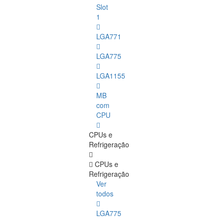
Slot
1
LGA771
LGA775
LGA1155
MB
com
CPU
CPUs e
Refrigeração
CPUs e
Refrigeração
Ver
todos
LGA775