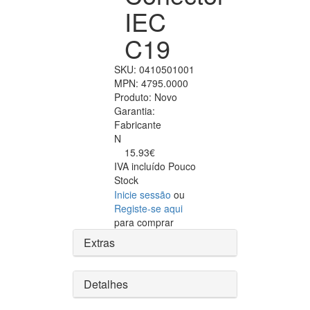
IEC
C19
SKU:
0410501001
MPN:
4795.0000
Produto:
Novo
Garantia:
Fabricante
N
15.93€
IVA incluído
Pouco
Stock
Inicie sessão
ou
Registe-se aqui
para comprar
Extras
Detalhes