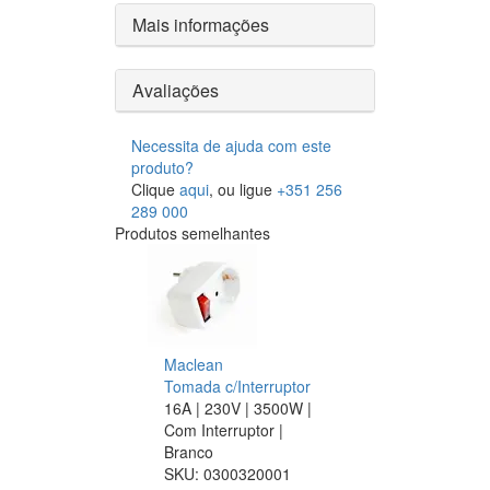
Mais informações
Avaliações
Necessita de ajuda com este
produto?
Clique
aqui
, ou ligue
+351 256
289 000
Produtos semelhantes
Maclean
Tomada c/Interruptor
16A | 230V | 3500W |
Com Interruptor |
Branco
SKU:
0300320001