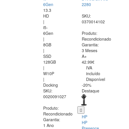
6Gen
2280
13.3
HD
SKU:
|
0370014102
i5-
6Gen
Produto:
|
Recondicionado
8GB
Garantia:
|
3 Meses
SSD
A+
128GB
42.99€
|
IVA
W10P
incluído
|
Disponível
Docking
-20%
SKU:
Destaque
0020091027
Produto:
Recondicionado
HP
Garantia:
HP
1 Ano
Presence