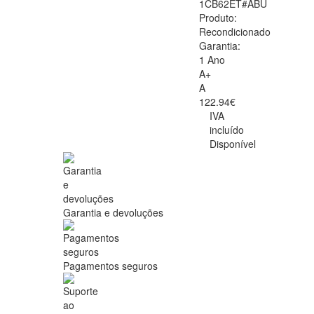
1CB62ET#ABU
Produto:
Recondicionado
Garantia:
1 Ano
A+
A
122.94€
IVA
incluído
Disponível
Garantia e devoluções
Pagamentos seguros