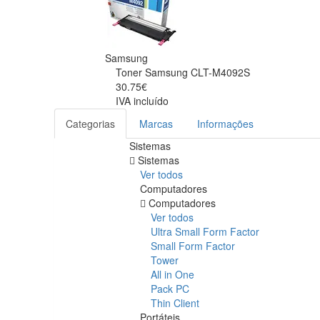
Samsung
Toner Samsung CLT-M4092S
30.75€
IVA incluído
Categorias
Marcas
Informações
Sistemas
Sistemas
Ver todos
Computadores
Computadores
Ver todos
Ultra Small Form Factor
Small Form Factor
Tower
All in One
Pack PC
Thin Client
Portáteis