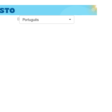
Português