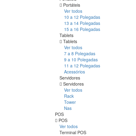
Portáteis
Ver todos
10 a 12 Polegadas
13 a 14 Polegadas
15 a 16 Polegadas
Tablets
Tablets
Ver todos
7 a 8 Polegadas
9 a 10 Polegadas
11 a 12 Polegadas
Acessórios
Servidores
Servidores
Ver todos
Rack
Tower
Nas
POS
POS
Ver todos
Terminal POS