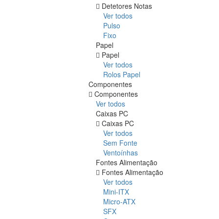
Detetores Notas
Ver todos
Pulso
Fixo
Papel
Papel
Ver todos
Rolos Papel
Componentes
Componentes
Ver todos
Caixas PC
Caixas PC
Ver todos
Sem Fonte
Ventoínhas
Fontes Alimentação
Fontes Alimentação
Ver todos
Mini-ITX
Micro-ATX
SFX