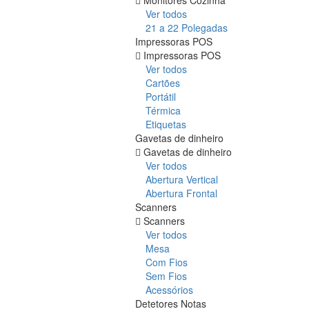
Ver todos
21 a 22 Polegadas
Impressoras POS
Impressoras POS
Ver todos
Cartões
Portátil
Térmica
Etiquetas
Gavetas de dinheiro
Gavetas de dinheiro
Ver todos
Abertura Vertical
Abertura Frontal
Scanners
Scanners
Ver todos
Mesa
Com Fios
Sem Fios
Acessórios
Detetores Notas