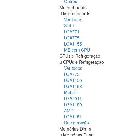
Outros
Motherboards
Motherboards
Ver todos
Slot 1
LGA771
LGA775
LGA1155
MB com CPU
CPUs e Refrigeração
CPUs e Refrigeração
Ver todos
LGA775
LGA1155
LGA1156
Mobile
LGA2011
LGA1150
AMD
LGA1151
Refrigeração
Memórias Dimm
Memórias Dimm