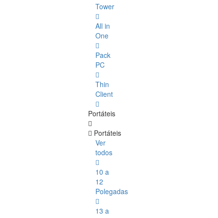
Tower
All in
One
Pack
PC
Thin
Client
Portáteis
Portáteis
Ver
todos
10 a
12
Polegadas
13 a