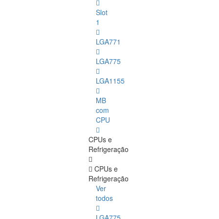
Slot
1
LGA771
LGA775
LGA1155
MB
com
CPU
CPUs e
Refrigeração
CPUs e
Refrigeração
Ver
todos
LGA775