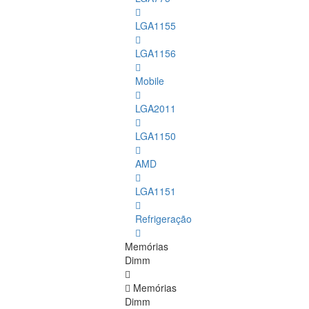
LGA1155
LGA1156
Mobile
LGA2011
LGA1150
AMD
LGA1151
Refrigeração
Memórias
Dimm
Memórias
Dimm