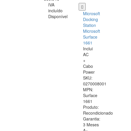
IVA
incluído
Microsoft
Disponível
Docking
Station
Microsoft
Surface
1661
Inclui
AC
+
Cabo
Power
SKU:
0270008001
MPN:
Surface
1661
Produto:
Recondicionado
Garantia:
3 Meses
A+