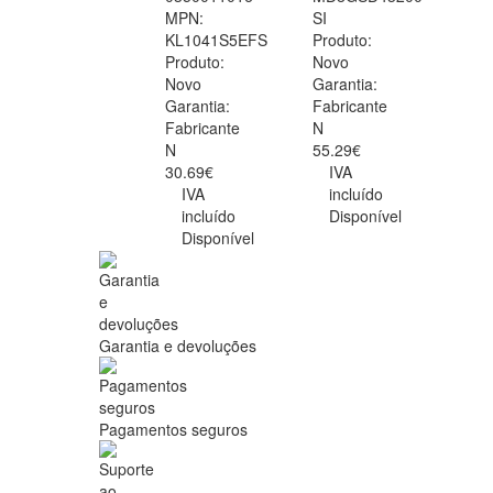
MPN:
SI
KL1041S5EFS
Produto:
Produto:
Novo
Novo
Garantia:
Garantia:
Fabricante
Fabricante
N
N
55.29€
30.69€
IVA
IVA
incluído
incluído
Disponível
Disponível
Garantia e devoluções
Pagamentos seguros