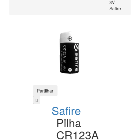
3V
Safire
Partilhar
Safire
Pilha
CR123A