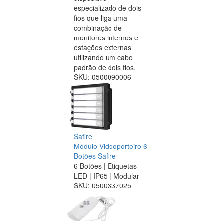
especializado de dois
fios que liga uma
combinação de
monitores internos e
estações externas
utilizando um cabo
padrão de dois fios.
SKU:
0500090006
Safire
Módulo Videoporteiro 6
Botões Safire
6 Botões | Etiquetas
LED | IP65 | Modular
SKU:
0500337025