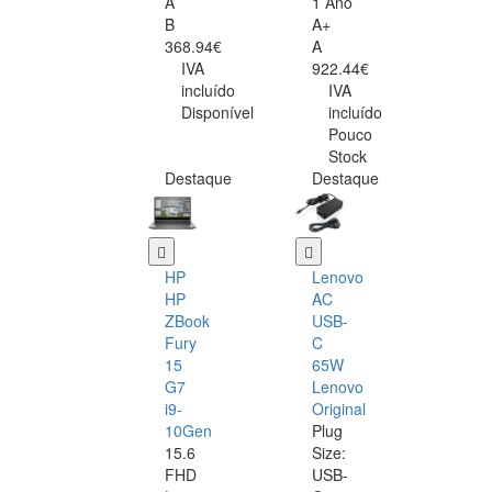
A
1 Ano
B
A+
368.94€
A
IVA
922.44€
incluído
IVA
Disponível
incluído
Pouco
Stock
Destaque
Destaque
HP
Lenovo
HP
AC
ZBook
USB-
Fury
C
15
65W
G7
Lenovo
i9-
Original
10Gen
Plug
15.6
Size:
FHD
USB-