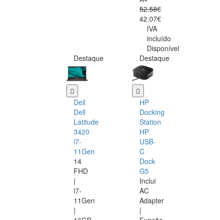
52.58€
42.07€
IVA
incluído
Disponível
Destaque
Destaque
Dell
HP
Dell
Docking
Latitude
Station
3420
HP
i7-
USB-
11Gen
C
14
Dock
FHD
G5
|
Inclui
i7-
AC
11Gen
Adapter
|
|