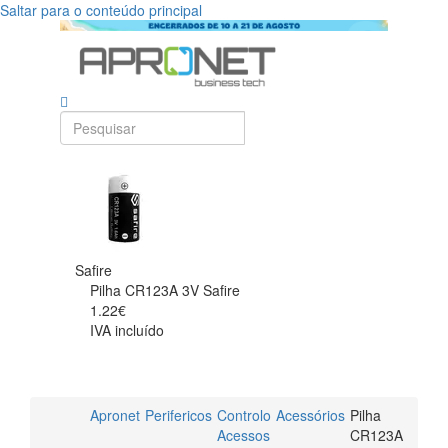
Saltar para o conteúdo principal
Safire
Pilha CR123A 3V Safire
1.22€
IVA incluído
Apronet
Perifericos
Controlo
Acessórios
Pilha
Acessos
CR123A