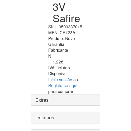
3V
Safire
SKU:
0500337015
MPN:
CR123A
Produto:
Novo
Garantia:
Fabricante
N
1.22€
IVA incluído
Disponível
Inicie sessão
ou
Registe-se aqui
para comprar
Extras
Detalhes