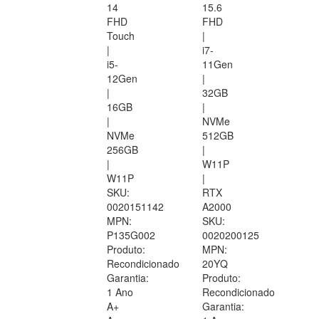
14
15.6
FHD
FHD
Touch
|
|
i7-
i5-
11Gen
12Gen
|
|
32GB
16GB
|
|
NVMe
NVMe
512GB
256GB
|
|
W11P
W11P
|
SKU:
RTX
0020151142
A2000
MPN:
SKU:
P135G002
0020200125
Produto:
MPN:
Recondicionado
20YQ
Garantia:
Produto:
1 Ano
Recondicionado
A+
Garantia: