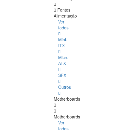
Fontes
Alimentação
Ver
todos
Mini-
ITX
Micro-
ATX
SFX
Outros
Motherboards
Motherboards
Ver
todos