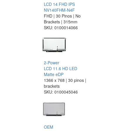
LCD 14 FHD IPS
NV140FHM-N4F
FHD | 30 Pinos | No
Brackets | 315mm
SKU:
0100014066
2-Power
LCD 11.6 HD LED
Matte eDP
1366 x 768 | 30 pinos |
brackets
SKU:
0100045046
OEM