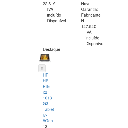
22.31€
Novo
IVA
Garantia:
incluído
Fabricante
Disponível
N
147.54€
IVA
incluído
Disponível
Destaque
HP
HP
Elite
x2
1013
G3
Tablet
i7-
8Gen
13