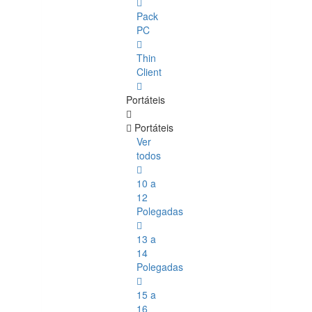
Pack
PC
Thin
Client
Portáteis
Portáteis
Ver
todos
10 a
12
Polegadas
13 a
14
Polegadas
15 a
16