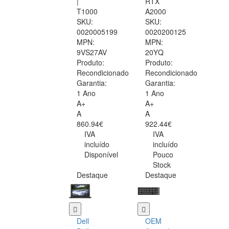
|
RTX
T1000
A2000
SKU:
SKU:
0020005199
0020200125
MPN:
MPN:
9VS27AV
20YQ
Produto:
Produto:
Recondicionado
Recondicionado
Garantia:
Garantia:
1 Ano
1 Ano
A+
A+
A
A
860.94€
922.44€
IVA
IVA
incluído
incluído
Disponível
Pouco
Stock
Destaque
Destaque
Dell
OEM