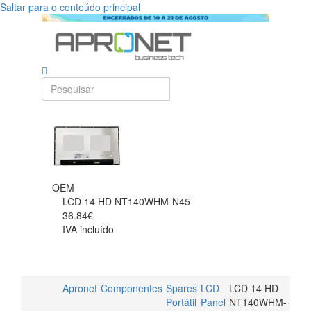
Saltar para o conteúdo principal
OEM
LCD 14 HD NT140WHM-N45
36.84€
IVA incluído
Apronet
Componentes
Spares
LCD
LCD 14 HD
Portátil
Panel
NT140WHM-