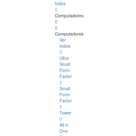
todos
Computadores
Computadores
Ver
todos
Ultra
Small
Form
Factor
Small
Form
Factor
Tower
All in
One