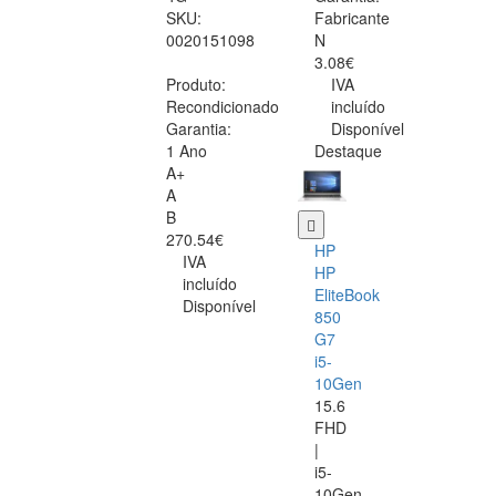
SKU:
Fabricante
0020151098
N
3.08€
Produto:
IVA
Recondicionado
incluído
Garantia:
Disponível
1 Ano
Destaque
A+
A
B
270.54€
HP
IVA
HP
incluído
EliteBook
Disponível
850
G7
i5-
10Gen
15.6
FHD
|
i5-
10Gen