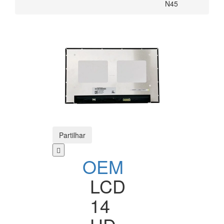
N45
Partilhar
OEM
LCD
14