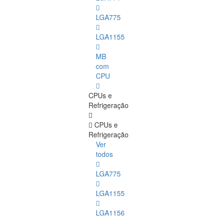
LGA775
LGA1155
MB
com
CPU
CPUs e
Refrigeração
CPUs e
Refrigeração
Ver
todos
LGA775
LGA1155
LGA1156