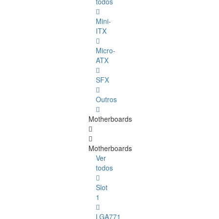
todos
Mini-
ITX
Micro-
ATX
SFX
Outros
Motherboards
Motherboards
Ver
todos
Slot
1
LGA771