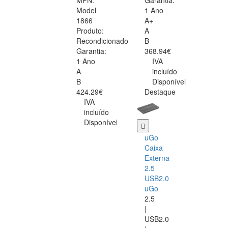
MPN:
Garantia:
Model
1 Ano
1866
A+
Produto:
A
Recondicionado
B
Garantia:
368.94€
1 Ano
IVA
A
incluído
B
Disponível
424.29€
Destaque
IVA
incluído
Disponível
uGo
Caixa
Externa
2.5
USB2.0
uGo
2.5
|
USB2.0