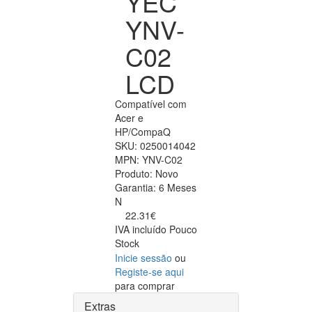
YEC
YNV-
C02
LCD
Compatível com
Acer e
HP/CompaQ
SKU:
0250014042
MPN:
YNV-C02
Produto:
Novo
Garantia:
6 Meses
N
22.31€
IVA incluído
Pouco
Stock
Inicie sessão
ou
Registe-se aqui
para comprar
Extras