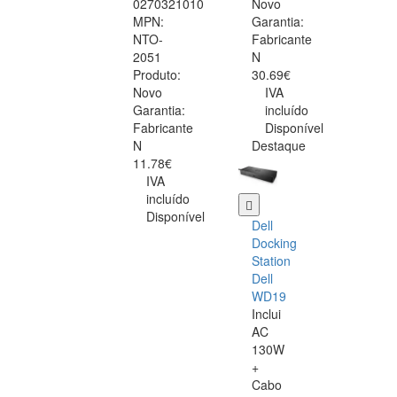
0270321010
Novo
MPN:
Garantia:
NTO-
Fabricante
2051
N
Produto:
30.69€
Novo
IVA
Garantia:
incluído
Fabricante
Disponível
N
Destaque
11.78€
IVA
incluído
Disponível
Dell
Docking
Station
Dell
WD19
Inclui
AC
130W
+
Cabo