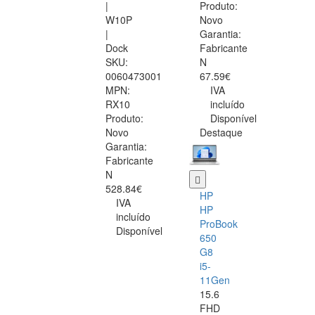
|
Produto:
W10P
Novo
|
Garantia:
Dock
Fabricante
SKU:
N
0060473001
67.59€
MPN:
IVA
RX10
incluído
Produto:
Disponível
Novo
Destaque
Garantia:
Fabricante
N
528.84€
HP
IVA
HP
incluído
ProBook
Disponível
650
G8
i5-
11Gen
15.6
FHD