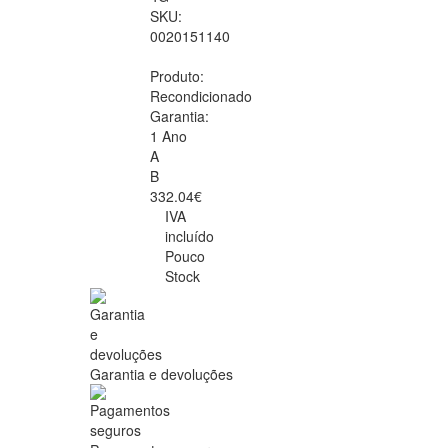
SKU:
0020151140
Produto:
Recondicionado
Garantia:
1 Ano
A
B
332.04€
IVA
incluído
Pouco
Stock
Garantia e devoluções