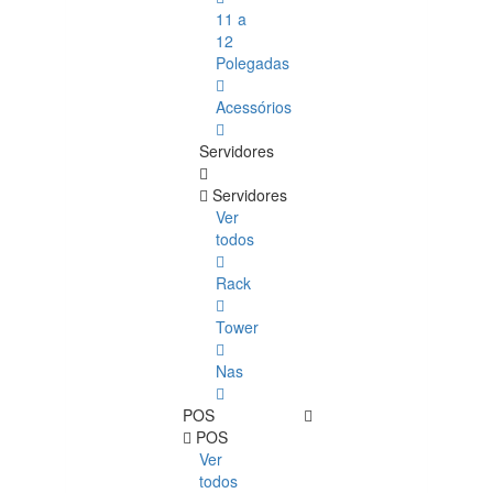
11 a
12
Polegadas
Acessórios
Servidores
Servidores
Ver
todos
Rack
Tower
Nas
POS
POS
Ver
todos