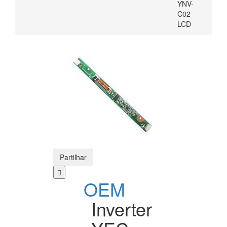
YNV-
C02
LCD
Partilhar
OEM
Inverter