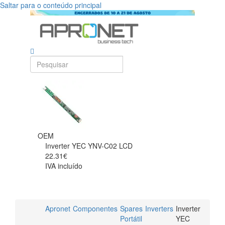
Saltar para o conteúdo principal
OEM
Inverter YEC YNV-C02 LCD
22.31€
IVA incluído
Apronet
Componentes
Spares
Inverters
Inverter
Portátil
YEC