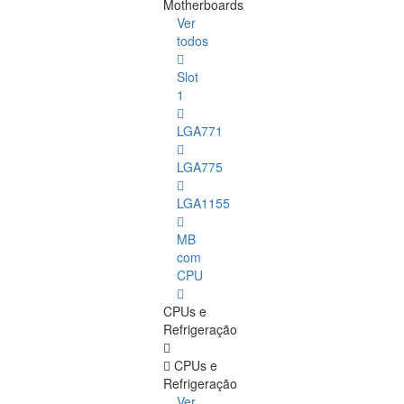
Motherboards
Ver
todos
Slot
1
LGA771
LGA775
LGA1155
MB
com
CPU
CPUs e
Refrigeração
CPUs e
Refrigeração
Ver