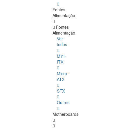
Fontes
Alimentação
Fontes
Alimentação
Ver
todos
Mini-
ITX
Micro-
ATX
SFX
Outros
Motherboards