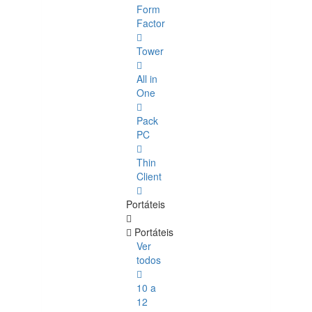
Form
Factor
Tower
All in
One
Pack
PC
Thin
Client
Portáteis
Portáteis
Ver
todos
10 a
12