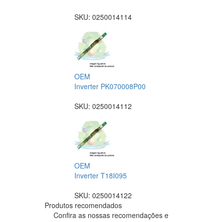
SKU:
0250014114
OEM
Inverter PK070008P00
SKU:
0250014112
OEM
Inverter T18I095
SKU:
0250014122
Produtos recomendados
Confira as nossas recomendações e