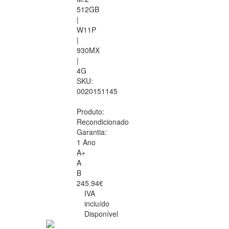
512GB
|
W11P
|
930MX
|
4G
SKU:
0020151145
Produto:
Recondicionado
Garantia:
1 Ano
A+
A
B
245.94€
IVA
incluído
Disponível