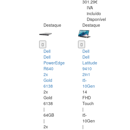
301.29€
IVA
incluído
Disponível
Destaque
Destaque
Dell
Dell
Dell
Dell
PowerEdge
Latitude
R640
9410
2x
2in1
Gold
i5-
6138
10Gen
2x
14
Gold
FHD
6138
Touch
|
|
64GB
i5-
|
10Gen
2x
|