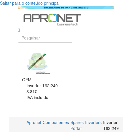
Saltar para o conteúdo principal
OEM
Inverter T62I249
3.81€
IVA incluído
Apronet
Componentes
Spares
Inverters
Inverter
Portátil
T62I249