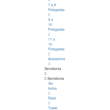
7 a 8
Polegadas
9 a
10
Polegadas
11 a
12
Polegadas
Acessórios
Servidores
Servidores
Ver
todos
Rack
Tower