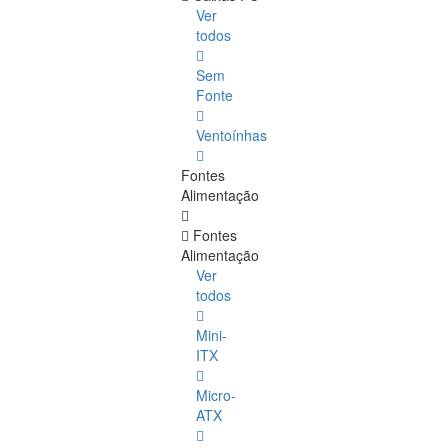
Ver
todos
Sem
Fonte
Ventoínhas
Fontes
Alimentação
Fontes
Alimentação
Ver
todos
Mini-
ITX
Micro-
ATX