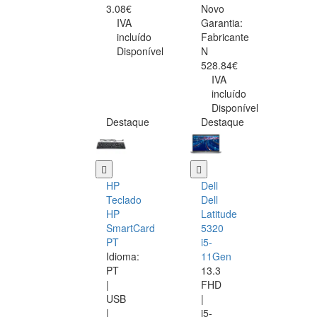
3.08€
Novo
IVA
Garantia:
incluído
Fabricante
Disponível
N
528.84€
IVA
incluído
Disponível
Destaque
Destaque
HP
Dell
Teclado
Dell
HP
Latitude
SmartCard
5320
PT
i5-
Idioma:
11Gen
PT
13.3
|
FHD
USB
|
|
i5-