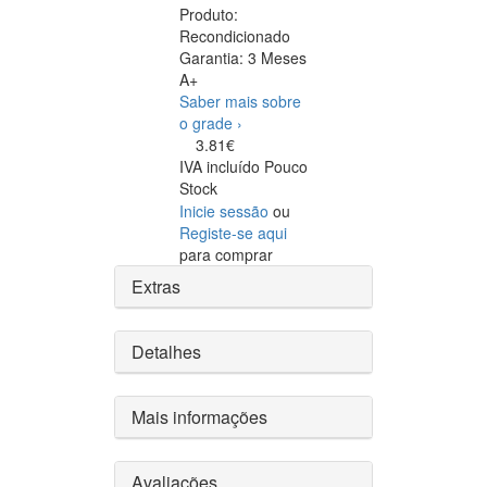
Produto:
Recondicionado
Garantia:
3 Meses
A+
Saber mais sobre
o grade ›
3.81€
IVA incluído
Pouco
Stock
Inicie sessão
ou
Registe-se aqui
para comprar
Extras
Detalhes
Mais informações
Avaliações