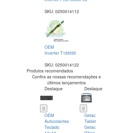
SKU:
0250014112
OEM
Inverter T18I095
SKU:
0250014122
Produtos recomendados
Confira as nossas recomendações e
últimos lançamentos
Destaque
Destaque
OEM
Getac
Autocolantes
Tablet
Teclado
Getac