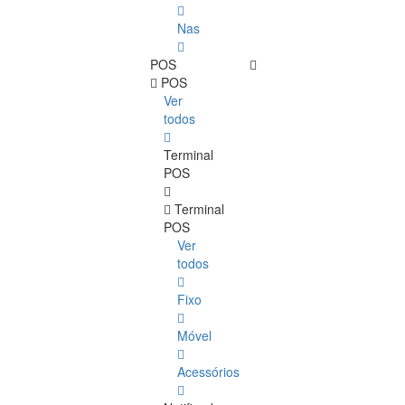
Nas
POS
POS
Ver
todos
Terminal
POS
Terminal
POS
Ver
todos
Fixo
Móvel
Acessórios