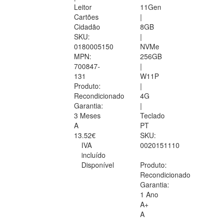
Leitor
11Gen
Cartões
|
Cidadão
8GB
SKU:
|
0180005150
NVMe
MPN:
256GB
700847-
|
131
W11P
Produto:
|
Recondicionado
4G
Garantia:
|
3 Meses
Teclado
A
PT
13.52€
SKU:
IVA
0020151110
incluído
Disponível
Produto:
Recondicionado
Garantia:
1 Ano
A+
A