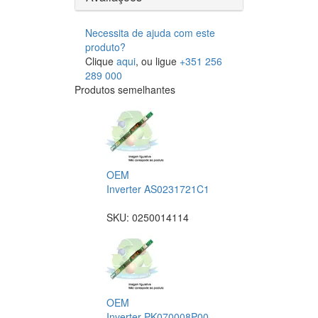
Necessita de ajuda com este
produto?
Clique
aqui
, ou ligue
+351 256
289 000
Produtos semelhantes
OEM
Inverter AS0231721C1
SKU:
0250014114
OEM
Inverter PK070008P00