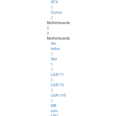
SFX
Outros
Motherboards
Motherboards
Ver
todos
Slot
1
LGA771
LGA775
LGA1155
MB
com
CPU