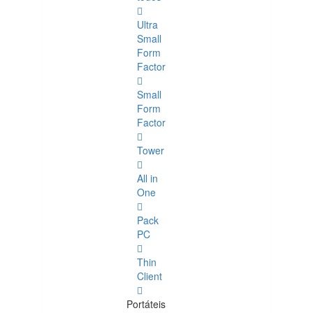
Ultra
Small
Form
Factor
Small
Form
Factor
Tower
All in
One
Pack
PC
Thin
Client
Portáteis