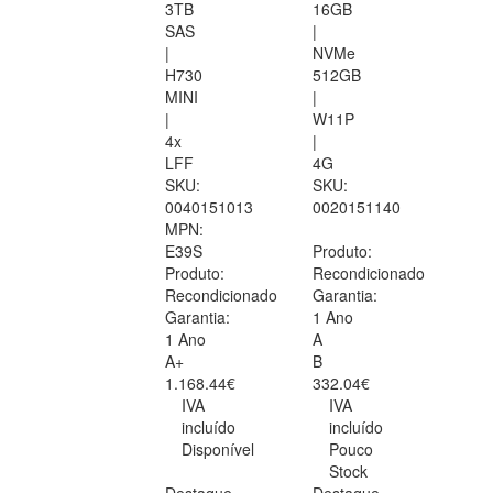
3TB
16GB
SAS
|
|
NVMe
H730
512GB
MINI
|
|
W11P
4x
|
LFF
4G
SKU:
SKU:
0040151013
0020151140
MPN:
E39S
Produto:
Produto:
Recondicionado
Recondicionado
Garantia:
Garantia:
1 Ano
1 Ano
A
A+
B
1.168.44€
332.04€
IVA
IVA
incluído
incluído
Disponível
Pouco
Stock