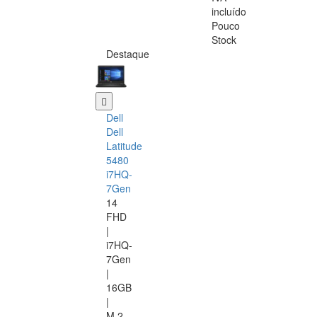
incluído
Pouco
Stock
Destaque
Dell
Dell
Latitude
5480
i7HQ-
7Gen
14
FHD
|
i7HQ-
7Gen
|
16GB
|
M.2