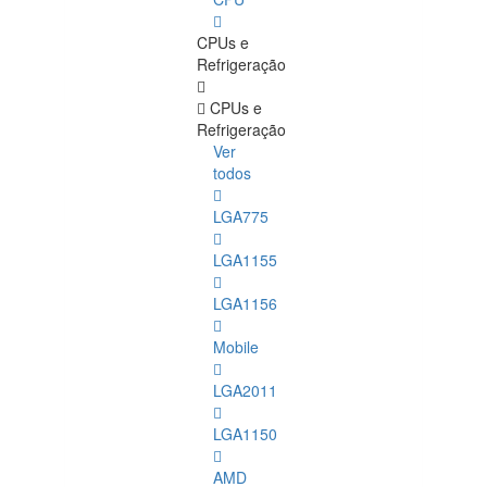
CPUs e
Refrigeração
CPUs e
Refrigeração
Ver
todos
LGA775
LGA1155
LGA1156
Mobile
LGA2011
LGA1150
AMD