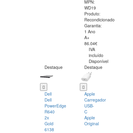
MPN:
WD19
Produto:
Recondicionado
Garantia:
1 Ano
A+
86.04€
IVA
incluído
Disponível
Destaque
Destaque
Dell
Apple
Dell
Carregador
PowerEdge
USB-
R640
C
2x
Apple
Gold
Original
6138