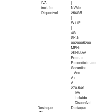
IVA
|
incluído
NVMe
Disponível
256GB
|
W11P
|
4G
SKU:
0020005200
MPN:
2KN66AV
Produto:
Recondicionado
Garantia:
1 Ano
A+
A
270.54€
IVA
incluído
Disponível
Destaque
Destaque