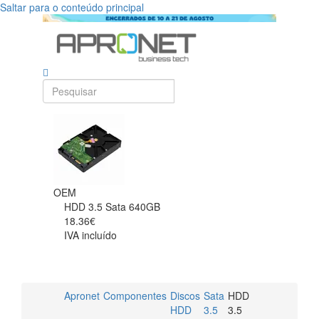
Saltar para o conteúdo principal
OEM
HDD 3.5 Sata 640GB
18.36€
IVA incluído
Apronet
Componentes
Discos
Sata
HDD
HDD
3.5
3.5