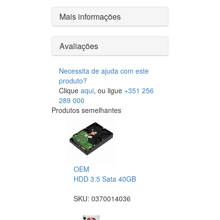
Mais informações
Avaliações
Necessita de ajuda com este
produto?
Clique
aqui
, ou ligue
+351 256
289 000
Produtos semelhantes
OEM
HDD 3.5 Sata 40GB
SKU:
0370014036