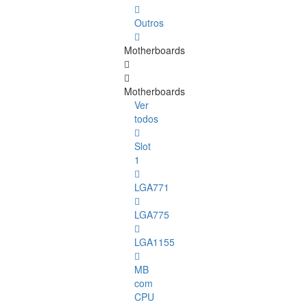
Outros
Motherboards
Motherboards
Ver
todos
Slot
1
LGA771
LGA775
LGA1155
MB
com
CPU