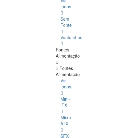
Ver
todos
Sem
Fonte
Ventoínhas
Fontes
Alimentação
Fontes
Alimentação
Ver
todos
Mini-
ITX
Micro-
ATX
SFX