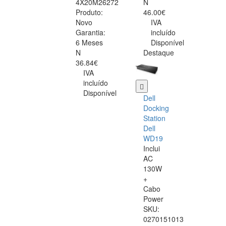
4X20M26272
N
Produto:
46.00€
Novo
IVA
Garantia:
incluído
6 Meses
Disponível
N
Destaque
36.84€
IVA
incluído
Disponível
Dell
Docking
Station
Dell
WD19
Inclui
AC
130W
+
Cabo
Power
SKU:
0270151013