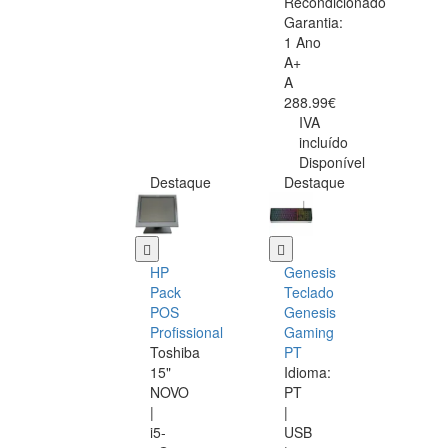
Recondicionado
Garantia:
1 Ano
A+
A
288.99€
IVA
incluído
Disponível
Destaque
Destaque
HP
Genesis
Pack
Teclado
POS
Genesis
Profissional
Gaming
Toshiba
PT
15"
Idioma:
NOVO
PT
|
|
i5-
USB