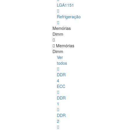
LGA1151
Refrigeração
Memórias
Dimm
Memórias
Dimm
Ver
todos
DDR
4
ECC
DDR
1
DDR
2