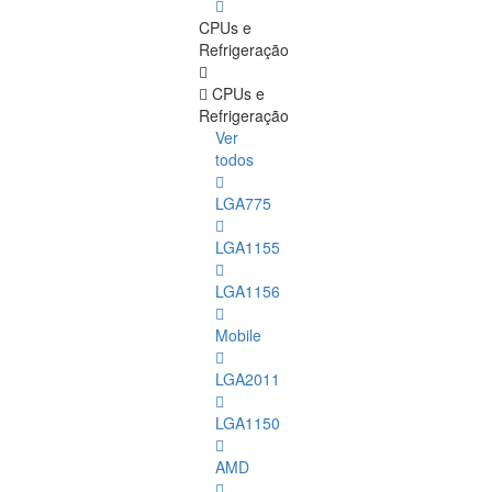
CPUs e
Refrigeração
CPUs e
Refrigeração
Ver
todos
LGA775
LGA1155
LGA1156
Mobile
LGA2011
LGA1150
AMD