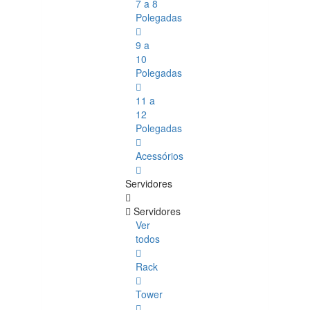
7 a 8
Polegadas
9 a
10
Polegadas
11 a
12
Polegadas
Acessórios
Servidores
Servidores
Ver
todos
Rack
Tower