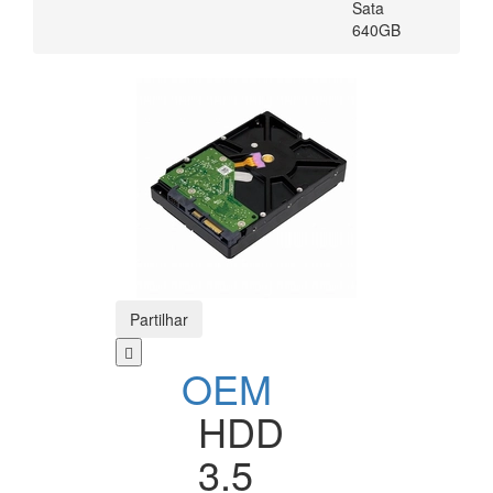
Sata
640GB
Partilhar
OEM
HDD
3.5