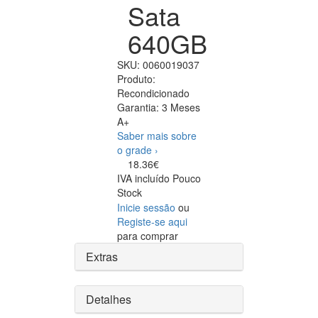
Sata
640GB
SKU:
0060019037
Produto:
Recondicionado
Garantia:
3 Meses
A+
Saber mais sobre
o grade ›
18.36€
IVA incluído
Pouco
Stock
Inicie sessão
ou
Registe-se aqui
para comprar
Extras
Detalhes