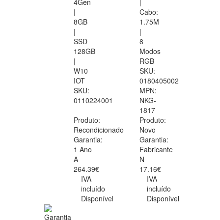
4Gen
|
|
Cabo:
8GB
1.75M
|
|
SSD
8
128GB
Modos
|
RGB
W10
SKU:
IOT
0180405002
SKU:
MPN:
0110224001
NKG-
1817
Produto:
Produto:
Recondicionado
Novo
Garantia:
Garantia:
1 Ano
Fabricante
A
N
264.39€
17.16€
IVA
IVA
incluído
incluído
Disponível
Disponível