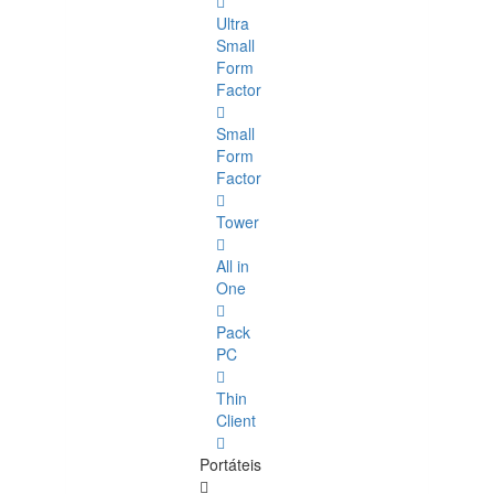
Ultra
Small
Form
Factor
Small
Form
Factor
Tower
All in
One
Pack
PC
Thin
Client
Portáteis