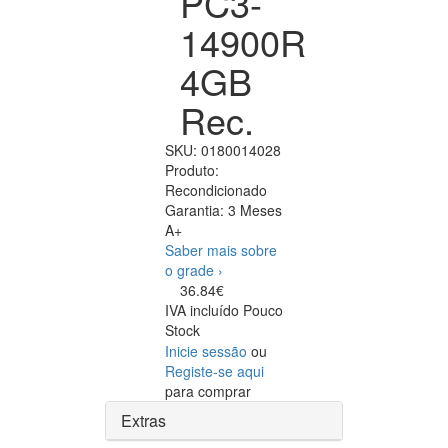
PC3-
14900R
4GB
Rec.
SKU:
0180014028
Produto:
Recondicionado
Garantia:
3 Meses
A+
Saber mais sobre
o grade ›
36.84€
IVA incluído
Pouco
Stock
Inicie sessão
ou
Registe-se aqui
para comprar
Extras