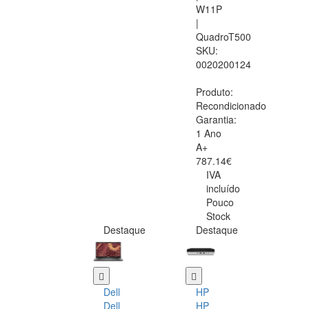
W11P
|
QuadroT500
SKU:
0020200124
Produto:
Recondicionado
Garantia:
1 Ano
A+
787.14€
IVA
incluído
Pouco
Stock
Destaque
Destaque
Dell
HP
Dell
HP