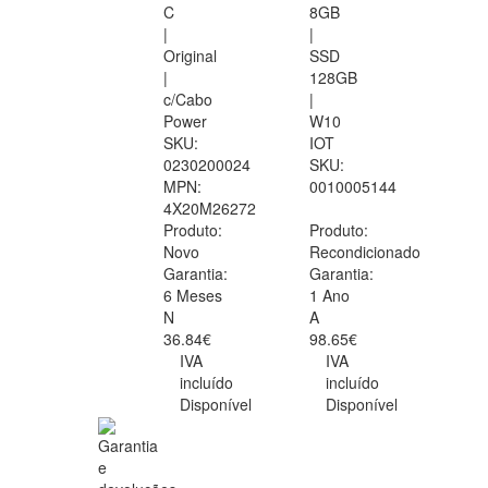
C
8GB
|
|
Original
SSD
|
128GB
c/Cabo
|
Power
W10
SKU:
IOT
0230200024
SKU:
MPN:
0010005144
4X20M26272
Produto:
Produto:
Novo
Recondicionado
Garantia:
Garantia:
6 Meses
1 Ano
N
A
36.84€
98.65€
IVA
IVA
incluído
incluído
Disponível
Disponível