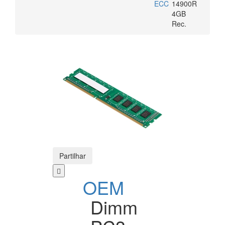
ECC
14900R
4GB
Rec.
Partilhar
OEM
Dimm