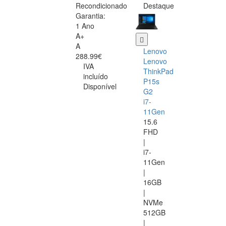
Recondicionado
Destaque
Garantia:
1 Ano
A+
A
Lenovo
288.99€
Lenovo
IVA
ThinkPad
incluído
P15s
Disponível
G2
i7-
11Gen
15.6
FHD
|
i7-
11Gen
|
16GB
|
NVMe
512GB
|