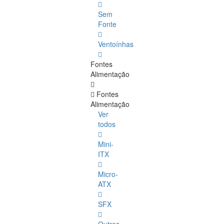
Sem
Fonte
Ventoínhas
Fontes
Alimentação
Fontes
Alimentação
Ver
todos
Mini-
ITX
Micro-
ATX
SFX