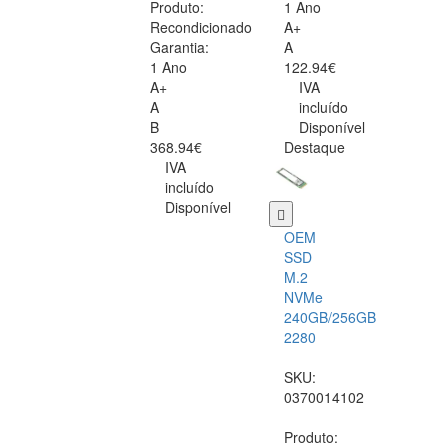
Produto:
1 Ano
Recondicionado
A+
Garantia:
A
1 Ano
122.94€
A+
IVA
A
incluído
B
Disponível
368.94€
Destaque
IVA
incluído
Disponível
OEM
SSD
M.2
NVMe
240GB/256GB
2280
SKU:
0370014102
Produto: