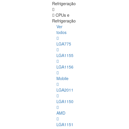
Refrigeração
CPUs e
Refrigeração
Ver
todos
LGA775
LGA1155
LGA1156
Mobile
LGA2011
LGA1150
AMD
LGA1151