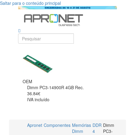
Saltar para o conteúdo principal
OEM
Dimm PC3-14900R 4GB Rec.
36.84€
IVA incluído
Apronet
Componentes
Memórias
DDR
Dimm
Dimm
4
PC3-