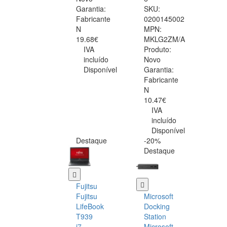
Garantia:
SKU:
Fabricante
0200145002
N
MPN:
19.68€
MKLG2ZM/A
IVA
Produto:
incluído
Novo
Disponível
Garantia:
Fabricante
N
10.47€
IVA
incluído
Disponível
Destaque
-20%
Destaque
Fujitsu
Fujitsu
Microsoft
LifeBook
Docking
T939
Station
i7-
Microsoft