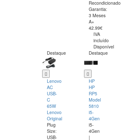
Recondicionado
Garantia:
3 Meses
A+
42.99€
IVA
incluído
Disponível
Destaque
Destaque
Lenovo
HP
AC
HP
USB-
RP5
C
Model
65W
5810
Lenovo
i5-
Original
4Gen
Plug
i5-
Size:
4Gen
USB-
|