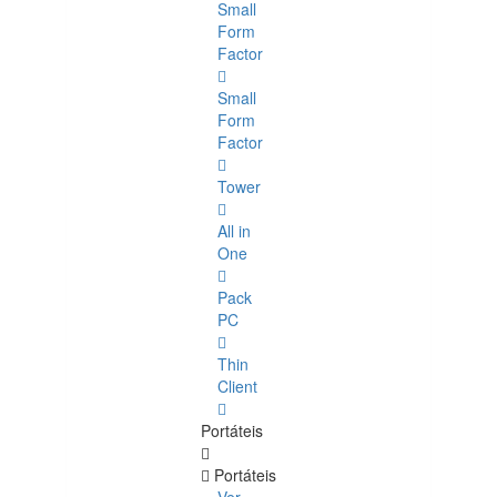
Small
Form
Factor
Small
Form
Factor
Tower
All in
One
Pack
PC
Thin
Client
Portáteis
Portáteis