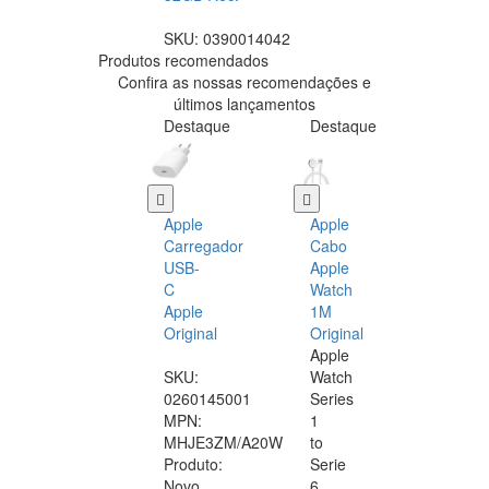
SKU:
0390014042
Produtos recomendados
Confira as nossas recomendações e
últimos lançamentos
Destaque
Destaque
Apple
Apple
Carregador
Cabo
USB-
Apple
C
Watch
Apple
1M
Original
Original
Apple
SKU:
Watch
0260145001
Series
MPN:
1
MHJE3ZM/A20W
to
Produto:
Serie
Novo
6