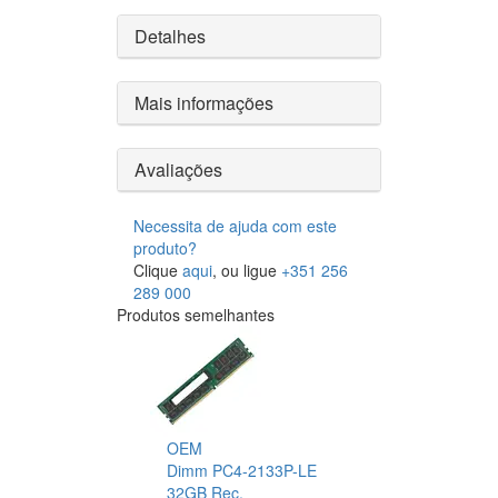
Detalhes
Mais informações
Avaliações
Necessita de ajuda com este
produto?
Clique
aqui
, ou ligue
+351 256
289 000
Produtos semelhantes
OEM
Dimm PC4-2133P-LE
32GB Rec.