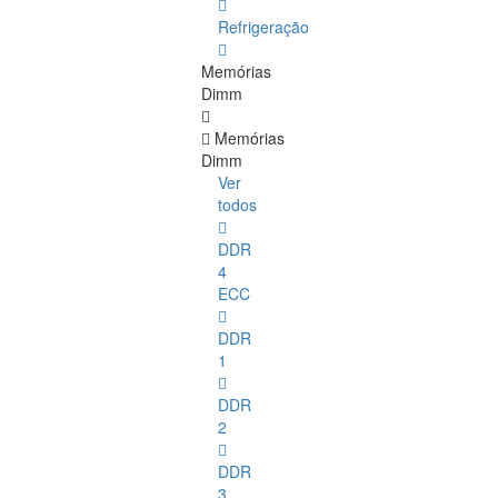
Refrigeração
Memórias
Dimm
Memórias
Dimm
Ver
todos
DDR
4
ECC
DDR
1
DDR
2
DDR
3