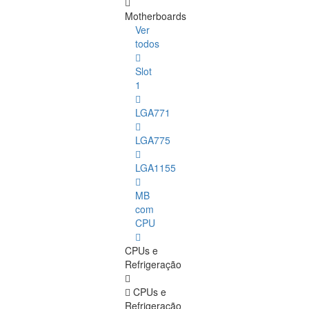
Motherboards
Ver
todos
Slot
1
LGA771
LGA775
LGA1155
MB
com
CPU
CPUs e
Refrigeração
CPUs e
Refrigeração