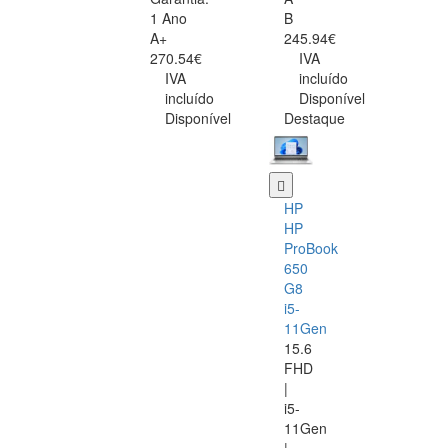
1 Ano
B
A+
245.94€
270.54€
IVA
IVA
incluído
incluído
Disponível
Disponível
Destaque
HP
HP
ProBook
650
G8
i5-
11Gen
15.6
FHD
|
i5-
11Gen