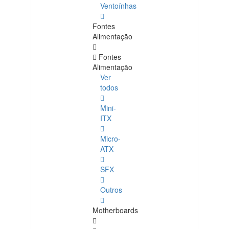
Ventoínhas
Fontes
Alimentação
Fontes
Alimentação
Ver
todos
Mini-
ITX
Micro-
ATX
SFX
Outros
Motherboards