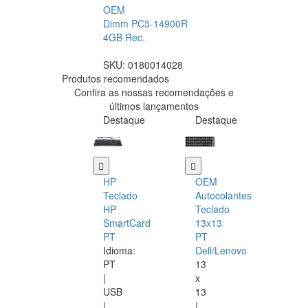
OEM
Dimm PC3-14900R
4GB Rec.
SKU:
0180014028
Produtos recomendados
Confira as nossas recomendações e
últimos lançamentos
Destaque
Destaque
HP
OEM
Teclado
Autocolantes
HP
Teclado
SmartCard
13x13
PT
PT
Idioma:
Dell/Lenovo
PT
13
|
x
USB
13
|
|