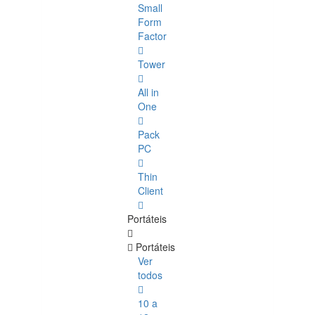
Small
Form
Factor
Tower
All in
One
Pack
PC
Thin
Client
Portáteis
Portáteis
Ver
todos
10 a