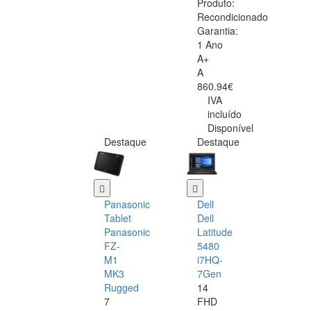
Produto:
Recondicionado
Garantia:
1 Ano
A+
A
860.94€
IVA
incluído
Disponível
Destaque
Destaque
Panasonic
Dell
Tablet
Dell
Panasonic
Latitude
FZ-
5480
M1
i7HQ-
MK3
7Gen
Rugged
14
7
FHD