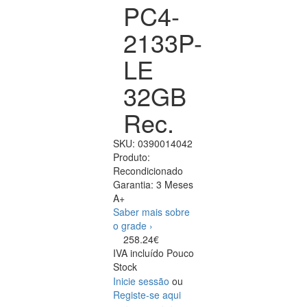
PC4-
2133P-
LE
32GB
Rec.
SKU:
0390014042
Produto:
Recondicionado
Garantia:
3 Meses
A+
Saber mais sobre
o grade ›
258.24€
IVA incluído
Pouco
Stock
Inicie sessão
ou
Registe-se aqui