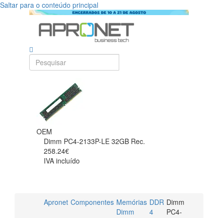
Saltar para o conteúdo principal
OEM
Dimm PC4-2133P-LE 32GB Rec.
258.24€
IVA incluído
Apronet
Componentes
Memórias
DDR
Dimm
Dimm
4
PC4-