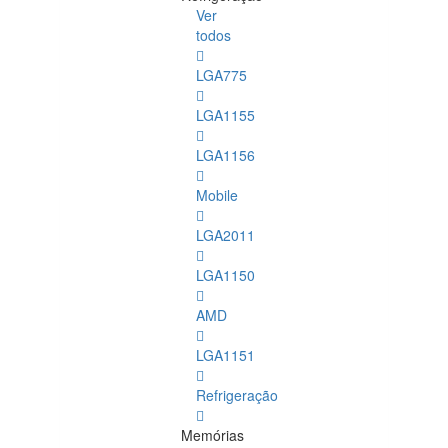
Ver
todos
LGA775
LGA1155
LGA1156
Mobile
LGA2011
LGA1150
AMD
LGA1151
Refrigeração
Memórias