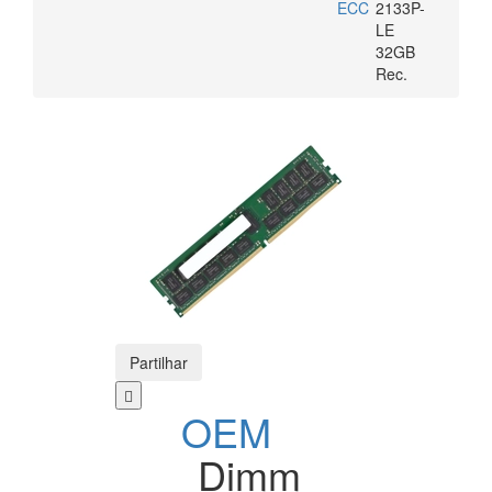
ECC
2133P-
LE
32GB
Rec.
Partilhar
OEM
Dimm