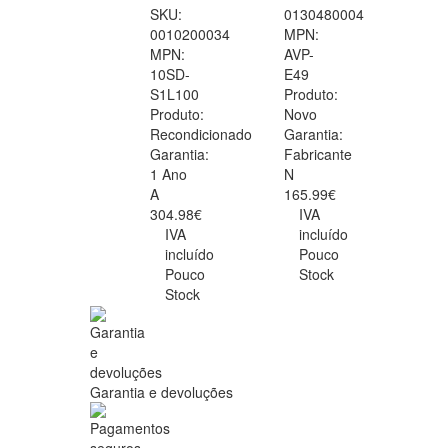
SKU:
0130480004
0010200034
MPN:
MPN:
AVP-
10SD-
E49
S1L100
Produto:
Produto:
Novo
Recondicionado
Garantia:
Garantia:
Fabricante
1 Ano
N
A
165.99€
304.98€
IVA
IVA
incluído
incluído
Pouco
Pouco
Stock
Stock
Garantia e devoluções