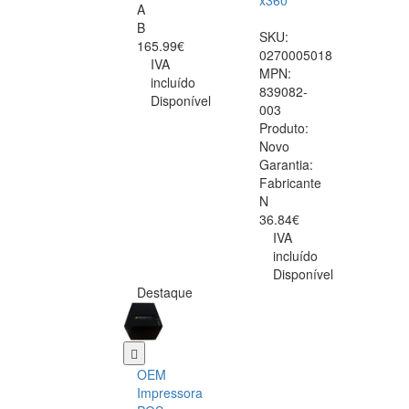
x360
A
B
SKU:
165.99€
0270005018
IVA
MPN:
incluído
839082-
Disponível
003
Produto:
Novo
Garantia:
Fabricante
N
36.84€
IVA
incluído
Disponível
Destaque
OEM
Impressora