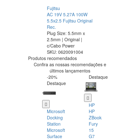
Fujitsu
AC 19V 5.27A 100W
5.5x2.5 Fujitsu Original
Rec.
Plug Size: 5.5mm x
2.5mm | Original |
c/Cabo Power
SKU:
0620091004
Produtos recomendados
Confira as nossas recomendações e
últimos lançamentos
-20%
Destaque
Destaque
HP
Microsoft
HP
Docking
ZBook
Station
Fury
Microsoft
15
Surface
G7