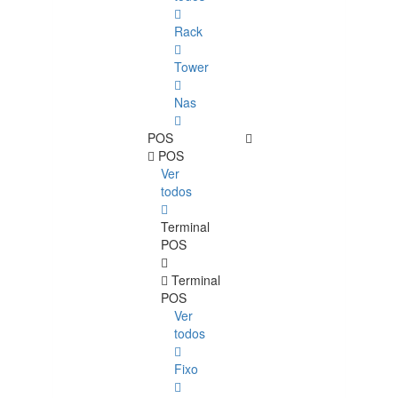
Rack
Tower
Nas
POS
POS
Ver
todos
Terminal
POS
Terminal
POS
Ver
todos
Fixo