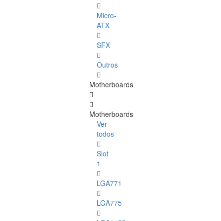
Micro-
ATX
SFX
Outros
Motherboards
Motherboards
Ver
todos
Slot
1
LGA771
LGA775