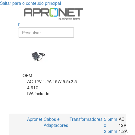
Saltar para o conteúdo principal
OEM
AC 12V 1.2A 15W 5.5x2.5
4.61€
IVA incluído
Apronet
Cabos e
Transformadores
5.5mm
AC
Adaptadores
x
12V
2.5mm
1.2A