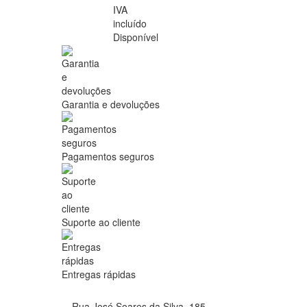
IVA
incluído
Disponível
Garantia e devoluções
Pagamentos seguros
Suporte ao cliente
Entregas rápidas
Rua José Soares da Silva, 185