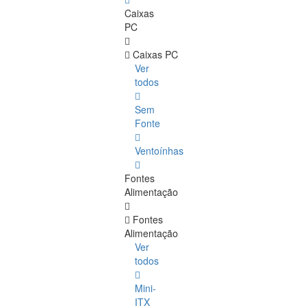
Caixas
PC
Caixas PC
Ver
todos
Sem
Fonte
Ventoínhas
Fontes
Alimentação
Fontes
Alimentação
Ver
todos
Mini-
ITX