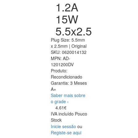
1.2A
15W
5.5x2.5
Plug Size: 5.5mm
x 2.5mm | Original
SKU:
0620014132
MPN:
AD-
1201200DV
Produto:
Recondicionado
Garantia:
3 Meses
A+
Saber mais sobre
o grade ›
4.61€
IVA incluído
Pouco
Stock
Inicie sessão
ou
Registe-se aqui