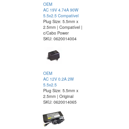
OEM
AC 19V 4.74A 90W
5.5x2.5 Compatível
Plug Size: 5.5mm x
2.5mm | Compatível |
c/Cabo Power
SKU:
0620014004
OEM
AC 12V 0.2A 2W
5.5x2.5
Plug Size: 5.5mm x
2.5mm | Original
SKU:
0620014065