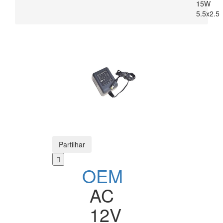
15W
5.5x2.5
Partilhar
OEM
AC
12V