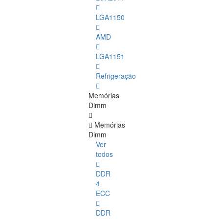
LGA1150
AMD
LGA1151
Refrigeração
Memórias
Dimm
Memórias
Dimm
Ver
todos
DDR
4
ECC
DDR