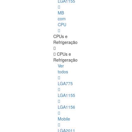
LGA1155
MB
com
CPU
CPUs e
Refrigeração
CPUs e
Refrigeração
Ver
todos
LGA775
LGA1155
LGA1156
Mobile
LGA2011