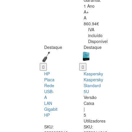
Garantia:
1 Ano
A+
A
860.94€
IVA
incluído
Disponível
Destaque
Destaque
HP
Kaspersky
Placa
Kaspersky
Rede
Standard
USB-
5U
A
Versão
LAN
Caixa
Gigabit
|
HP
5
Utilizadores
SKU:
SKU: