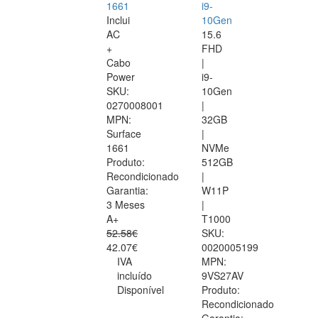
1661
i9-
Inclui
10Gen
AC
15.6
+
FHD
Cabo
|
Power
i9-
SKU:
10Gen
0270008001
|
MPN:
32GB
Surface
|
1661
NVMe
Produto:
512GB
Recondicionado
|
Garantia:
W11P
3 Meses
|
A+
T1000
52.58€
SKU:
42.07€
0020005199
IVA
MPN:
incluído
9VS27AV
Disponível
Produto:
Recondicionado