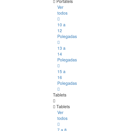
Portáteis
Ver
todos
10 a
12
Polegadas
13 a
14
Polegadas
15 a
16
Polegadas
Tablets
Tablets
Ver
todos
7 a 8