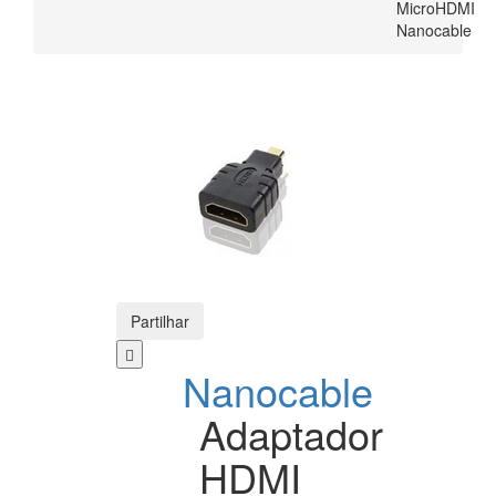
MicroHDMI
Nanocable
Partilhar
Nanocable
Adaptador
HDMI