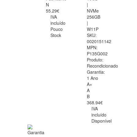
N
|
55.29€
NVMe
IVA
256GB
incluído
|
Pouco
W11P
Stock
SKU:
0020151142
MPN:
P135G002
Produto:
Recondicionado
Garantia:
1 Ano
A+
A
B
368.94€
IVA
incluído
Disponível