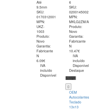
Até
6
9.5mm
SKU:
SKU:
0200145002
0170312001
MPN:
MPN:
MKLG2ZM/A
UKZ-
Produto:
1003
Novo
Produto:
Garantia:
Novo
Fabricante
Garantia:
N
Fabricante
10.47€
N
IVA
6.09€
incluído
IVA
Disponível
incluído
Destaque
Disponível
OEM
Autocolantes
Teclado
13x13