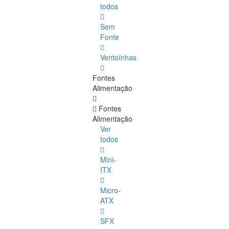
todos
Sem
Fonte
Ventoínhas
Fontes
Alimentação
Fontes
Alimentação
Ver
todos
Mini-
ITX
Micro-
ATX
SFX