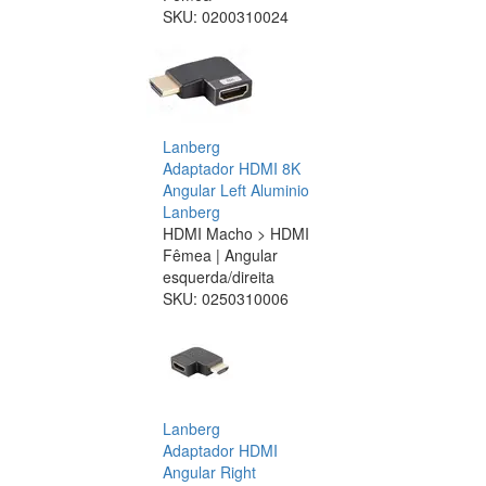
SKU:
0200310024
Lanberg
Adaptador HDMI 8K
Angular Left Aluminio
Lanberg
HDMI Macho > HDMI
Fêmea | Angular
esquerda/direita
SKU:
0250310006
Lanberg
Adaptador HDMI
Angular Right