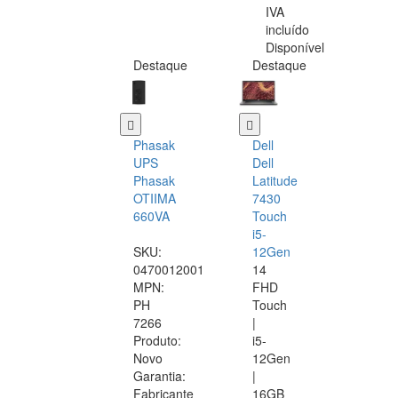
IVA
incluído
Disponível
Destaque
Destaque
Phasak
Dell
UPS
Dell
Phasak
Latitude
OTIIMA
7430
660VA
Touch
i5-
SKU:
12Gen
0470012001
14
MPN:
FHD
PH
Touch
7266
|
Produto:
i5-
Novo
12Gen
Garantia:
|
Fabricante
16GB