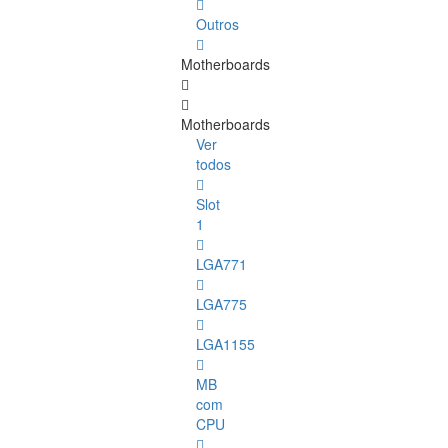
Outros
Motherboards
Motherboards
Ver
todos
Slot
1
LGA771
LGA775
LGA1155
MB
com
CPU