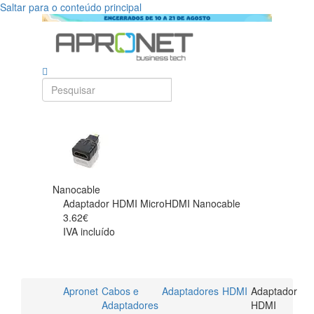
Saltar para o conteúdo principal
Nanocable
Adaptador HDMI MicroHDMI Nanocable
3.62€
IVA incluído
Apronet
Cabos e
Adaptadores
HDMI
Adaptador
Adaptadores
HDMI