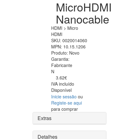
MicroHDMI
Nanocable
HDMI > Micro
HDMI
SKU:
0020014060
MPN:
10.15.1206
Produto:
Novo
Garantia:
Fabricante
N
3.62€
IVA incluído
Disponível
Inicie sessão
ou
Registe-se aqui
para comprar
Extras
Detalhes