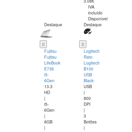
3.08€
IVA
incluído
Disponível
Destaque
Destaque
Fujitsu
Logitech
Fujitsu
Rato
LifeBook
Logitech
E736
B100
i5-
USB
6Gen
Black
13.3
USB
HD
|
|
800
i5-
DPI
6Gen
|
|
3
8GB
Botões
|
|