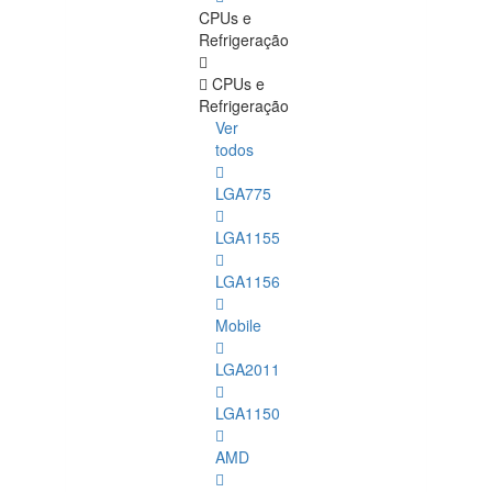
CPUs e
Refrigeração
CPUs e
Refrigeração
Ver
todos
LGA775
LGA1155
LGA1156
Mobile
LGA2011
LGA1150
AMD