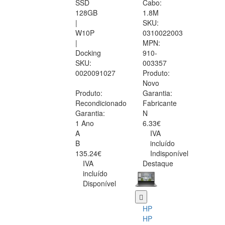
SSD
Cabo:
128GB
1.8M
|
SKU:
W10P
0310022003
|
MPN:
Docking
910-
SKU:
003357
0020091027
Produto:
Novo
Produto:
Garantia:
Recondicionado
Fabricante
Garantia:
N
1 Ano
6.33€
A
IVA
B
incluído
135.24€
Indisponível
IVA
Destaque
incluído
Disponível
HP
HP