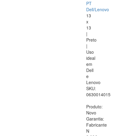
PT
Dell/Lenovo
13
x
13
|
Preto
|
Uso
ideal
em
Dell
e
Lenovo
SKU:
0630014015
Produto:
Novo
Garantia:
Fabricante
N