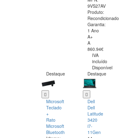
9VS27AV
Produto:
Recondicionado
Garantia:
1 Ano
A+
A
860.94€
IVA
incluído
Disponível
Destaque
Destaque
Microsoft
Dell
Teclado
Dell
+
Latitude
Rato
3420
Microsoft
i7-
Bluetooth
11Gen