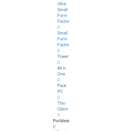
Ultra
Small
Form
Factor
Small
Form
Factor
Tower
All in
One
Pack
PC
Thin
Client
Portáteis