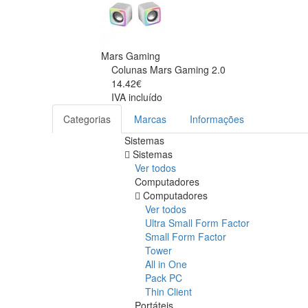
Mars Gaming
Colunas Mars Gaming 2.0
14.42€
IVA incluído
Categorias
Marcas
Informações
Sistemas
Sistemas
Ver todos
Computadores
Computadores
Ver todos
Ultra Small Form Factor
Small Form Factor
Tower
All in One
Pack PC
Thin Client
Portáteis