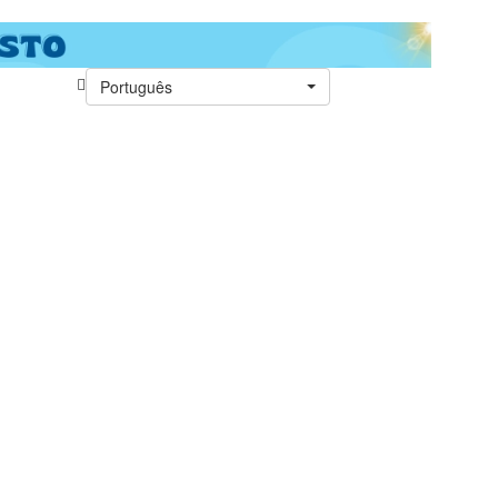
Português