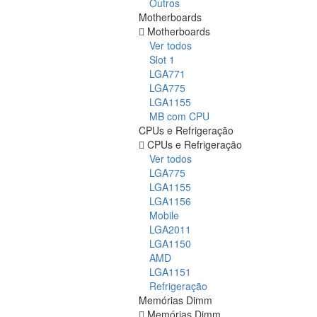
Outros
Motherboards
Motherboards
Ver todos
Slot 1
LGA771
LGA775
LGA1155
MB com CPU
CPUs e Refrigeração
CPUs e Refrigeração
Ver todos
LGA775
LGA1155
LGA1156
Mobile
LGA2011
LGA1150
AMD
LGA1151
Refrigeração
Memórias Dimm
Memórias Dimm