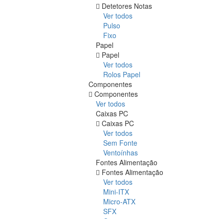
Detetores Notas
Ver todos
Pulso
Fixo
Papel
Papel
Ver todos
Rolos Papel
Componentes
Componentes
Ver todos
Caixas PC
Caixas PC
Ver todos
Sem Fonte
Ventoínhas
Fontes Alimentação
Fontes Alimentação
Ver todos
Mini-ITX
Micro-ATX
SFX