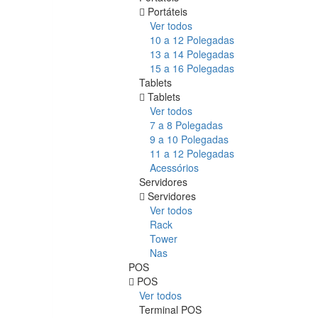
Portáteis
Ver todos
10 a 12 Polegadas
13 a 14 Polegadas
15 a 16 Polegadas
Tablets
Tablets
Ver todos
7 a 8 Polegadas
9 a 10 Polegadas
11 a 12 Polegadas
Acessórios
Servidores
Servidores
Ver todos
Rack
Tower
Nas
POS
POS
Ver todos
Terminal POS