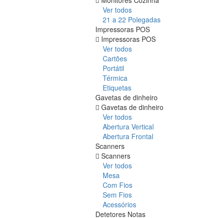
Ver todos
21 a 22 Polegadas
Impressoras POS
Impressoras POS
Ver todos
Cartões
Portátil
Térmica
Etiquetas
Gavetas de dinheiro
Gavetas de dinheiro
Ver todos
Abertura Vertical
Abertura Frontal
Scanners
Scanners
Ver todos
Mesa
Com Fios
Sem Fios
Acessórios
Detetores Notas