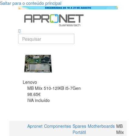
Saltar para o conteúdo principal
Lenovo
MB Miix 510-12IKB i5-7Gen
98.65€
IVA incluído
Apronet
Componentes
Spares
Motherboards
MB
Portátil
Miix