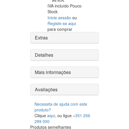
98.65€
IVA incluído
Pouco
Stock
Inicie sessão
ou
Registe-se aqui
para comprar
Extras
Detalhes
Mais informações
Avaliações
Necessita de ajuda com este
produto?
Clique
aqui
, ou ligue
+351 256
289 000
Produtos semelhantes