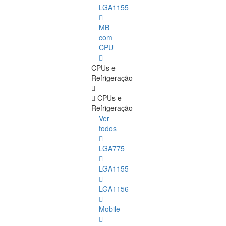
LGA1155
MB
com
CPU
CPUs e
Refrigeração
CPUs e
Refrigeração
Ver
todos
LGA775
LGA1155
LGA1156
Mobile