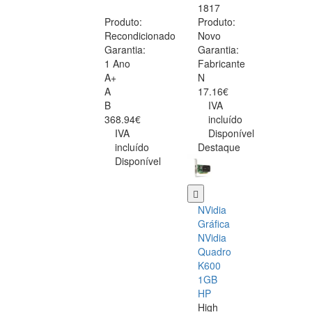
1817
Produto:
Produto:
Recondicionado
Novo
Garantia:
Garantia:
1 Ano
Fabricante
A+
N
A
17.16€
B
IVA
368.94€
incluído
IVA
Disponível
incluído
Destaque
Disponível
NVidia
Gráfica
NVidia
Quadro
K600
1GB
HP
High