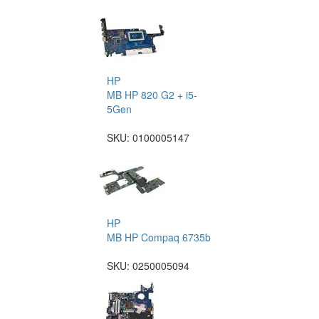
HP
MB HP 820 G2 + i5-
5Gen
SKU:
0100005147
HP
MB HP Compaq 6735b
SKU:
0250005094