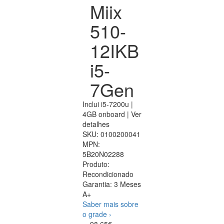
Miix
510-
12IKB
i5-
7Gen
Inclui i5-7200u |
4GB onboard | Ver
detalhes
SKU:
0100200041
MPN:
5B20N02288
Produto:
Recondicionado
Garantia:
3 Meses
A+
Saber mais sobre
o grade ›