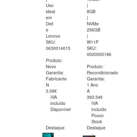
Uso
|
ideal
8GB
em
|
Dell
NVMe
e
256GB
Lenovo
|
SKU:
W11P
0630014015
SKU:
0020005186
Produto:
Novo
Produto:
Garantia:
Recondicionado
Fabricante
Garantia:
N
1 Ano
3.08€
A
IVA
393.54€
incluído
IVA
Disponível
incluído
Pouco
Stock
Destaque
Destaque