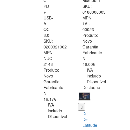
C
Bluetooth
PD
SKU:
+
0180008003
USB-
MPN:
A
1AI-
QC
00023
3.0
Produto:
SKU:
Novo
0260321002
Garantia:
MPN:
Fabricante
NUC-
N
2143
46.00€
Produto:
IVA
Novo
incluído
Garantia:
Disponível
Fabricante
Destaque
N
16.17€
IVA
incluído
Dell
Disponível
Dell
Latitude