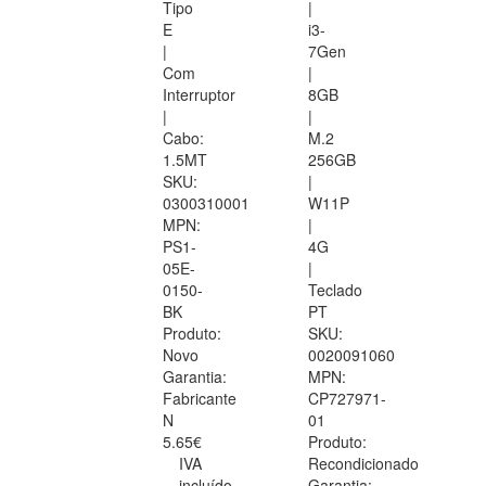
Tipo
|
E
i3-
|
7Gen
Com
|
Interruptor
8GB
|
|
Cabo:
M.2
1.5MT
256GB
SKU:
|
0300310001
W11P
MPN:
|
PS1-
4G
05E-
|
0150-
Teclado
BK
PT
Produto:
SKU:
Novo
0020091060
Garantia:
MPN:
Fabricante
CP727971-
N
01
5.65€
Produto:
IVA
Recondicionado
incluído
Garantia: