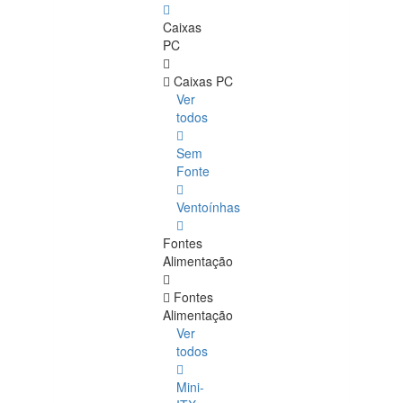
Caixas
PC
Caixas PC
Ver
todos
Sem
Fonte
Ventoínhas
Fontes
Alimentação
Fontes
Alimentação
Ver
todos
Mini-