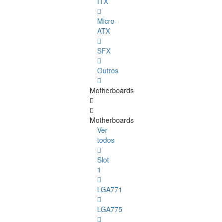
ITX
Micro-
ATX
SFX
Outros
Motherboards
Motherboards
Ver
todos
Slot
1
LGA771
LGA775