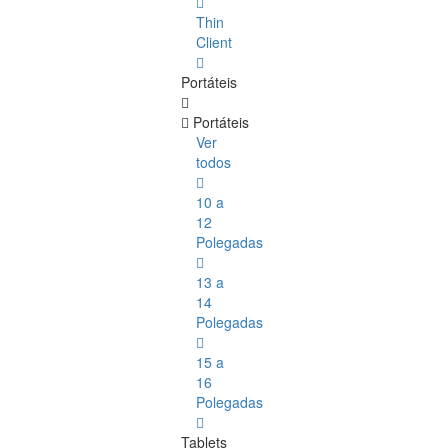
Thin
Client
Portáteis
Portáteis
Ver
todos
10 a
12
Polegadas
13 a
14
Polegadas
15 a
16
Polegadas
Tablets