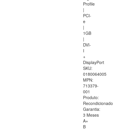
Profile
|
PCI-
e
|
1GB
|
DVI-
I
+
DisplayPort
SKU:
0180064005
MPN:
713379-
001
Produto:
Recondicionado
Garantia:
3 Meses
A+
B