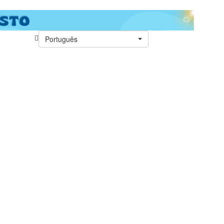
Português