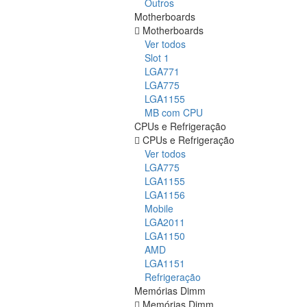
Outros
Motherboards
Motherboards
Ver todos
Slot 1
LGA771
LGA775
LGA1155
MB com CPU
CPUs e Refrigeração
CPUs e Refrigeração
Ver todos
LGA775
LGA1155
LGA1156
Mobile
LGA2011
LGA1150
AMD
LGA1151
Refrigeração
Memórias Dimm
Memórias Dimm