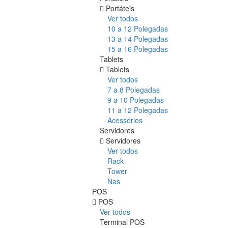
Portáteis
Ver todos
10 a 12 Polegadas
13 a 14 Polegadas
15 a 16 Polegadas
Tablets
Tablets
Ver todos
7 a 8 Polegadas
9 a 10 Polegadas
11 a 12 Polegadas
Acessórios
Servidores
Servidores
Ver todos
Rack
Tower
Nas
POS
POS
Ver todos
Terminal POS