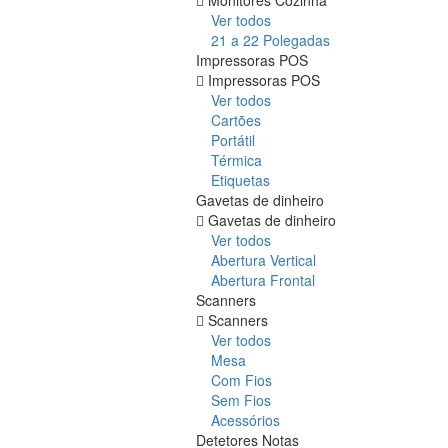
Ver todos
21 a 22 Polegadas
Impressoras POS
Impressoras POS
Ver todos
Cartões
Portátil
Térmica
Etiquetas
Gavetas de dinheiro
Gavetas de dinheiro
Ver todos
Abertura Vertical
Abertura Frontal
Scanners
Scanners
Ver todos
Mesa
Com Fios
Sem Fios
Acessórios
Detetores Notas