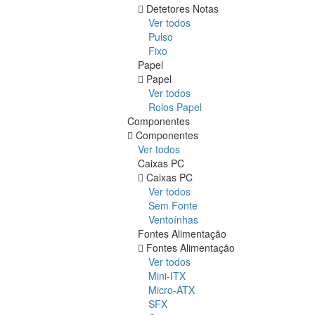
Detetores Notas
Ver todos
Pulso
Fixo
Papel
Papel
Ver todos
Rolos Papel
Componentes
Componentes
Ver todos
Caixas PC
Caixas PC
Ver todos
Sem Fonte
Ventoínhas
Fontes Alimentação
Fontes Alimentação
Ver todos
Mini-ITX
Micro-ATX
SFX