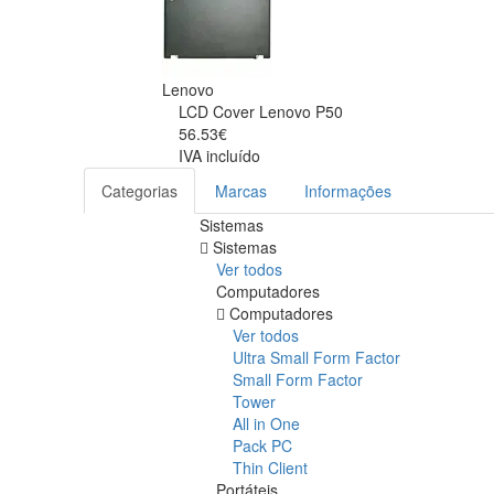
Lenovo
LCD Cover Lenovo P50
56.53€
IVA incluído
Categorias
Marcas
Informações
Sistemas
Sistemas
Ver todos
Computadores
Computadores
Ver todos
Ultra Small Form Factor
Small Form Factor
Tower
All in One
Pack PC
Thin Client
Portáteis