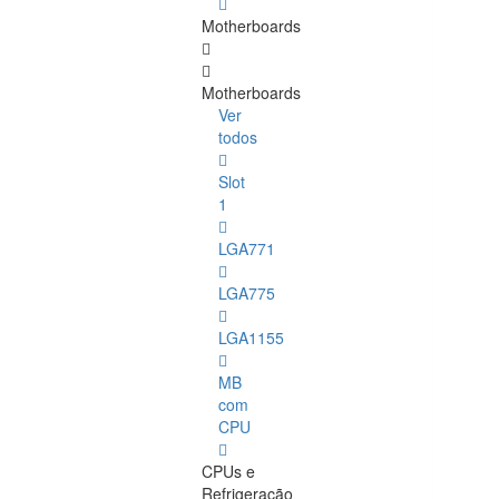
Motherboards
Motherboards
Ver
todos
Slot
1
LGA771
LGA775
LGA1155
MB
com
CPU
CPUs e
Refrigeração