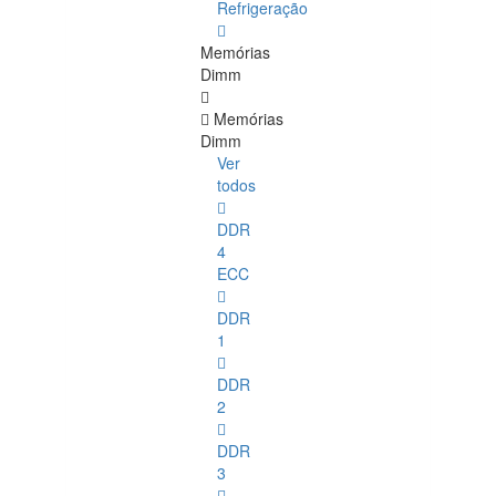
Refrigeração
Memórias
Dimm
Memórias
Dimm
Ver
todos
DDR
4
ECC
DDR
1
DDR
2
DDR
3