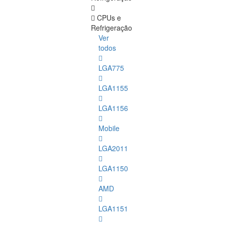
CPUs e
Refrigeração
Ver
todos
LGA775
LGA1155
LGA1156
Mobile
LGA2011
LGA1150
AMD
LGA1151