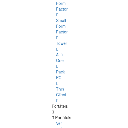
Form
Factor
Small
Form
Factor
Tower
All in
One
Pack
PC
Thin
Client
Portáteis
Portáteis
Ver