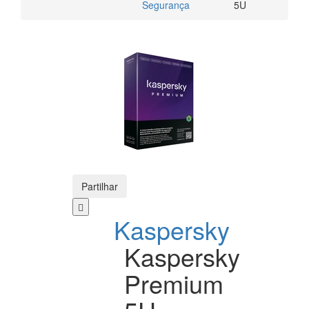
Segurança
5U
Partilhar
Kaspersky
Kaspersky
Premium