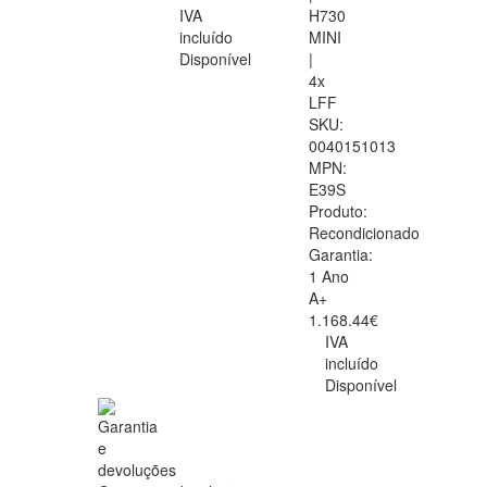
IVA
H730
incluído
MINI
Disponível
|
4x
LFF
SKU:
0040151013
MPN:
E39S
Produto:
Recondicionado
Garantia:
1 Ano
A+
1.168.44€
IVA
incluído
Disponível