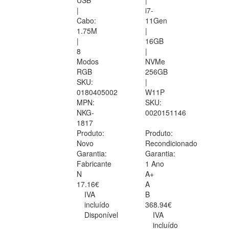
USB
|
|
i7-
Cabo:
11Gen
1.75M
|
|
16GB
8
|
Modos
NVMe
RGB
256GB
SKU:
|
0180405002
W11P
MPN:
SKU:
NKG-
0020151146
1817
Produto:
Produto:
Novo
Recondicionado
Garantia:
Garantia:
Fabricante
1 Ano
N
A+
17.16€
A
IVA
B
incluído
368.94€
Disponível
IVA
incluído