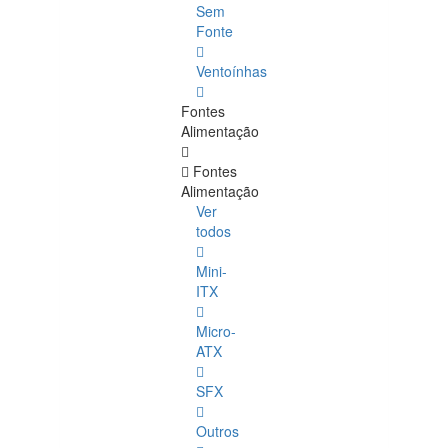
Sem
Fonte
Ventoínhas
Fontes
Alimentação
Fontes
Alimentação
Ver
todos
Mini-
ITX
Micro-
ATX
SFX
Outros