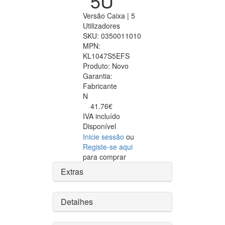
5U
Versão Caixa | 5
Utilizadores
SKU:
0350011010
MPN:
KL1047S5EFS
Produto:
Novo
Garantia:
Fabricante
N
41.76€
IVA incluído
Disponível
Inicie sessão
ou
Registe-se aqui
para comprar
Extras
Detalhes