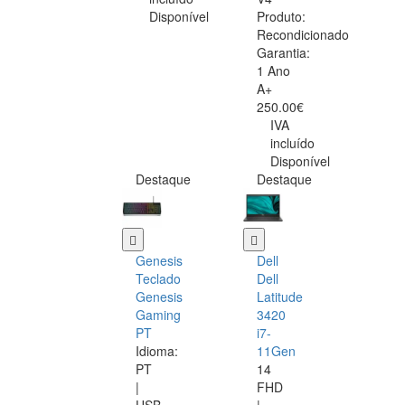
Disponível
Produto:
Recondicionado
Garantia:
1 Ano
A+
250.00€
IVA
incluído
Disponível
Destaque
Destaque
Genesis
Dell
Teclado
Dell
Genesis
Latitude
Gaming
3420
PT
i7-
Idioma:
11Gen
PT
14
|
FHD