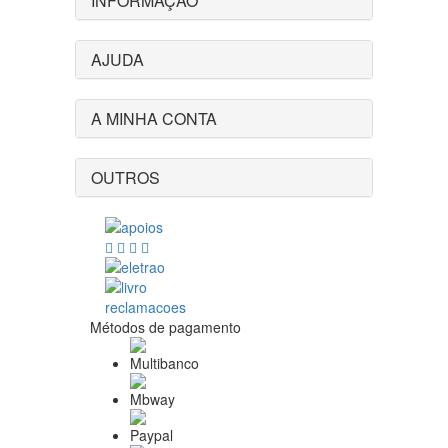
INFORMAÇÃO
AJUDA
A MINHA CONTA
OUTROS
Métodos de pagamento