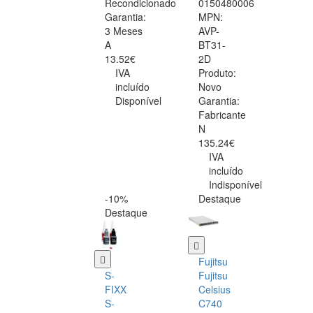
Recondicionado
0150480006
Garantia:
MPN:
3 Meses
AVP-
A
BT31-
13.52€
2D
IVA
Produto:
incluído
Novo
Disponível
Garantia:
Fabricante
N
135.24€
IVA
incluído
Indisponível
-10%
Destaque
Destaque
Fujitsu
S-
Fujitsu
FIXX
Celsius
S-
C740