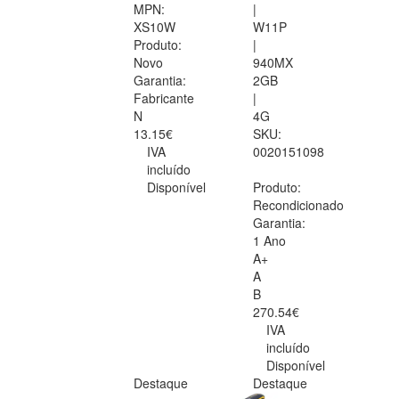
MPN:
|
XS10W
W11P
Produto:
|
Novo
940MX
Garantia:
2GB
Fabricante
|
N
4G
13.15€
SKU:
IVA
0020151098
incluído
Disponível
Produto:
Recondicionado
Garantia:
1 Ano
A+
A
B
270.54€
IVA
incluído
Disponível
Destaque
Destaque