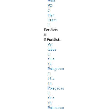
Pack
PC
Thin
Client
Portáteis
Portáteis
Ver
todos
10 a
12
Polegadas
13 a
14
Polegadas
15 a
16
Polegadas