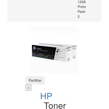
128A
Preto
Pack
2
Partilhar
HP
Toner