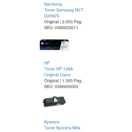
Samsung
Toner Samsung MLT-
D2092S
Original | 2.000 Pag.
SKU:
0390023011
HP
Toner HP 128A
Original Ciano
Original | 1.300 Pag.
SKU:
0390005003
Kyocera
Toner Kyocera Mita