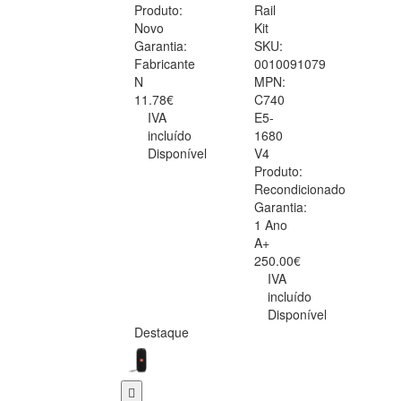
Produto:
Rail
Novo
Kit
Garantia:
SKU:
Fabricante
0010091079
N
MPN:
11.78€
C740
IVA
E5-
incluído
1680
Disponível
V4
Produto:
Recondicionado
Garantia:
1 Ano
A+
250.00€
IVA
incluído
Disponível
Destaque