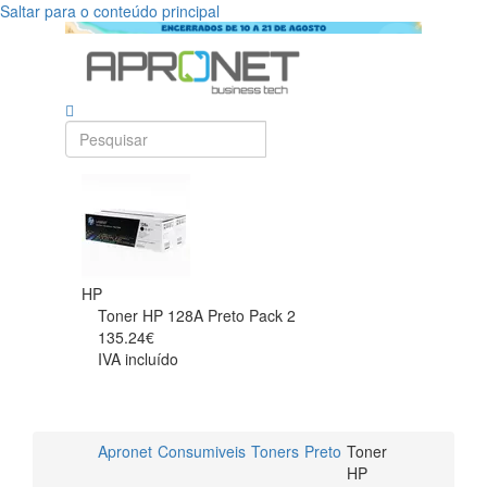
Saltar para o conteúdo principal
HP
Toner HP 128A Preto Pack 2
135.24€
IVA incluído
Apronet
Consumiveis
Toners
Preto
Toner
HP