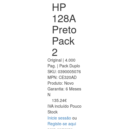
HP
128A
Preto
Pack
2
Original | 4.000
Pag. | Pack Duplo
SKU:
0390005076
MPN:
CE320AD
Produto:
Novo
Garantia:
6 Meses
N
135.24€
IVA incluído
Pouco
Stock
Inicie sessão
ou
Registe-se aqui