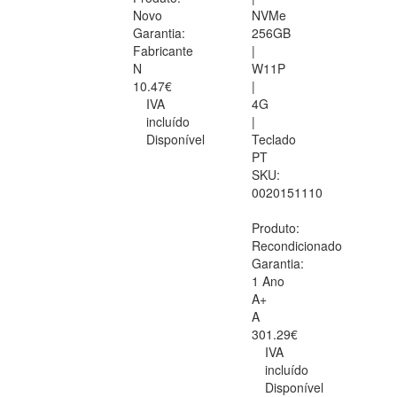
Novo
NVMe
Garantia:
256GB
Fabricante
|
N
W11P
10.47€
|
IVA
4G
incluído
|
Disponível
Teclado
PT
SKU:
0020151110
Produto:
Recondicionado
Garantia:
1 Ano
A+
A
301.29€
IVA
incluído
Disponível