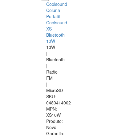
Coolsound
Coluna
Portatil
Coolsound
XS
Bluetooth
10W
10W
|
Bluetooth
|
Radio
FM
|
MicroSD
SKU:
0480414002
MPN:
XS10W
Produto:
Novo
Garantia: