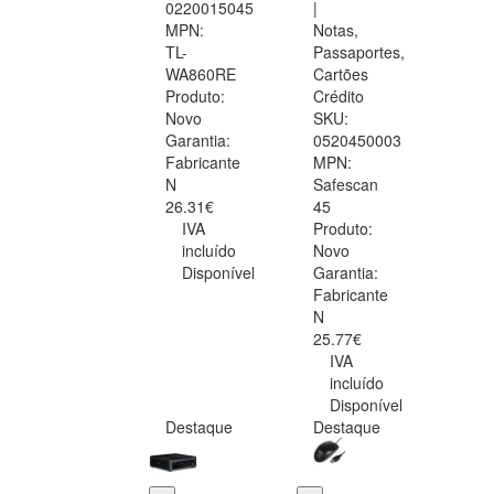
0220015045
|
MPN:
Notas,
TL-
Passaportes,
WA860RE
Cartões
Produto:
Crédito
Novo
SKU:
Garantia:
0520450003
Fabricante
MPN:
N
Safescan
26.31€
45
IVA
Produto:
incluído
Novo
Disponível
Garantia:
Fabricante
N
25.77€
IVA
incluído
Disponível
Destaque
Destaque