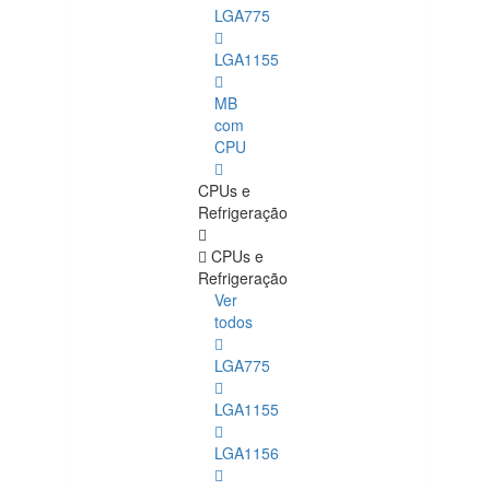
LGA775
LGA1155
MB
com
CPU
CPUs e
Refrigeração
CPUs e
Refrigeração
Ver
todos
LGA775
LGA1155
LGA1156