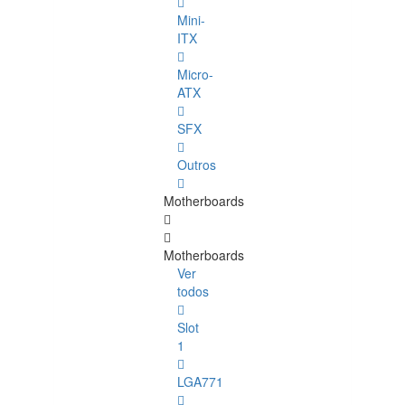
Mini-
ITX
Micro-
ATX
SFX
Outros
Motherboards
Motherboards
Ver
todos
Slot
1
LGA771