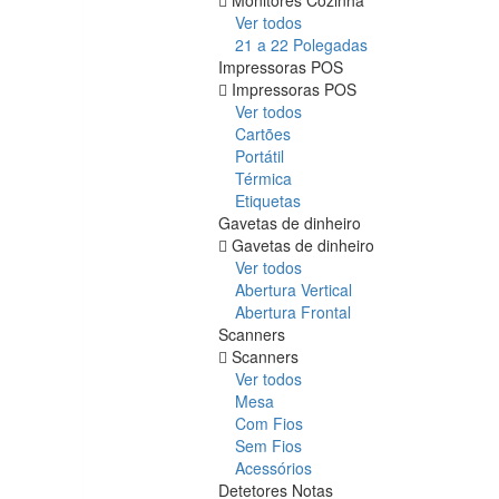
Ver todos
21 a 22 Polegadas
Impressoras POS
Impressoras POS
Ver todos
Cartões
Portátil
Térmica
Etiquetas
Gavetas de dinheiro
Gavetas de dinheiro
Ver todos
Abertura Vertical
Abertura Frontal
Scanners
Scanners
Ver todos
Mesa
Com Fios
Sem Fios
Acessórios
Detetores Notas