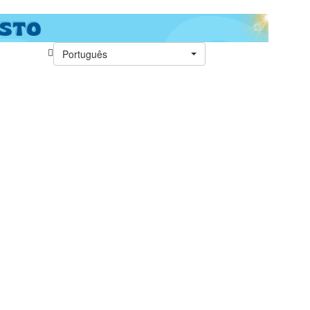
Português