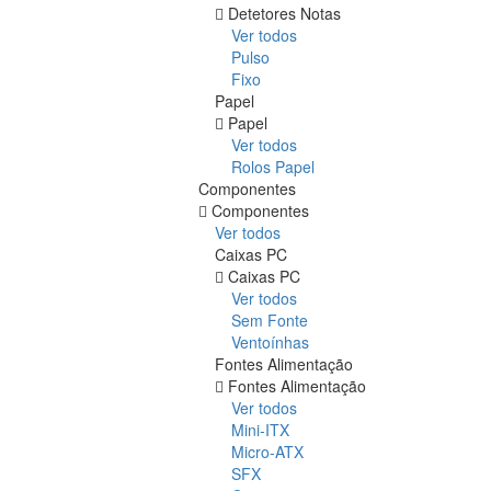
Detetores Notas
Ver todos
Pulso
Fixo
Papel
Papel
Ver todos
Rolos Papel
Componentes
Componentes
Ver todos
Caixas PC
Caixas PC
Ver todos
Sem Fonte
Ventoínhas
Fontes Alimentação
Fontes Alimentação
Ver todos
Mini-ITX
Micro-ATX
SFX