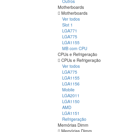
Outros
Motherboards
Motherboards
Ver todos
Slot 1
LGA771
LGA775
LGA1155
MB com CPU
CPUs e Refrigeração
CPUs e Refrigeração
Ver todos
LGA775
LGA1155
LGA1156
Mobile
LGA2011
LGA1150
AMD
LGA1151
Refrigeração
Memórias Dimm
Memórias Dimm