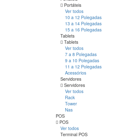
Portáteis
Ver todos
10 a 12 Polegadas
13 a 14 Polegadas
15 a 16 Polegadas
Tablets
Tablets
Ver todos
7 a 8 Polegadas
9 a 10 Polegadas
11 a 12 Polegadas
Acessórios
Servidores
Servidores
Ver todos
Rack
Tower
Nas
POS
POS
Ver todos
Terminal POS