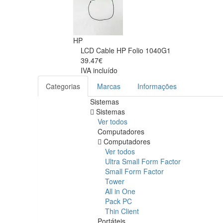
HP
LCD Cable HP Folio 1040G1
39.47€
IVA incluído
Categorias
Marcas
Informações
Sistemas
Sistemas
Ver todos
Computadores
Computadores
Ver todos
Ultra Small Form Factor
Small Form Factor
Tower
All in One
Pack PC
Thin Client
Portáteis