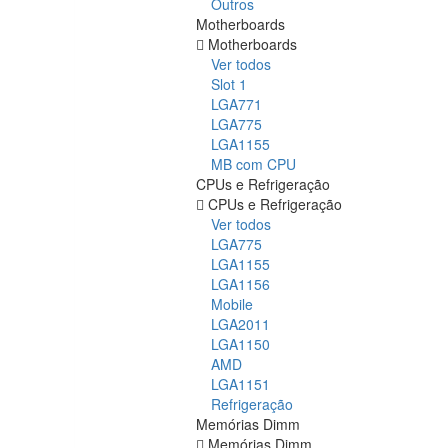
Outros
Motherboards
Motherboards
Ver todos
Slot 1
LGA771
LGA775
LGA1155
MB com CPU
CPUs e Refrigeração
CPUs e Refrigeração
Ver todos
LGA775
LGA1155
LGA1156
Mobile
LGA2011
LGA1150
AMD
LGA1151
Refrigeração
Memórias Dimm
Memórias Dimm