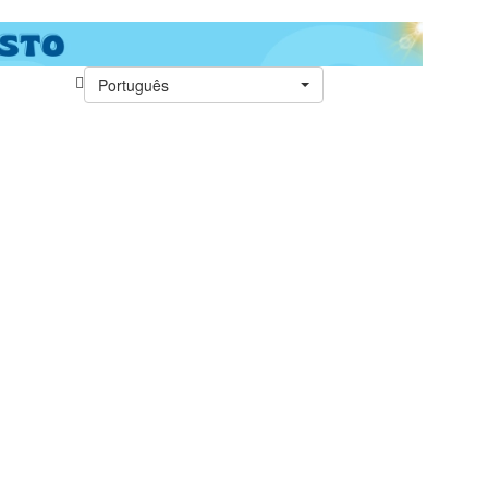
Português