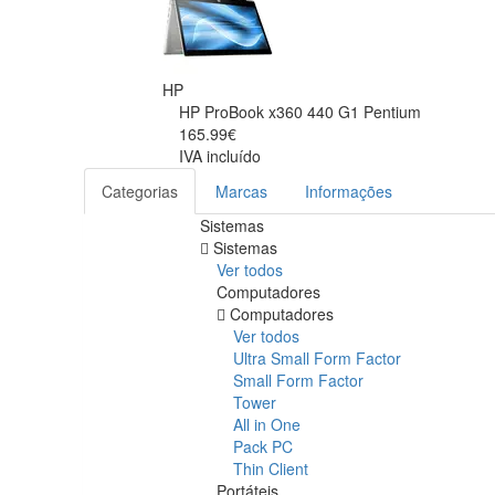
HP
HP ProBook x360 440 G1 Pentium
165.99€
IVA incluído
Categorias
Marcas
Informações
Sistemas
Sistemas
Ver todos
Computadores
Computadores
Ver todos
Ultra Small Form Factor
Small Form Factor
Tower
All in One
Pack PC
Thin Client
Portáteis