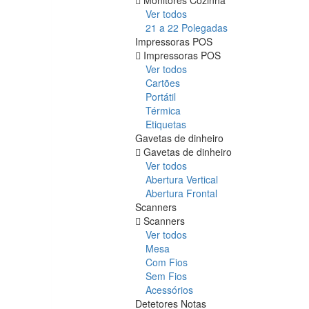
Ver todos
21 a 22 Polegadas
Impressoras POS
Impressoras POS
Ver todos
Cartões
Portátil
Térmica
Etiquetas
Gavetas de dinheiro
Gavetas de dinheiro
Ver todos
Abertura Vertical
Abertura Frontal
Scanners
Scanners
Ver todos
Mesa
Com Fios
Sem Fios
Acessórios
Detetores Notas