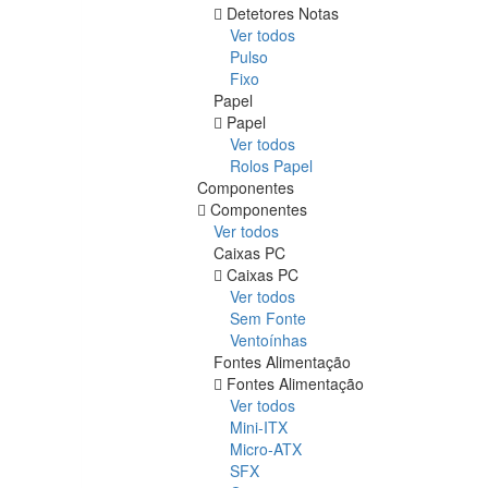
Detetores Notas
Ver todos
Pulso
Fixo
Papel
Papel
Ver todos
Rolos Papel
Componentes
Componentes
Ver todos
Caixas PC
Caixas PC
Ver todos
Sem Fonte
Ventoínhas
Fontes Alimentação
Fontes Alimentação
Ver todos
Mini-ITX
Micro-ATX
SFX