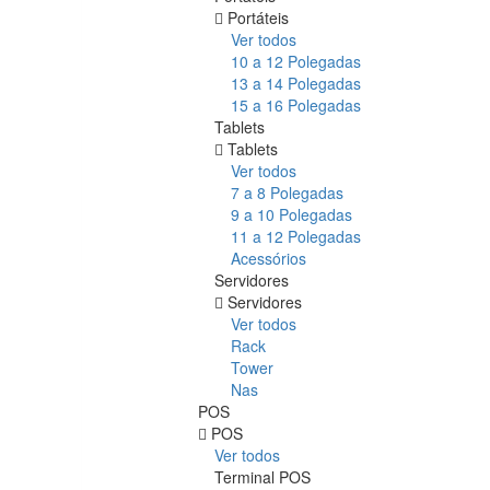
Portáteis
Ver todos
10 a 12 Polegadas
13 a 14 Polegadas
15 a 16 Polegadas
Tablets
Tablets
Ver todos
7 a 8 Polegadas
9 a 10 Polegadas
11 a 12 Polegadas
Acessórios
Servidores
Servidores
Ver todos
Rack
Tower
Nas
POS
POS
Ver todos
Terminal POS