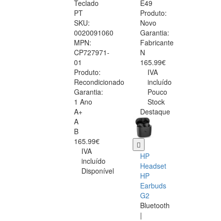
Teclado
E49
PT
Produto:
SKU:
Novo
0020091060
Garantia:
MPN:
Fabricante
CP727971-
N
01
165.99€
Produto:
IVA
Recondicionado
incluído
Garantia:
Pouco
1 Ano
Stock
A+
Destaque
A
B
165.99€
IVA
HP
incluído
Headset
Disponível
HP
Earbuds
G2
Bluetooth
|