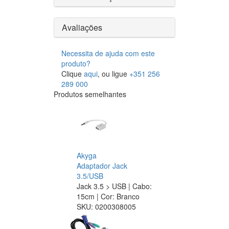
Avaliações
Necessita de ajuda com este
produto?
Clique
aqui
, ou ligue
+351 256
289 000
Produtos semelhantes
Akyga
Adaptador Jack
3.5/USB
Jack 3.5 > USB | Cabo:
15cm | Cor: Branco
SKU:
0200308005