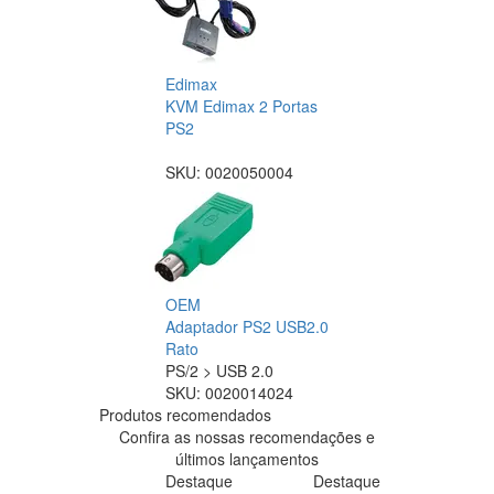
Edimax
KVM Edimax 2 Portas
PS2
SKU:
0020050004
OEM
Adaptador PS2 USB2.0
Rato
PS/2 > USB 2.0
SKU:
0020014024
Produtos recomendados
Confira as nossas recomendações e
últimos lançamentos
Destaque
Destaque