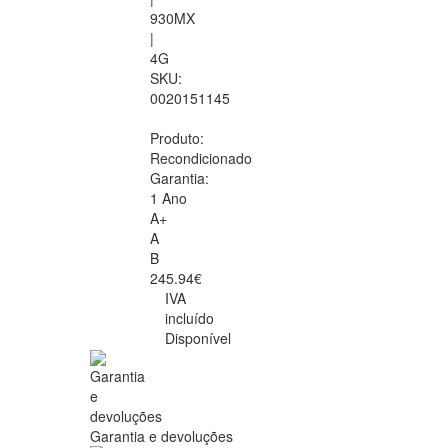
930MX
|
4G
SKU:
0020151145
Produto:
Recondicionado
Garantia:
1 Ano
A+
A
B
245.94€
IVA
incluído
Disponível
Garantia e devoluções