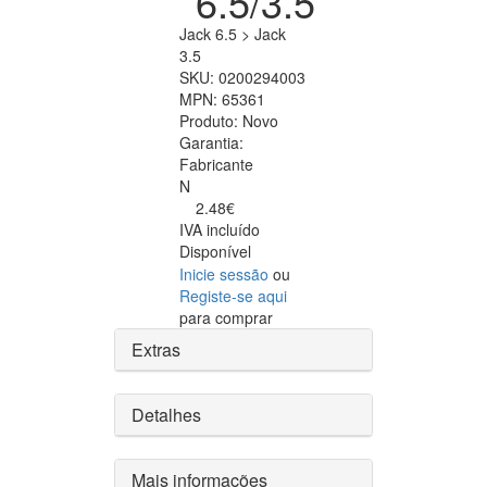
6.5/3.5
Jack 6.5 > Jack
3.5
SKU:
0200294003
MPN:
65361
Produto:
Novo
Garantia:
Fabricante
N
2.48€
IVA incluído
Disponível
Inicie sessão
ou
Registe-se aqui
para comprar
Extras
Detalhes
Mais informações