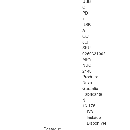
USB-
C
PD
+
USB-
A
QC
3.0
SKU:
0260321002
MPN:
NUC-
2143
Produto:
Novo
Garantia:
Fabricante
N
16.17€
IVA
incluído
Disponível
Destaque