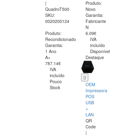
|
Produto:
QuadroT500
Novo
SKU:
Garantia:
0020200124
Fabricante
N
Produto:
6.09€
Recondicionado
IVA
Garantia:
incluído
1 Ano
Disponível
A+
Destaque
787.14€
IVA
incluído
Pouco
OEM
Stock
Impressora
POS
USB
+
LAN
QR
Code
|