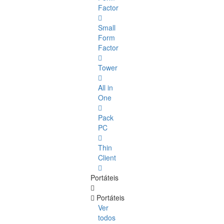
Factor
Small
Form
Factor
Tower
All in
One
Pack
PC
Thin
Client
Portáteis
Portáteis
Ver
todos