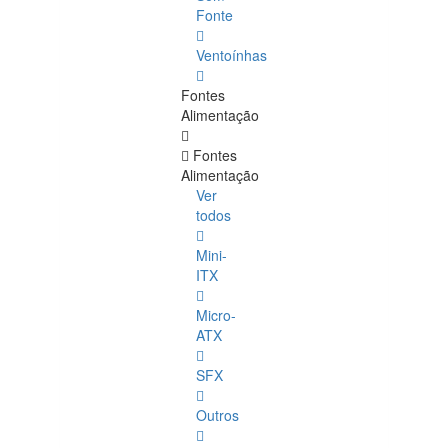
Fonte
Ventoínhas
Fontes
Alimentação
Fontes
Alimentação
Ver
todos
Mini-
ITX
Micro-
ATX
SFX
Outros