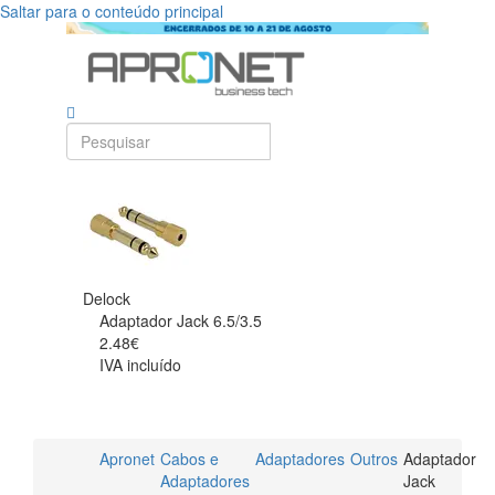
Saltar para o conteúdo principal
Delock
Adaptador Jack 6.5/3.5
2.48€
IVA incluído
Apronet
Cabos e
Adaptadores
Outros
Adaptador
Adaptadores
Jack