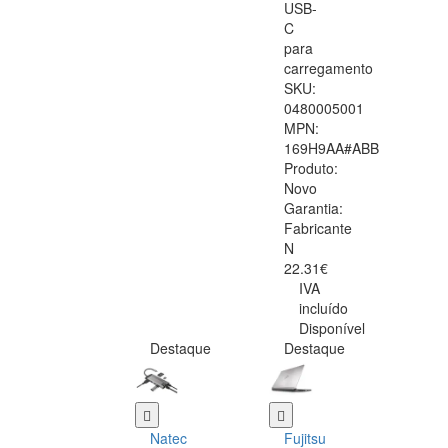
USB-
C
para
carregamento
SKU:
0480005001
MPN:
169H9AA#ABB
Produto:
Novo
Garantia:
Fabricante
N
22.31€
IVA
incluído
Disponível
Destaque
Destaque
Natec
Fujitsu