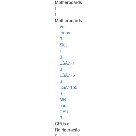
Motherboards
Motherboards
Ver
todos
Slot
1
LGA771
LGA775
LGA1155
MB
com
CPU
CPUs e
Refrigeração