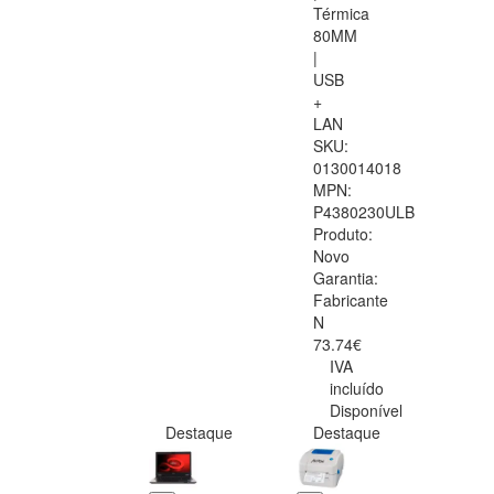
Térmica
80MM
|
USB
+
LAN
SKU:
0130014018
MPN:
P4380230ULB
Produto:
Novo
Garantia:
Fabricante
N
73.74€
IVA
incluído
Disponível
Destaque
Destaque