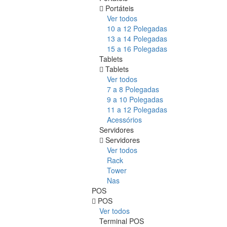
Portáteis
Ver todos
10 a 12 Polegadas
13 a 14 Polegadas
15 a 16 Polegadas
Tablets
Tablets
Ver todos
7 a 8 Polegadas
9 a 10 Polegadas
11 a 12 Polegadas
Acessórios
Servidores
Servidores
Ver todos
Rack
Tower
Nas
POS
POS
Ver todos
Terminal POS