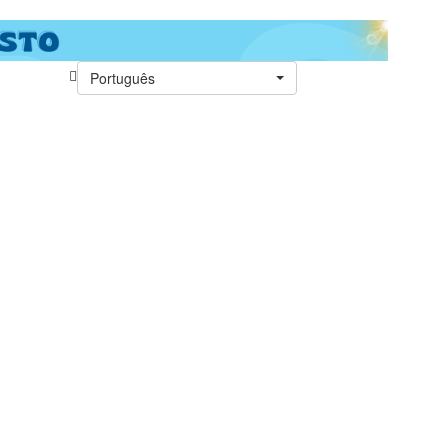
Português