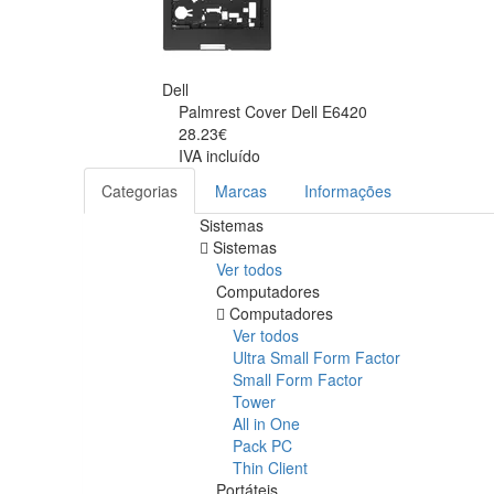
Dell
Palmrest Cover Dell E6420
28.23€
IVA incluído
Categorias
Marcas
Informações
Sistemas
Sistemas
Ver todos
Computadores
Computadores
Ver todos
Ultra Small Form Factor
Small Form Factor
Tower
All in One
Pack PC
Thin Client
Portáteis