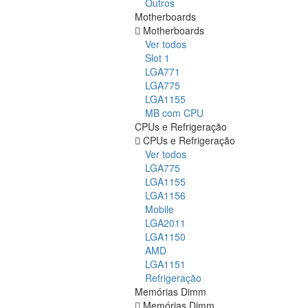
Outros
Motherboards
Motherboards
Ver todos
Slot 1
LGA771
LGA775
LGA1155
MB com CPU
CPUs e Refrigeração
CPUs e Refrigeração
Ver todos
LGA775
LGA1155
LGA1156
Mobile
LGA2011
LGA1150
AMD
LGA1151
Refrigeração
Memórias Dimm
Memórias Dimm