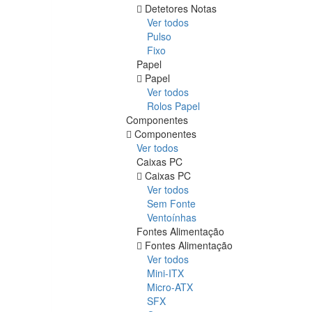
Detetores Notas
Ver todos
Pulso
Fixo
Papel
Papel
Ver todos
Rolos Papel
Componentes
Componentes
Ver todos
Caixas PC
Caixas PC
Ver todos
Sem Fonte
Ventoínhas
Fontes Alimentação
Fontes Alimentação
Ver todos
Mini-ITX
Micro-ATX
SFX