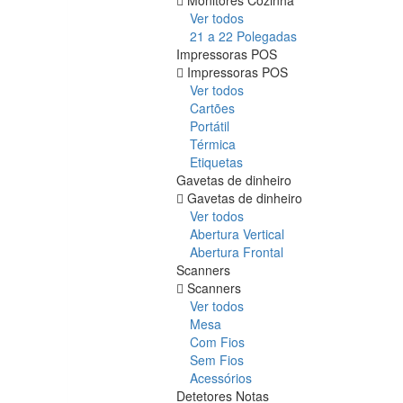
Ver todos
21 a 22 Polegadas
Impressoras POS
Impressoras POS
Ver todos
Cartões
Portátil
Térmica
Etiquetas
Gavetas de dinheiro
Gavetas de dinheiro
Ver todos
Abertura Vertical
Abertura Frontal
Scanners
Scanners
Ver todos
Mesa
Com Fios
Sem Fios
Acessórios
Detetores Notas